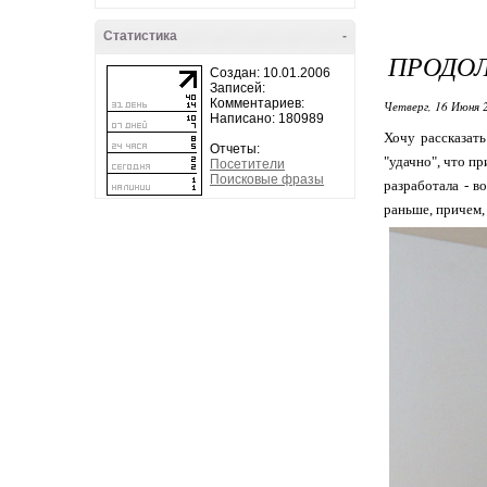
Статистика
-
ПРОДО
Создан: 10.01.2006
Записей:
Комментариев:
Четверг, 16 Июня 
Написано: 180989
Хочу рассказать
Отчеты:
"удачно", что п
Посетители
Поисковые фразы
разработала - в
раньше, причем, 