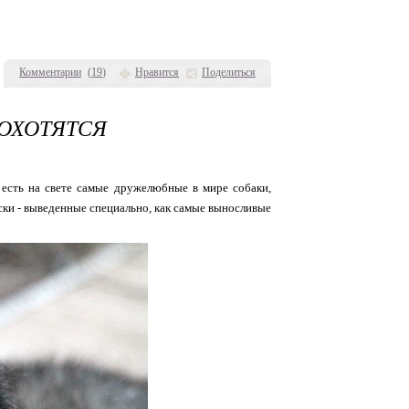
Комментарии
(
19
)
Нравится
Поделиться
 ОХОТЯТСЯ
о есть на свете самые дружелюбные в мире собаки,
ски - выведенные специально, как самые выносливые