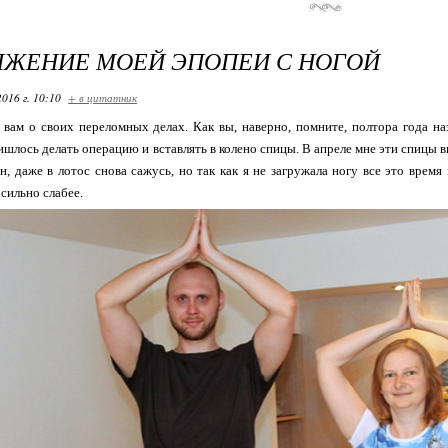
ЛЖЕНИЕ МОЕЙ ЭПОПЕИ С НОГОЙ
2016 г. 10:10
+ в цитатник
 вам о своих переломных делах. Как вы, наверно, помните, полтора года на
ришлось делать операцию и вставлять в колено спицы. В апреле мне эти спицы 
он, даже в лотос снова сажусь, но так как я не загружала ногу все это время
сильно слабее.