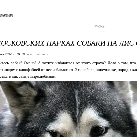
зователям
МОСКОВСКИХ ПАРКАХ СОБАКИ НА ЛИС
ня 2016 г. 10:10
+ в цитатник
итесь собак? Очень? А хотите избавиться от этого страха? Дело в том, чт
т людям с кинофобией от нее избавляться. Эти собаки, конечно же, породы ха
стях, и как самые миролюбивые.