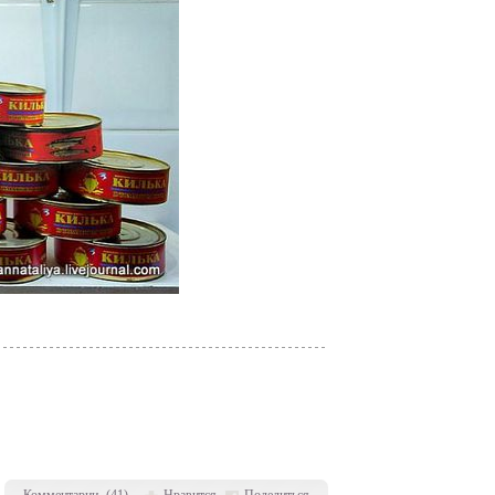
Комментарии
(
41
)
Нравится
Поделиться