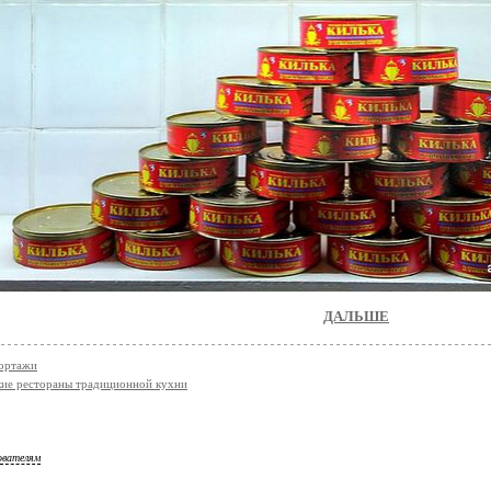
ДАЛЬШЕ
ортажи
ие рестораны традиционной кухни
ователям