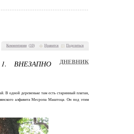
Комментарии
(
10
)
Нравится
Поделиться
1. ВНЕЗАПНО
ДНЕВНИК
й. В одной деревеньке там есть старинный платан,
рмянского алфавита Месропа Маштоца. Он под этим