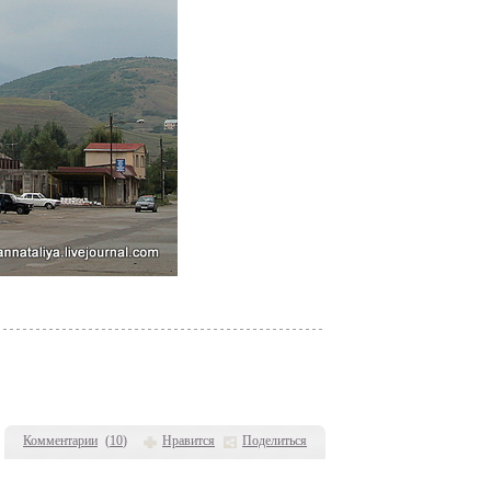
Комментарии
(
10
)
Нравится
Поделиться