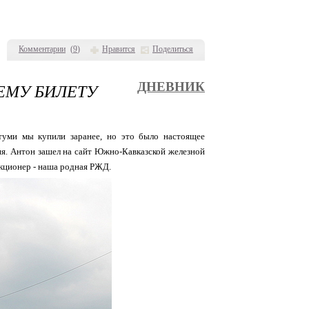
Комментарии
(
9
)
Нравится
Поделиться
ЕМУ БИЛЕТУ
ДНЕВНИК
туми мы купили заранее, но это было настоящее
ия. Антон зашел на сайт Южно-Кавказской железной
акционер - наша родная РЖД.