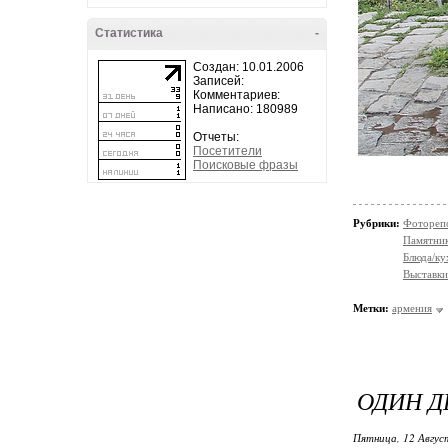
Статистика
-
Создан: 10.01.2006
Записей:
Комментариев:
Написано: 180989
Отчеты:
Посетители
Поисковые фразы
Рубрики:
Фотореп
Памятни
Блюда/ку
Выставки
Метки:
армения
ОДИН Д
Пятница, 12 Авгус