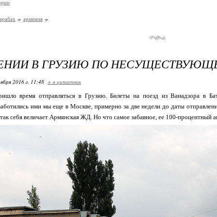
ории
арабах
армения
ЕНИИ В ГРУЗИЮ ПО НЕСУЩЕСТВУЮЩ
ября 2016 г. 11:48
+ в цитатник
ришло время отправляться в Грузию. Билеты на поезд из Ванадзора в Ба
аботились ими мы еще в Москве, примерно за две недели до даты отправлен
 так себя величает Армянская ЖД. Но что самое забавное, ее 100-процентный 