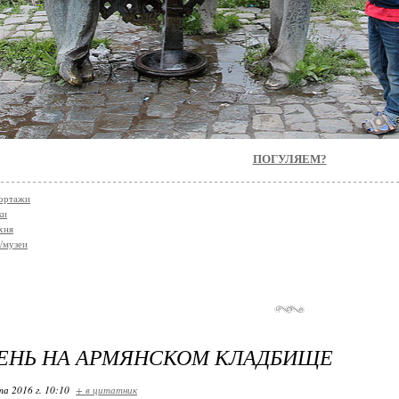
ПОГУЛЯЕМ?
ортажи
ки
хня
/музеи
ЕНЬ НА АРМЯНСКОМ КЛАДБИЩЕ
та 2016 г. 10:10
+ в цитатник