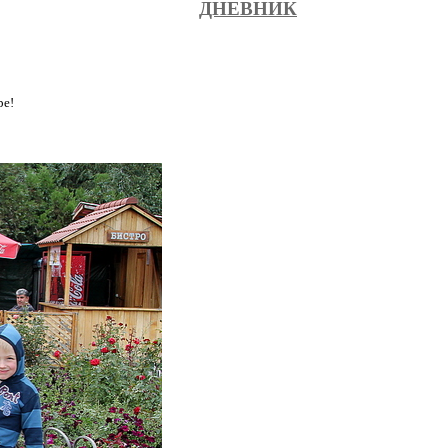
ДНЕВНИК
ре!