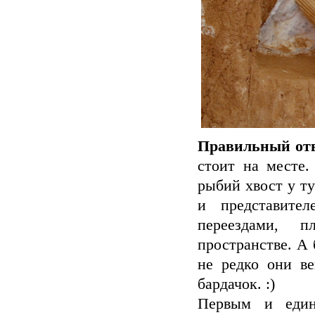
Правильный отв
стоит на месте.
рыбий хвост у т
и представите
переездами, 
пространстве. А 
не редко они в
бардачок. :)
Первым и един