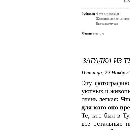
С
Рубрики:
Фоторепортажи
Железные дороги/метро
Выставки/музеи
Метки:
тунис
ЗАГАДКА ИЗ Т
Пятница, 29 Ноября 
Эту фотографию
уютных и живопис
очень легкая:
Чт
для кого оно пр
Те, кто был в Ту
все остальные 