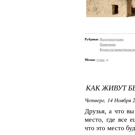
Рубрики:
Фоторепортажи
Памятники
Крепости/замки/монаст
Метки:
тунис
КАК ЖИВУТ Б
Четверг, 14 Ноября 2
Друзья, а что вы
место, где все 
что это место бу