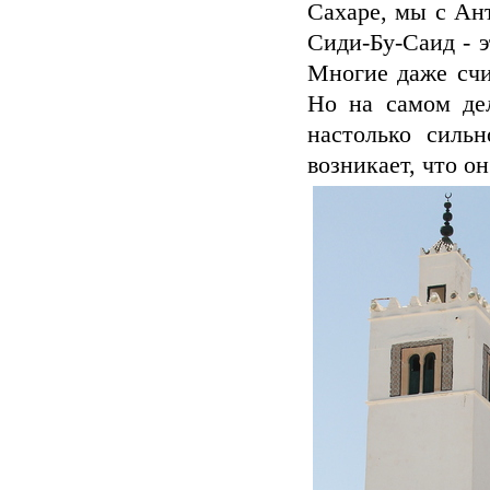
Сахаре, мы с Ан
Сиди-Бу-Саид - э
Многие даже счи
Но на самом дел
настолько силь
возникает, что о