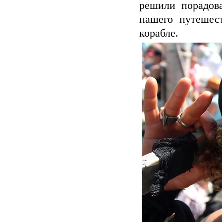
решили порадов
нашего путешес
корабле.