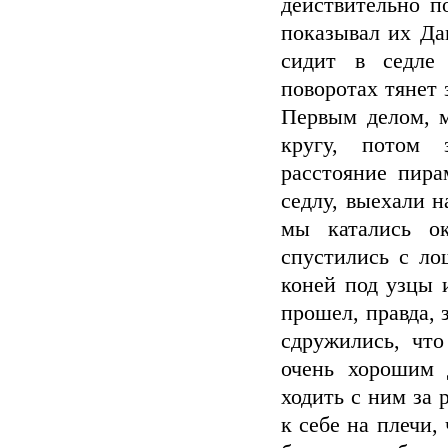
действительно п
показывал их Да
сидит в седле
поворотах тянет 
Первым делом, м
кругу, потом 
расстояние пира
седлу, выехали н
мы катались о
спустились с ло
коней под узцы 
прошел, правда, 
сдружились, что
очень хорошим 
ходить с ним за 
к себе на плечи,