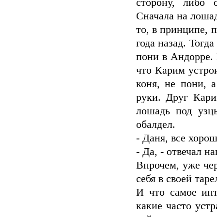
сторону, либо 
Сначала на лошад
то, в принципе, 
года назад. Тогда
пони в Андорре. 
что Карим устро
коня, не пони, 
руки. Друг Кари
лошадь под узцы
обалдел.
- Даня, все хорош
- Да, - отвечал 
Впрочем, уже че
себя в своей таре
И что самое инт
какие часто уст