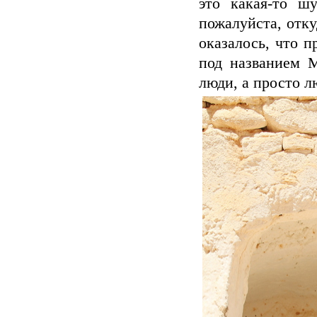
это какая-то ш
пожалуйста, отк
оказалось, что п
под названием 
люди, а просто л