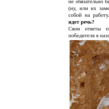
не обязательно 
(ну, или их зам
собой на работ
идет речь?
Свои ответы п
победителя я наз