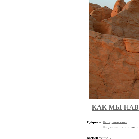
КАК МЫ НА
Рубрики:
Фоторепортажи
Национальные парки/за
Метки:
тунис