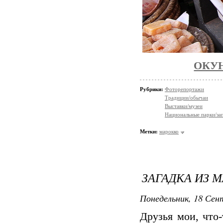
ОКУ
Рубрики:
Фоторепортажи
Традиции/обычаи
Выставки/музеи
Национальные парки/за
Метки:
марокко
ЗАГАДКА ИЗ М
Понедельник, 18 Сент
Друзья мои, что-