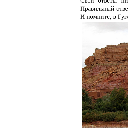
Свои ответы пи
Правильный ответ
И помните, в Гугл