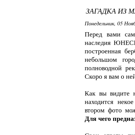
ЗАГАДКА ИЗ М
Понедельник, 05 Нояб
Перед вами сам
наследия ЮНЕСКО
построенная бер
небольшом горо
полноводной ре
Скоро я вам о не
Как вы видите 
находится неко
втором фото мож
Для чего предна