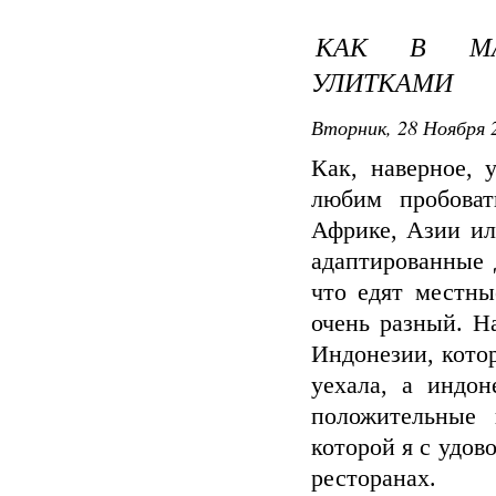
КАК В МА
УЛИТКАМИ
Вторник, 28 Ноября 2
Как, наверное, 
любим пробоват
Африке, Азии ил
адаптированные 
что едят местны
очень разный. Н
Индонезии, котор
уехала, а индо
положительные 
которой я с удов
ресторанах.