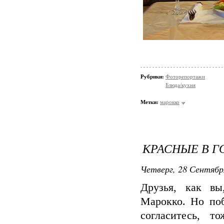
Рубрики:
Фоторепортажи
Блюда/кухня
Метки:
марокко
КРАСНЫЕ В Г
Четверг, 28 Сентябр
Друзья, как вы
Марокко. Но по
согласитесь, т