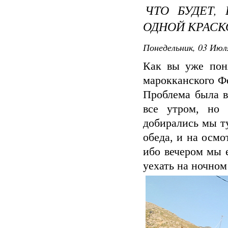
ЧТО БУДЕТ,
ОДНОЙ КРАСК
Понедельник, 03 Июля
Как вы уже пон
марокканского Ф
Проблема была в 
все утром, но
добирались мы ту
обеда, и на осмо
ибо вечером мы 
уехать на ночном