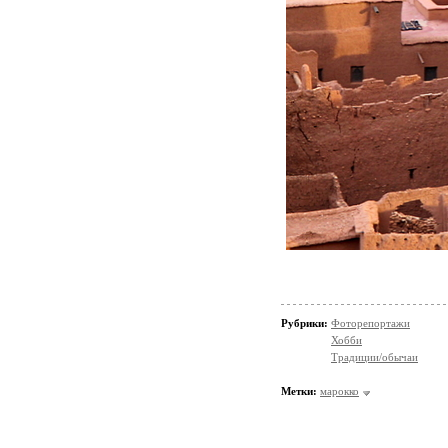
Рубрики:
Фоторепортажи
Хобби
Традиции/обычаи
Метки:
марокко