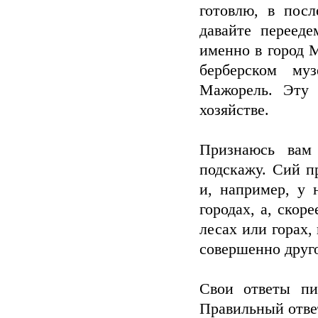
готовлю, в пос
давайте переед
именно в город 
берберском му
Мажорель. Эту 
хозяйстве.
Признаюсь вам 
подскажу. Сий п
и, например, у 
городах, а, скор
лесах или горах,
совершенно друг
Свои ответы пи
Правильный ответ