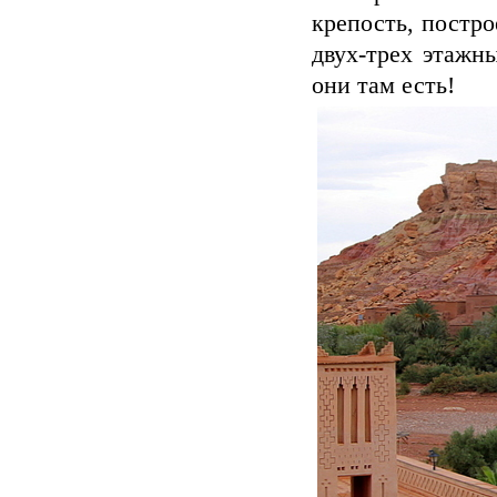
крепость, постро
двух-трех этажн
они там есть!