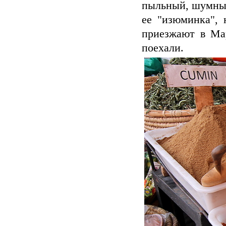
пыльный, шумный,
ее "изюминка", 
приезжают в Мар
поехали.