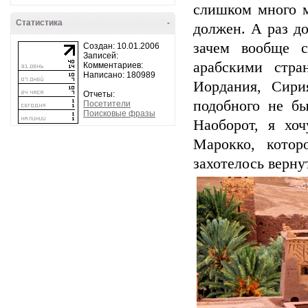
слишком много м
Статистика
-
должен. А раз до
зачем вообще с
Создан: 10.01.2006
Записей:
арабскими стра
Комментариев:
Написано: 180989
Иордания, Сири
Отчеты:
подобного не бы
Посетители
Поисковые фразы
Наоборот, я хо
Марокко, котор
захотелось верну