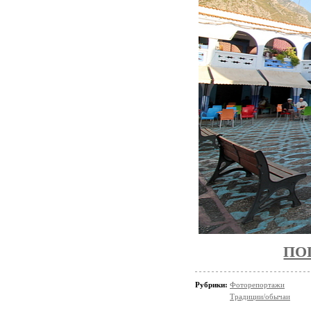
ПО
Рубрики:
Фоторепортажи
Традиции/обычаи