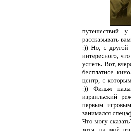
путешествий у 
рассказывать вам
:)) Но, с другой
интересного, что
успеть. Вот, вче
бесплатное кино
центр, с которым
:)) Фильм назы
израильский ре
первым игровым
занимался спецэ
Что могу сказат
хотя, на мой вз