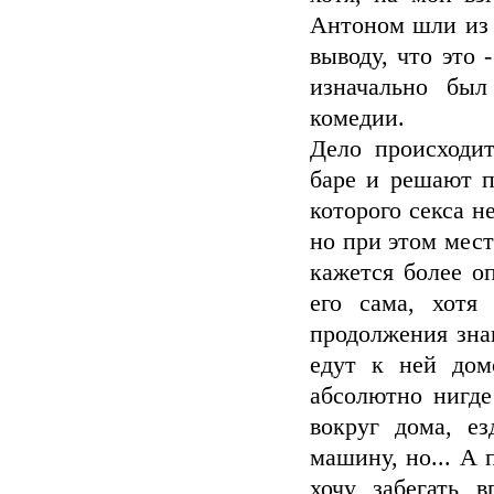
Антоном шли из 
выводу, что это 
изначально был
комедии.
Дело происходит
баре и решают п
которого секса н
но при этом мес
кажется более о
его сама, хотя
продолжения зна
едут к ней дом
абсолютно нигде
вокруг дома, е
машину, но... А 
хочу забегать в