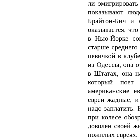
ли эмигрировать
показывают люд
Брайтон-Бич и 
оказывается, что
в Нью-Йорке со
старше среднего
певичкой в клубе
из Одессы, она о
в Штатах, она 
который поет 
американские е
евреи жадные, и
надо заплатить. 
при колесе обозр
доволен своей ж
пожилых евреях.