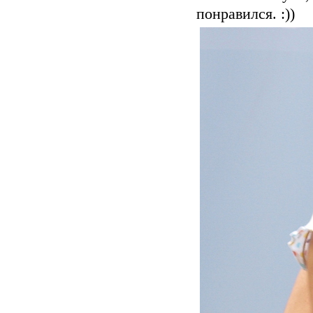
понравился. :))