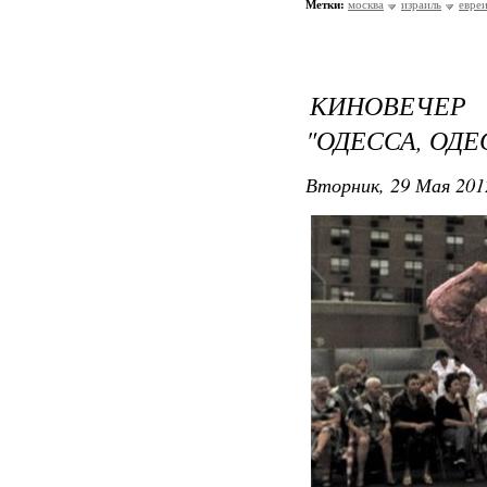
Метки:
москва
израиль
евре
КИНОВЕЧЕР 
"ОДЕССА, ОДЕ
Вторник, 29 Мая 201