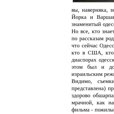
вы, наверняка, 
Йорка и Варшав
знаменитый одес
Но все, кто знае
по рассказам ро
что сейчас Одесс
кто в США, кто 
диаспорах одесс
этом был и до
израильским реж
Видимо, съем
представлена) пр
здорово обшарпа
мрачной, как на
фильма - пожилы