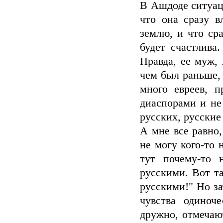
В Ашдоде ситуац
что она сразу в
землю, и что сра
будет счастлива
Правда, ее муж,
чем был раньше, 
много евреев, 
диаспорами и не
русских, русские
А мне все равно,
не могу кого-то 
тут почему-то 
русскими. Вот т
русскими!" Но з
чувства одиноч
дружно, отмечаю