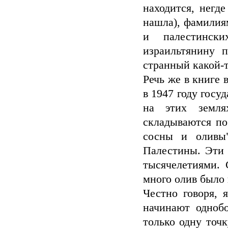
находится, негд
нашла), фамилия
и палестинск
израильтянину 
странный какой-т
Речь же в книге 
в 1947 году госу
на этих земля
складываются по
сосны и оливы"
Палестины. Эти 
тысячелетиями. 
много олив было 
Честно говоря, 
начинают одноб
только одну точк