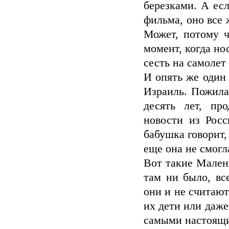
березками. А есл
фильма, оно все 
Может, потому ч
момент, когда но
сесть на самолет
И опять же один 
Израиль. Пожила
десять лет, пр
новости из Росс
бабушка говорит,
еще она не смог
Вот такие Мален
там ни было, вс
они и не считают
их дети или даж
самыми настоящи