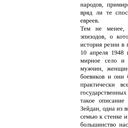
народов, примир
вряд ли те спос
евреев.
Тем не менее, 
эпизодов, о кот
история резни в 
10 апреля 1948 
мирное село и 
мужчин, женщин
боевиков и они
практически в
государственных
такое описание
Зейдан, одна из 
семью к стенке и
большинство нас