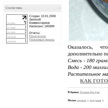
Статистика
-
Создан: 10.01.2006
Записей:
Комментариев:
Написано: 180989
Отчеты:
Посетители
Поисковые фразы
Оказалось, чт
дополнительно п
Смесь - 180 грам
Вода - 200 милли
Растительное ма
КАК ГОТО
Рубрики:
Готовим без лука
Метки:
израиль
иордания