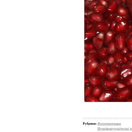
Рубрики:
Фоторепортажи
Игры/конкурсы/тесты/ р