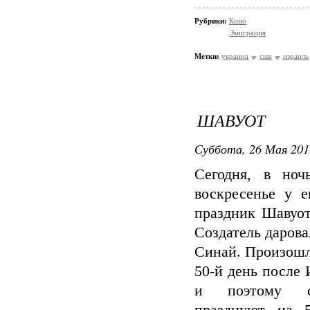
Рубрики:
Кино
Эмиграция
Метки:
украина
сша
израиль
ШАВУОТ
Суббота, 26 Мая 201
Сегодня, в ноч
воскресенье у е
праздник Шавуот.
Создатель дарова
Синай. Произошл
50-й день после 
и поэтому с