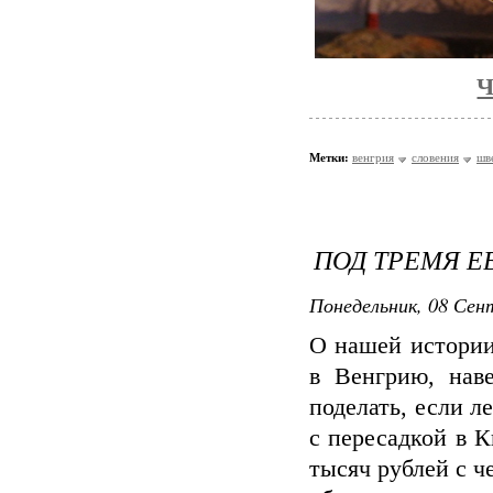
Ч
Метки:
венгрия
словения
шв
ПОД ТРЕМЯ 
Понедельник, 08 Сент
О нашей истории
в Венгрию, наве
поделать, если 
с пересадкой в К
тысяч рублей с ч