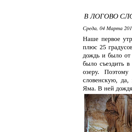
В ЛОГОВО СЛ
Среда, 04 Марта 201
Наше первое утр
плюс 25 градусо
дождь и было от
было съездить в
озеру. Поэтом
словенскую, да,
Яма. В ней дождя