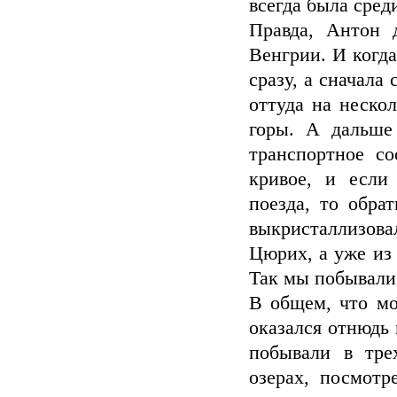
всегда была сред
Правда, Антон 
Венгрии. И когда
сразу, а сначала 
оттуда на неско
горы. А дальше
транспортное с
кривое, и если
поезда, то обра
выкристаллизова
Цюрих, а уже из 
Так мы побывали
В общем, что мо
оказался отнюдь
побывали в тре
озерах, посмотр