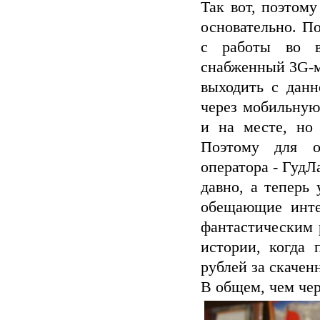
Так вот, поэтом
основательно. П
с работы во в
снабженный 3G-м
выходить с данн
через мобильную
и на месте, но 
Поэтому для о
оператора - ГудЛ
давно, а теперь
обещающие инте
фантастическим 
истории, когда
рублей за скачен
В общем, чем чер