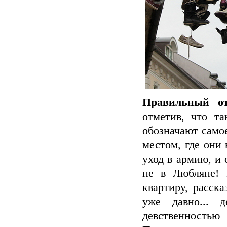
Правильный от
отметив, что т
обозначают самое
местом, где они 
уход в армию, и 
не в Любляне! 
квартиру, расск
уже давно... 
девственностью