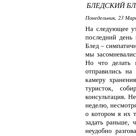
БЛЕДСКИЙ БЛ
Понедельник, 23 Мар
На следующее у
последний день 
Блед – симпатичн
мы засомневалис
Но что делать 
отправились на 
камеру хранени
туристок, соб
консультация. Не
неделю, несмотря
о котором я их 
задать раньше, 
неудобно разгов