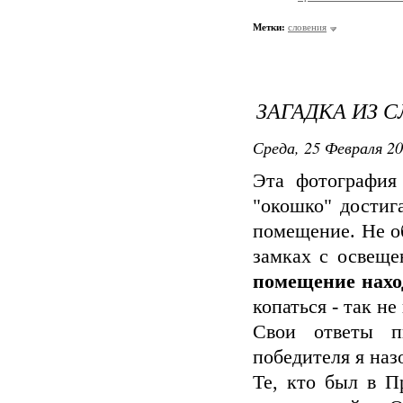
Метки:
словения
ЗАГАДКА ИЗ С
Среда, 25 Февраля 20
Эта фотография
"окошко" достиг
помещение. Не о
замках с освеще
помещение нахо
копаться - так не
Свои ответы п
победителя я наз
Те, кто был в П