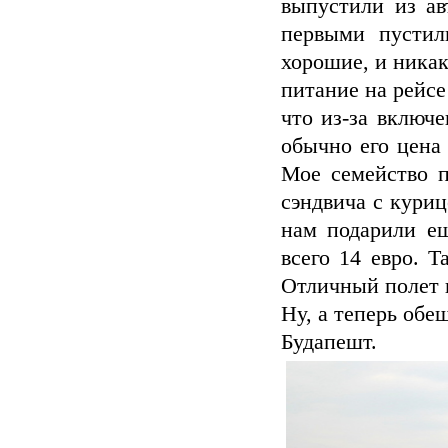
выпустили из ав
первыми пустил
хорошие, и никак
питание на рейсе
что из-за включ
обычно его цена 
Мое семейство п
сэндвича с куриц
нам подарили ещ
всего 14 евро. Т
Отличный полет п
Ну, а теперь об
Будапешт.