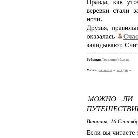
Правда, как ут
веревки стали 
ночи.
Друзья, правиль
оказалась
Счас
закидывают. Счит
Рубрики:
Традиции/обычаи
Метки:
словения
загадки
МОЖНО ЛИ 
ПУТЕШЕСТВИ
Вторник, 16 Сентябр
Если вы читаете 