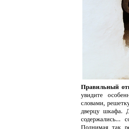
Правильный от
увидите особен
словами, решетк
дверцу шкафа. 
содержались... 
Поднимая так р