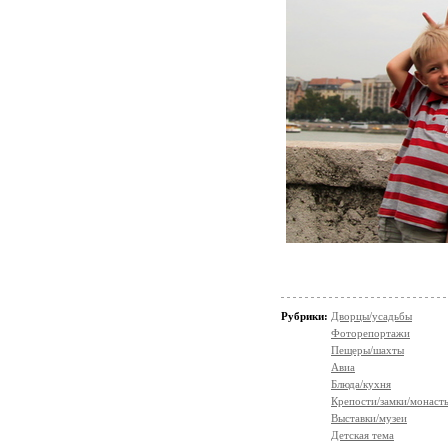
Рубрики:
Дворцы/усадьбы
Фоторепортажи
Пещеры/шахты
Авиа
Блюда/кухня
Крепости/замки/монаст
Выставки/музеи
Детская тема