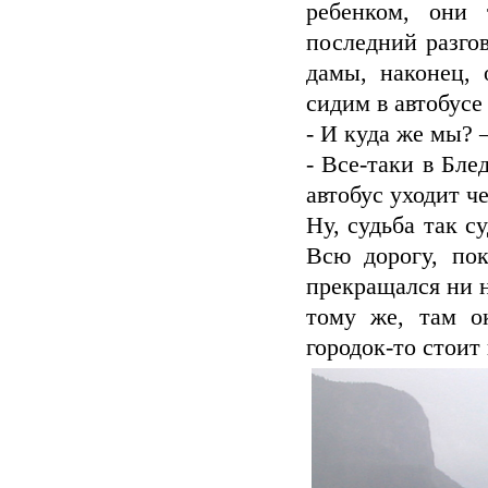
ребенком, они
последний разгов
дамы, наконец, 
сидим в автобусе 
- И куда же мы? 
- Все-таки в Бле
автобус уходит че
Ну, судьба так с
Всю дорогу, по
прекращался ни н
тому же, там о
городок-то стоит 