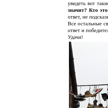
увидеть вот так
значит? Кто это
ответ, не подска
Все остальные с
ответ и победите
Удачи!