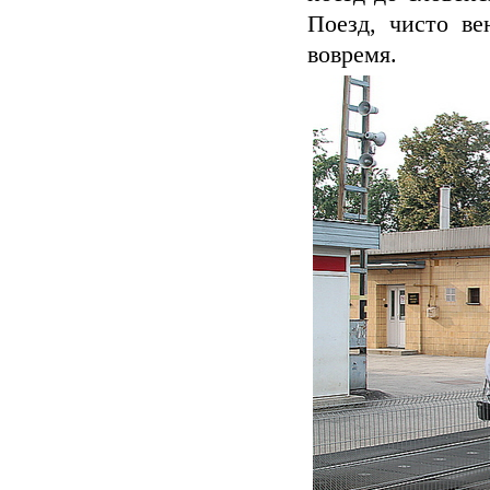
Поезд, чисто ве
вовремя.