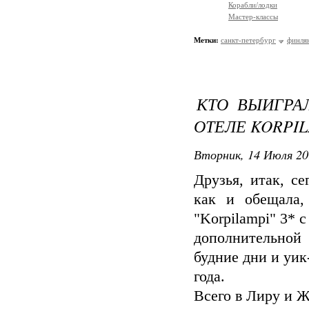
Корабли/лодки
Мастер-классы
Метки:
санкт-петербург
финля
КТО ВЫИГРА
ОТЕЛЕ KORPIL
Вторник, 14 Июля 20
Друзья, итак, с
как и обещала,
"Korpilampi" 3* 
дополнительной
будние дни и уик
года.
Всего в Лиру и 