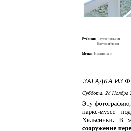
Рубрики:
Фоторепортажи
Выставки/музеи
Метки:
финляндия
ЗАГАДКА ИЗ Ф
Суббота, 28 Ноября 
Эту фотографию,
парке-музее п
Хельсинки. В 
сооружение пере