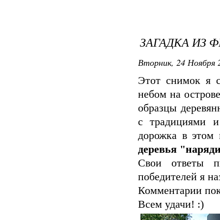
ЗАГАДКА ИЗ Ф
Вторник, 24 Ноября 2
Этот снимок я с
небом на остров
образцы деревян
с традициями и
дорожка в этом 
деревья "наряди
Свои ответы п
победителей я на
Комментарии пок
Всем удачи! :)