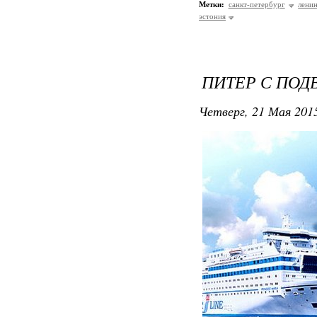
Метки:
санкт-петербург
лени
эстония
ПИТЕР С ПОД
Четверг, 21 Мая 2015