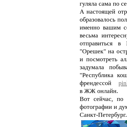
гуляла сама по се
А настоящей отра
образовалось пол
именно вашим со
весьма интерес
отправиться в 
"Орешек" на остр
и посмотреть а
задумала побыв
"Республика кош
френдессой
pin
в ЖЖ онлайн.
Вот сейчас, по
фотографии и дум
Санкт-Петербург.