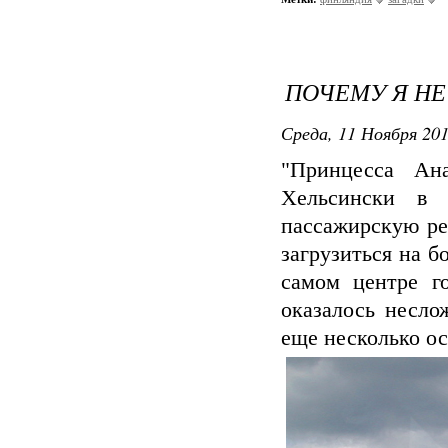
ПОЧЕМУ Я НЕ
Среда, 11 Ноября 201
"Принцесса Ана
Хельсински в 
пассажирскую ре
загрузиться на б
самом центре го
оказалось несло
еще несколько ос