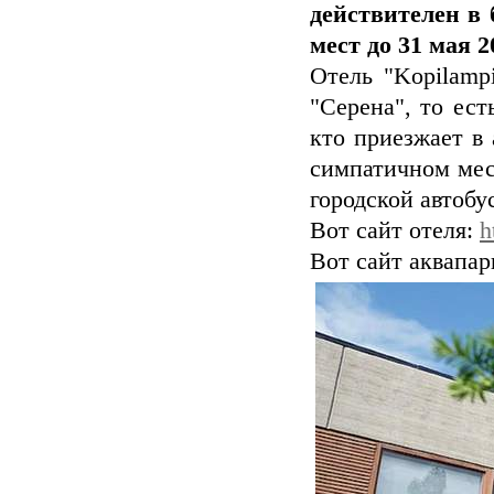
действителен в
мест до 31 мая 2
Отель "Kopilamp
"Серена", то ест
кто приезжает в 
симпатичном мест
городской автобус
Вот сайт отеля:
h
Вот сайт аквапар