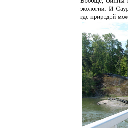
Вообще, финны 
экологии. И Сау
где природой мож