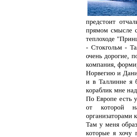
предстоит отчал
прямом смысле с
теплоходе "Прин
- Стокгольм - Т
очень дорогие, п
компания, форми
Норвегию и Дани
и в Таллинне я 
кораблик мне над
По Европе есть 
от которой н
организаторами к 
Там у меня обра
которые я хочу 