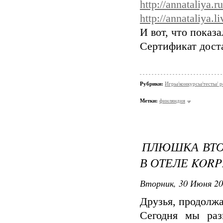
http://annataliya.
http://annataliya.
И вот, что показа
Сертификат доста
Рубрики:
Игры/конкурсы/тесты/ р
Метки:
финляндия
ПЛЮШКА ВТОР
В ОТЕЛЕ KORP
Вторник, 30 Июня 20
Друзья, продолж
Сегодня мы раз