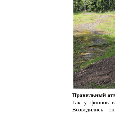
Правильный отв
Так у финнов в
Возводились о