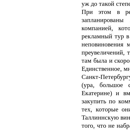
уж до такой степ
При этом в ре
запланированы 
компанией, кот
рекламный тур в
неповиновения м
преувеличений, 
там была и скоро
Единственное, м
Санкт-Петербург
(ура, большое 
Екатерине) и в
закупить по ком
тех, которые он
Таллиннскую вино
того, что не наб