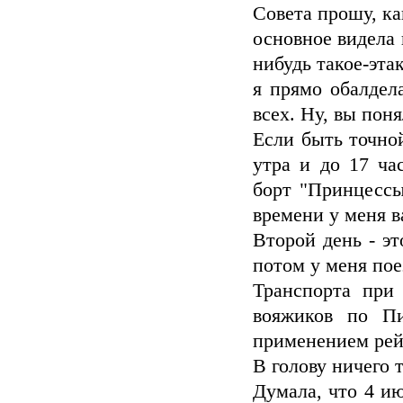
Совета прошу, ка
основное видела 
нибудь такое-эта
я прямо обалдел
всех. Ну, вы поня
Если быть точной
утра и до 17 ча
борт "Принцессы
времени у меня в
Второй день - эт
потом у меня пое
Транспорта при 
вояжиков по Пи
применением рей
В голову ничего 
Думала, что 4 ию