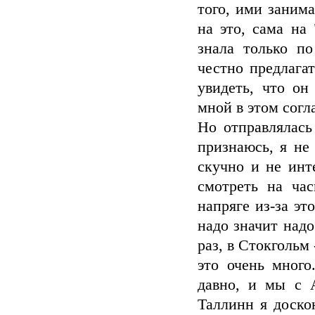
того, ими занима
на это, сама на
знала только п
честно предлага
увидеть, что он
мной в этом согл
Но отправлялась
признаюсь, я не
скучно и не инт
смотреть на час
напряге из-за эт
надо значит надо
раз, в Стокгольм 
это очень много
давно, и мы с 
Таллинн я доско