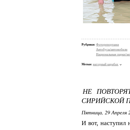
Рубрики:
Фоторепортажи
Автобусы/автомобили
Национальные парки/за
Метки:
нагорный карабах
НЕ ПОВТОРЯ
СИРИЙСКОЙ 
Пятница, 29 Апреля 2
И вот, наступил 