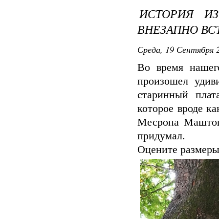
ИСТОРИЯ И
ВНЕЗАПНО ВС
Среда, 19 Сентября 2
Во время нашег
произошел удив
старинный плат
которое вроде ка
Месропа Маштоц
придумал.
Оцените размеры