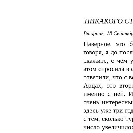
НИКАКОГО СТ
Вторник, 18 Сентябр
Наверное, это 
говоря, я до пос
скажите, с чем 
этом спросила в 
ответили, что с 
Арцах, это втор
именно с ней. И
очень интересны
здесь уже три го
с тем, сколько т
число увеличилос