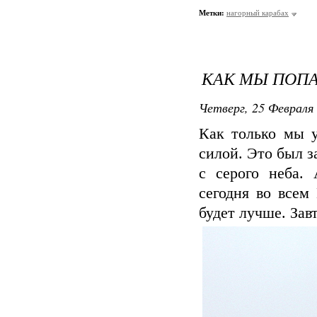
Метки:
нагорный карабах
КАК МЫ ПОПА
Четверг, 25 Февраля 
Как только мы у
силой. Это был 
с серого неба.
сегодня во всем
будет лучше. Завт