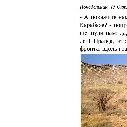
Понедельник, 15 Окт
- А покажите на
Карабахе? - поп
шепнули нам: да,
лет! Правда, чт
фронта, вдоль гр