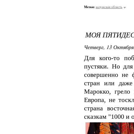
Метки:
калужская область
МОЯ ПЯТИДЕС
Четверг, 13 Октября
Для кого-то по
пустяки. Но для
совершенно не 
стран или даже
Марокко, грело 
Европа, не тоск
страна восточна
сказкам "1000 и 