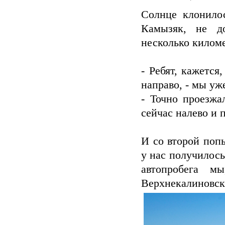
Солнце клонилос
Камызяк, не д
несколько киломе
- Ребят, кажется
направо, - мы уж
- Точно проезжа
сейчас налево и 
И со второй поп
у нас получилось
автопробега м
Верхнекалиновск