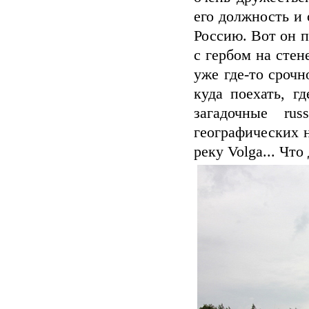
его должность и
Россию. Вот он п
с гербом на стен
уже где-то срочн
куда поехать, г
загадочные ru
географических 
реку Volga... Что