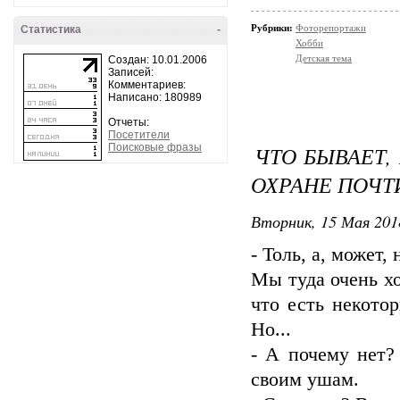
Рубрики:
Фоторепортажи
Статистика
-
Хобби
Детская тема
Создан: 10.01.2006
Записей:
Комментариев:
Написано: 180989
Отчеты:
Посетители
Поисковые фразы
ЧТО БЫВАЕТ,
ОХРАНЕ ПОЧТ
Вторник, 15 Мая 201
- Толь, а, может,
Мы туда очень хо
что есть некотор
Но...
- А почему нет?
своим ушам.