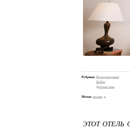
Рубрики:
Фоторепортажи
Хобби
Детская тема
Метки:
москва
ЭТОТ ОТЕЛЬ