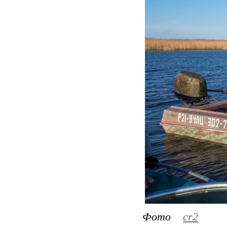
Фото
cr2