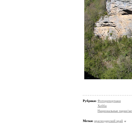
Рубрики:
Фоторепортажи
Хобби
Национальные парки/за
Метки:
краснодарский край