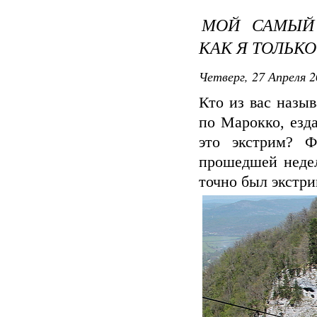
МОЙ САМЫЙ 
КАК Я ТОЛЬКО
Четверг, 27 Апреля 2
Кто из вас назы
по Марокко, езд
это экстрим? Ф
прошедшей недел
точно был экстри