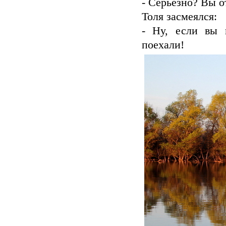
- Серьезно? Вы о
Толя засмеялся:
- Ну, если вы 
поехали!