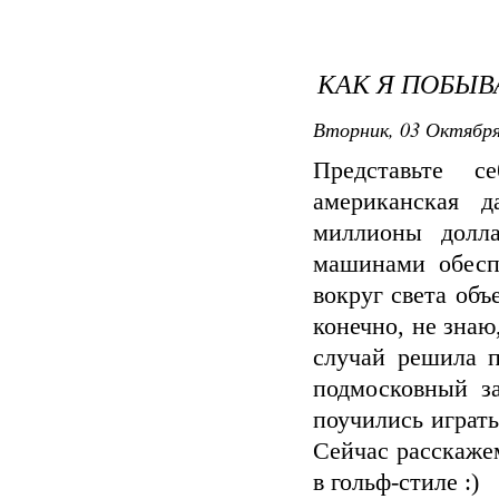
КАК Я ПОБЫВ
Вторник, 03 Октября
Представьте с
американская д
миллионы долла
машинами обеспе
вокруг света объ
конечно, не знаю
случай решила п
подмосковный з
поучились играт
Сейчас расскажем
в гольф-стиле :)