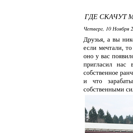
ГДЕ СКАЧУТ
Четверг, 10 Ноября 2
Друзья, а вы ник
если мечтали, то
оно у вас появи
пригласил нас 
собственное ранч
и что зарабат
собственными сил