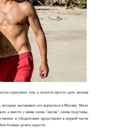
чется серьезных тем, а хочется просто дать мозгам
, которые заставляют его вернуться в Москву. Мало
ги, а вместе с ними снова "акулы", снова подставы,
ественно и убедительно представлен в первой части
бен больше делать гадости.