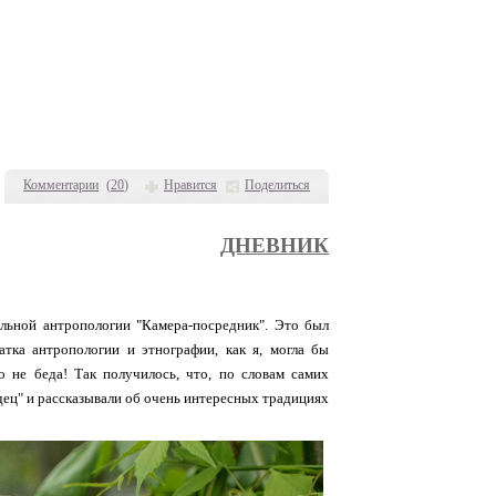
Комментарии
(
20
)
Нравится
Поделиться
ДНЕВНИК
льной антропологии "Камера-посредник". Это был
атка антропологии и этнографии, как я, могла бы
 не беда! Так получилось, что, по словам самих
дец" и рассказывали об очень интересных традициях