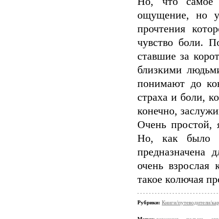
Но, что самое 
ощущение, но у
прочтения кото
чувство боли. П
ставшие за коро
близкими людьми
понимают до кон
страха и боли, 
конечно, заслужи
Очень простой, 
Но, как было 
предназначена д
очень взрослая 
такое колючая пр
Рубрики:
Книги/путеводители/ка