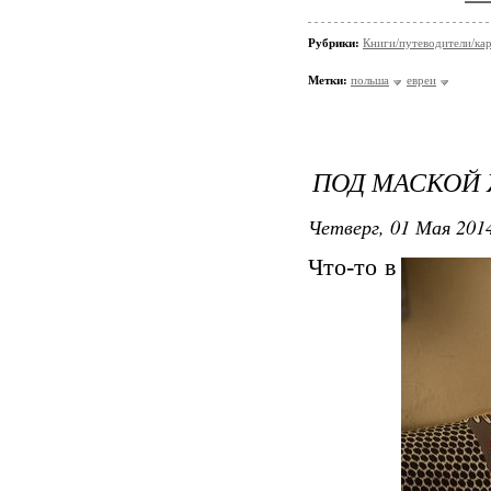
Рубрики:
Книги/путеводители/ка
Метки:
польша
евреи
ПОД МАСКОЙ
Четверг, 01 Мая 2014
Что-то в