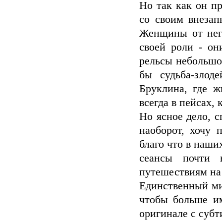
Но так как он п
со своим внезап
Женщины от него
своей роли - он
рельсы небольшог
бы судьба-злод
Бруклина, где ж
всегда в пейсах, 
Но ясное дело, с
наоборот, хочу 
благо что в наши
сеансы почти 
путешествиям на
Единственный ми
чтобы больше и
оригинале с субт