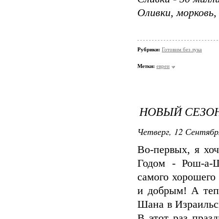
Оливки, морковь,
Рубрики:
Готовим без лука
Метки:
евреи
НОВЫЙ СЕЗОН
Четверг, 12 Сентябр
Во-первых, я хо
Годом - Рош-а-Ш
самого хорошего 
и добрым! А теп
Шана в Израильс
В этот раз праз