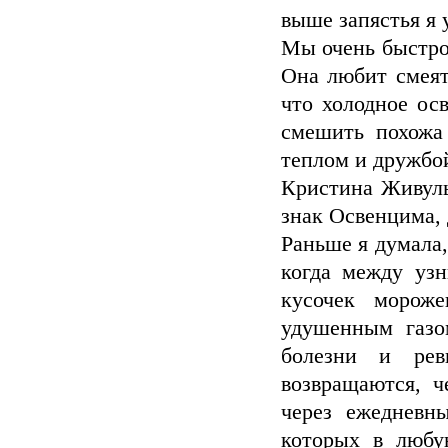
выше запястья я 
Мы очень быстро
Она любит смеят
что холодное ос
смешить похожа
теплом и дружбой
Кристина Живуль
знак Освенцима, 
Раньше я думала,
когда между узн
кусочек морож
удушенным газо
болезни и рев
возвращаются, ч
через ежедневн
которых в любу