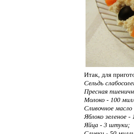
Итак, для пригот
Сельдь слабосоле
Пресная пшенична
Молоко - 100 мил
Сливочное масло 
Яблоко зеленое -
Яйца - 3 штуки;
Сливки - 50 милл