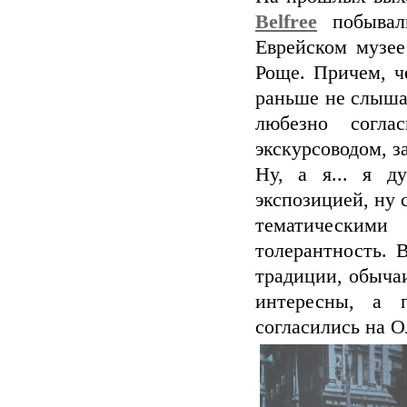
Belfree
побывал
Еврейском музее
Роще. Причем, ч
раньше не слыша
любезно согл
экскурсоводом, з
Ну, а я... я д
экспозицией, ну 
тематическими
толерантность. 
традиции, обычаи
интересны, а 
согласились на 