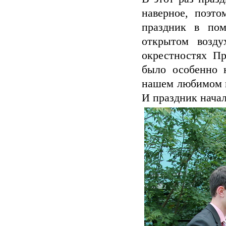
наверное, поэт
праздник в пом
открытом возд
окрестностях Пр
было особенно н
нашем любимом г
И праздник начал