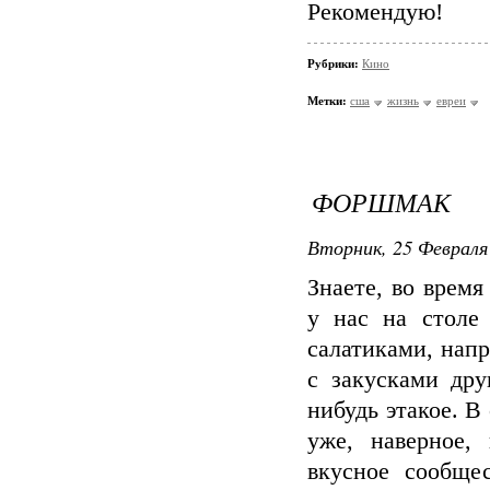
Рекомендую!
Рубрики:
Кино
Метки:
сша
жизнь
евреи
ФОРШМАК
Вторник, 25 Февраля 
Знаете, во время
у нас на столе
салатиками, напр
с закусками дру
нибудь этакое. 
уже, наверное,
вкусное сообще