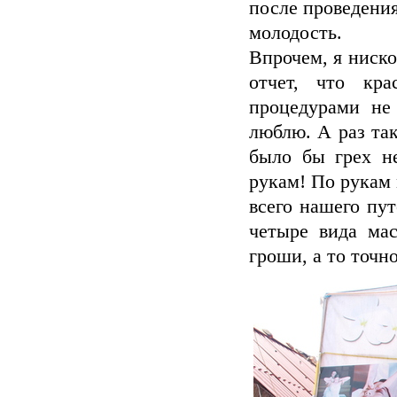
после проведени
молодость.
Впрочем, я ниско
отчет, что кр
процедурами не
люблю. А раз так
было бы грех не
рукам! По рукам 
всего нашего пу
четыре вида ма
гроши, а то точно