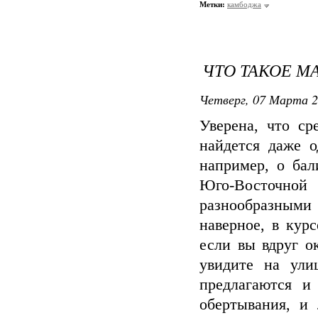
Метки:
камбоджа
ЧТО ТАКОЕ М
Четверг, 07 Марта 2
Уверена, что ср
найдется даже 
например, о бал
Юго-Восточно
разнообразными 
наверное, в кур
если вы вдруг о
увидите на ули
предлагаются и
обертывания, и 