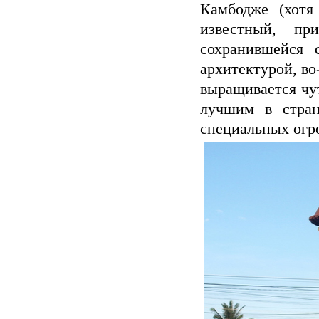
Камбодже (хотя
известный, пр
сохранившейся 
архитектурой, во
выращивается чут
лучшим в стран
специальных огр