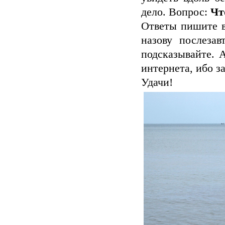
дело. Вопрос:
Чт
Ответы пишите в
назову послезав
подсказывайте. 
интернета, ибо за
Удачи!