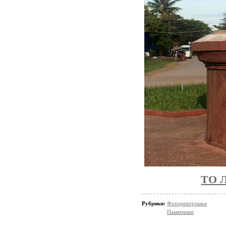
ТО 
Рубрики:
Фоторепортажи
Памятники