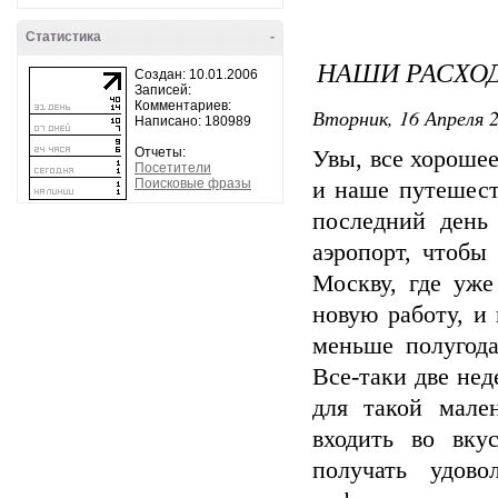
Статистика
-
НАШИ РАСХОД
Создан: 10.01.2006
Записей:
Комментариев:
Вторник, 16 Апреля 2
Написано: 180989
Отчеты:
Увы, все хорошее
Посетители
Поисковые фразы
и наше путешест
последний день
аэропорт, чтобы
Москву, где уже
новую работу, и
меньше полугода
Все-таки две нед
для такой мале
входить во вку
получать удово