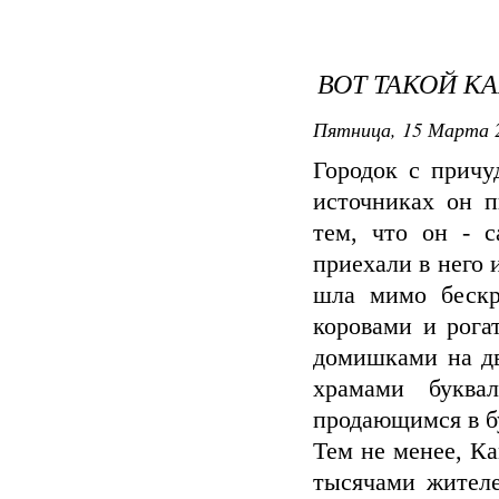
ВОТ ТАКОЙ К
Пятница, 15 Марта 2
Городок с причу
источниках он п
тем, что он - 
приехали в него 
шла мимо бескр
коровами и рога
домишками на дв
храмами буква
продающимся в б
Тем не менее, Ка
тысячами жителе