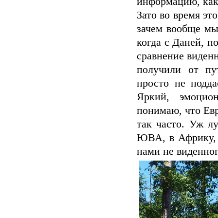
информацию, как в
Зато во время эт
зачем вообще мы
когда с Даней, п
сравнение виденн
получили от п
просто не подда
Яркий, эмоцио
понимаю, что Евр
так часто. Уж л
ЮВА, в Африку, 
нами не виденног