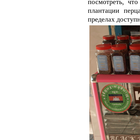
посмотреть, что
плантации перц
пределах доступн