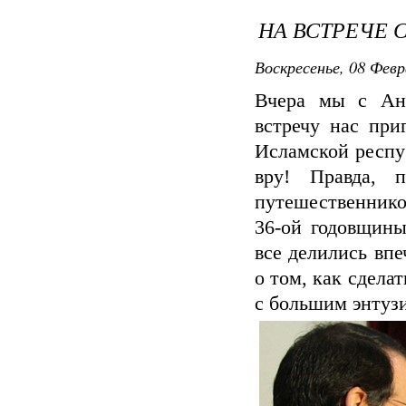
НА ВСТРЕЧЕ 
Воскресенье, 08 Февр
Вчера мы с Ант
встречу нас пр
Исламской респу
вру! Правда, 
путешественнико
36-ой годовщин
все делились вп
о том, как сдела
с большим энтуз