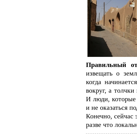
Правильный от
извещать о земл
когда начинаетс
вокруг, а толчк
И люди, которые
и не оказаться по
Конечно, сейчас 
разве что локаль