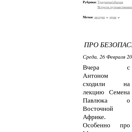
Рубрики:
Традиции/обычаи
Встречи путешественни
Метки:
загадки
иран
ПРО БЕЗОПАС
Среда, 26 Февраля 20
Вчера с
Антоном
сходили на
лекцию Семена
Павлюка о
Восточной
Африке.
Особенно про