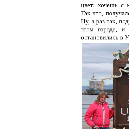
цвет: хочешь с 
Так что, получал
Ну, а раз так, п
этом городе, и
остановились в У