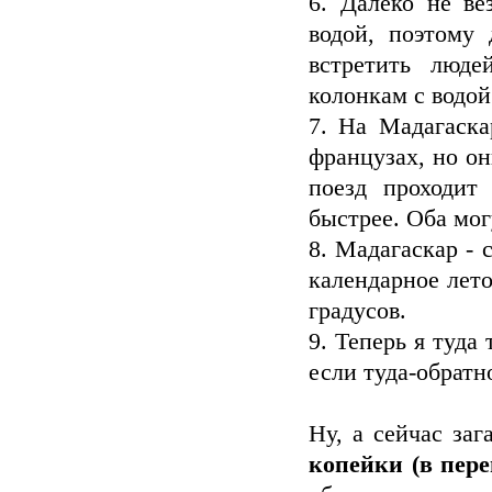
6. Далеко не ве
водой, поэтому
встретить люде
колонкам с водой
7. На Мадагаска
французах, но о
поезд проходит
быстрее. Оба мог
8. Мадагаскар - 
календарное лето
градусов.
9. Теперь я туда
если туда-обратн
Ну, а сейчас заг
копейки (в пере