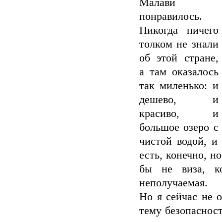
Малави
понравилось.
Никогда ничего
толком не знали
об этой стране,
а там оказалось
так миленько: и
дешево, и
красиво, и
большое озеро с
чистой водой, и
есть, конечно, н
бы не виза, ко
неполучаемая.
Но я сейчас не о
тему безопасност