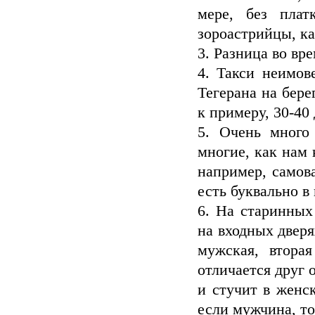
мере, без плат
зороастрийцы, ка
3. Разница во вр
4. Такси неимов
Тегерана на бере
к примеру, 30-40 
5. Очень много
многие, как нам 
например, самов
есть буквально в
6. На старинных
на входных дверя
мужская, втора
отличается друг 
и стучит в женс
если мужчина, то