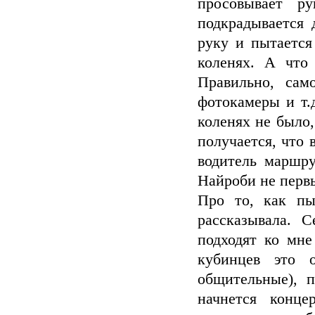
просовывает р
подкрадывается 
руку и пытается
коленях. А что
Правильно, сам
фотокамеры и т.
коленях не было,
получается, что 
водитель маршру
Найроби не первы
Про то, как пы
рассказывала. С
подходят ко мне
кубинцев это 
общительные), п
начнется конце