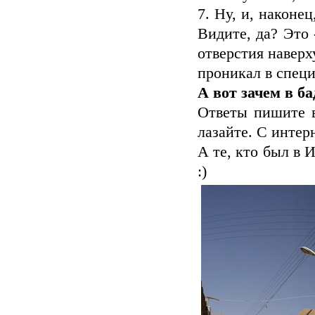
7. Ну, и, наконе
Видите, да? Это 
отверстия наверх
проникал в спец
А вот зачем в б
Ответы пишите в
лазайте. С интер
А те, кто был в 
:)