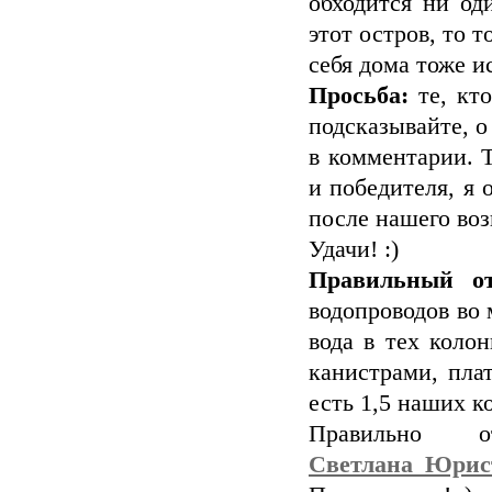
обходится ни од
этот остров, то 
себя дома тоже и
Просьба:
те, кто
подсказывайте, о
в комментарии. 
и победителя, я 
после нашего во
Удачи! :)
Правильный от
водопроводов во
вода в тех коло
канистрами, плат
есть 1,5 наших ко
Правильно 
Светлана_Юрис