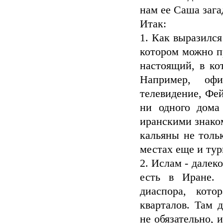
нам ее Саша загад
Итак:
1. Как выразился
котором можно пр
настоящий, в ко
Например, оф
телевидение, Фей
ни одного дома
иранскими знако
кальяны не толь
местах еще и тур
2. Ислам - далек
есть в Иране. 
диаспора, кото
кварталов. Там 
не обязательно, 