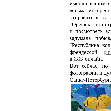
именно вашим со
весьма интерес
отправиться в 
"Орешек" на остр
и посмотреть а
задумала побыв
"Республика кош
френдессой
pin
в ЖЖ онлайн.
Вот сейчас, по
фотографии и дум
Санкт-Петербург.