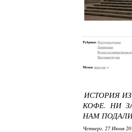
Рубрики:
Фоторепортажи
Памятники
Крепости/замки/монаст
Выставки/музеи
Метки:
венгрия
ИСТОРИЯ ИЗ
КОФЕ. НИ З
НАМ ПОДАЛИ
Четверг, 27 Июня 20