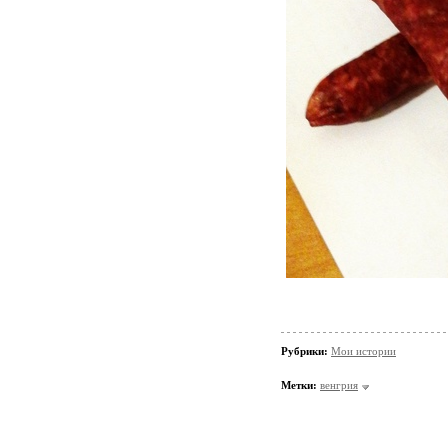
Рубрики:
Мои истории
Метки:
венгрия