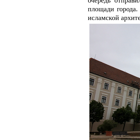
очередь отправи
площади города.
исламской архите