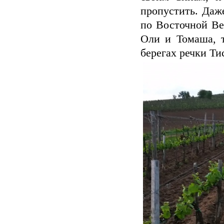
пропустить. Даж
по Восточной Ве
Оли и Томаша, т
берегах речки Ти