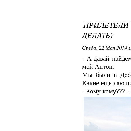
ПРИЛЕТЕЛ
ДЕЛАТЬ?
Среда, 22 Мая 2019 г
- А давай найде
мой Антон.
Мы были в Дебр
Какие еще лающи
- Кому-кому??? –