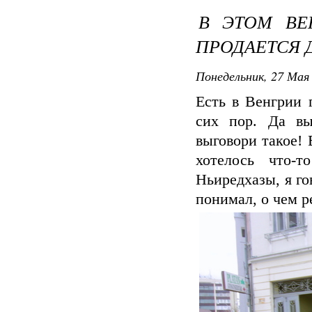
В ЭТОМ ВЕ
ПРОДАЕТСЯ 
Понедельник, 27 Мая 
Есть в Венгрии 
сих пор. Да вы
выговори такое!
хотелось что-
Ньиредхазы, я го
понимал, о чем р