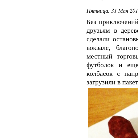
Пятница, 31 Мая 201
Без приключений
друзьям в дерев
сделали останов
вокзале, благо
местный торгов
футболок и еще
колбасок с папр
загрузили в паке