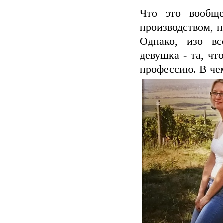
Что это вообщ
производством, 
Однако, изо вс
девушка - та, ч
профессию. В че