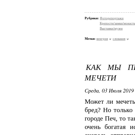
Рубрики:
Фоторепортажи
Крепости/замки/монаст
Выставки/музеи
Метки:
венгрия
словакия
КАК МЫ П
МЕЧЕТИ
Среда, 03 Июля 2019 
Может ли мечеть
бред? Но только 
городе Печ, то т
очень богатая 