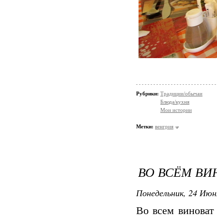
Рубрики:
Традиции/обычаи
Блюда/кухня
Мои истории
Метки:
венгрия
ВО ВСЁМ ВИ
Понедельник, 24 Июн
Во всем виноват 