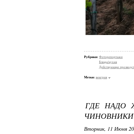
Рубрики:
Фоторепортажи
Блюда/кухня
Действующие прозводст
Метки:
венгрия
ГДЕ НАДО 
ЧИНОВНИКИ
Вторник, 11 Июня 20