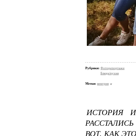
Рубрики:
Фоторепортажи
Блюда/кухня
Метки:
венгрия
ИСТОРИЯ 
РАССТАЛИС
ВОТ, КАК ЭТО