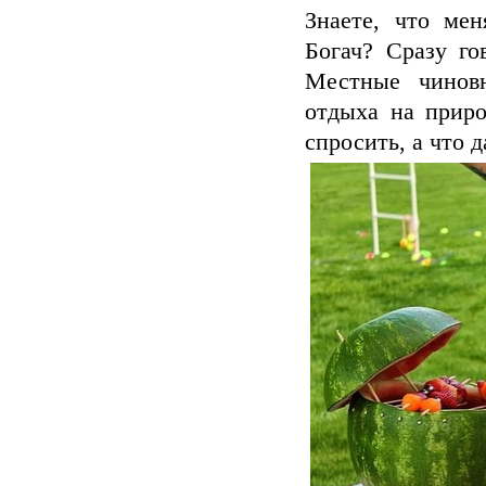
Знаете, что мен
Богач? Сразу го
Местные чиновн
отдыха на приро
спросить, а что д