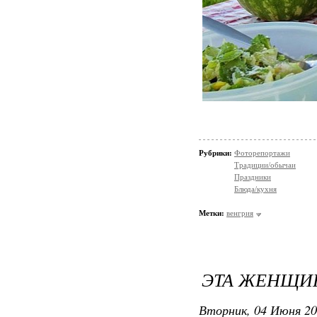
Рубрики:
Фоторепортажи
Традиции/обычаи
Праздники
Блюда/кухня
Метки:
венгрия
ЭТА ЖЕНЩИН
Вторник, 04 Июня 20