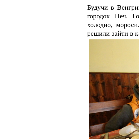
Будучи в Венгри
городок Печ. Г
холодно, мороси
решили зайти в к