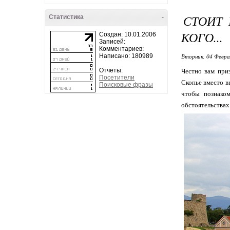
СТОИТ 
Статистика
-
КОГО...
Создан: 10.01.2006
Записей:
Комментариев:
Написано: 180989
Вторник, 04 Февра
Отчеты:
Честно вам при
Посетители
Скопье вместо в
Поисковые фразы
чтобы познаком
обстоятельствах -