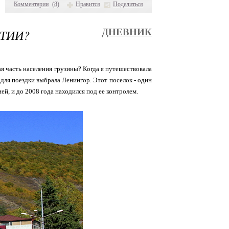
Комментарии
(
8
)
Нравится
Поделиться
ЕТИИ?
ДНЕВНИК
ая часть населения грузины? Когда я путешествовала
 для поездки выбрала Ленингор. Этот поселок - один
й, и до 2008 года находился под ее контролем.