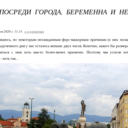
ПОСРЕДИ ГОРОДА, БЕРЕМЕННА И НЕ
ля 2020 г. 11:31
+ в цитатник
знаюсь, по некоторым неожиданным форс-мажорным причинам (о них позж
ыделенного дня у нас осталось меньше двух часов. Конечно, какого бы размера 
иться с ним хоть как-то более-менее прилично. Поэтому мы успели по
 хоть так...