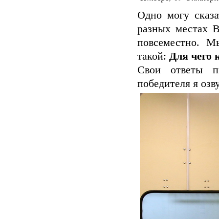
Одно могу сказа
разных местах В
повсеместно. М
такой:
Для чего
Свои ответы п
победителя я озв