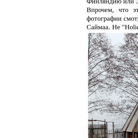
Финляндию или Э
Впрочем, что э
фотографии смотр
Саймаа. Не "Holid