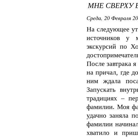
МНЕ СВЕРХУ В
Среда, 20 Февраля 20
На следующее ут
источников у м
экскурсий по Хо
достопримечател
После завтрака 
на причал, где д
ним ждала поса
Запускать внутр
традициях – пе
фамилии. Моя фам
удачно заняла п
фамилии начинал
хватило и приш