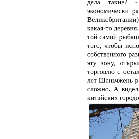
дела такие? -
экономически ра
Великобритании)
какая-то деревня
той самой рыбац
того, чтобы исп
собственного раз
эту зону, откр
торговлю с оста
лет Шеньчжень ра
сложно. А видел
китайских городов