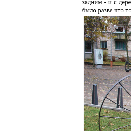
задним - и с де
было разве что то