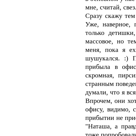
мне, считай, свезл
Сразу скажу тем 
Уже, наверное, 
только детишки
массовое, но те
меня, пока я е
шушукался. :) 
прибыла в офис
скромная, пирс
странным поведен
думали, что я вся
Впрочем, они хот
офису, видимо, 
прибытии не при
"Наташа, а прав
тоже попробовали