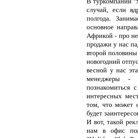
В туркомпании "S
случай, если вд
полгода. Заним
основное направ
Африкой - про н
продажи у нас па
второй половины 
новогодний отпус
весной у нас эт
менеджеры - 
познакомиться 
интересных мест
том, что может 
будет заинтересо
И вот, такой рек
нам в офис по