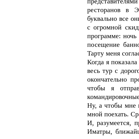
представителя
ресторанов в Э
буквально все он
с огромной скид
программе: ночь 
посещение банно
Тарту меня согла
Когда я показала
весь тур с дорог
окончательно пр
чтобы я отпра
командировочные.
Ну, а чтобы мне 
мной поехать. Ср
И, разумеется, 
Иматры, ближайш