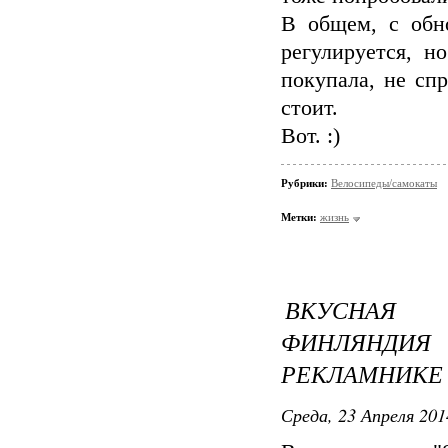
В общем, с обно
регулируется, н
покупала, не спр
стоит.
Вот. :)
Рубрики:
Велосипеды/самокаты
Метки:
жизнь
ВКУСНАЯ 
ФИНЛЯНД
РЕКЛАМНИКЕ
Среда, 23 Апреля 201