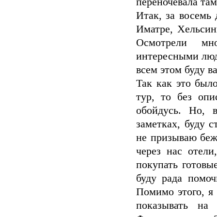
переночевала там
Итак, за восемь
Иматре, Хельсин
Осмотрели мн
интересными людь
всем этом буду в
Так как это был
тур, то без опи
обойдусь. Но, 
заметках, буду с
не призываю беж
через нас отели
покупать готовые
буду рада помоч
Помимо этого, я 
показывать на