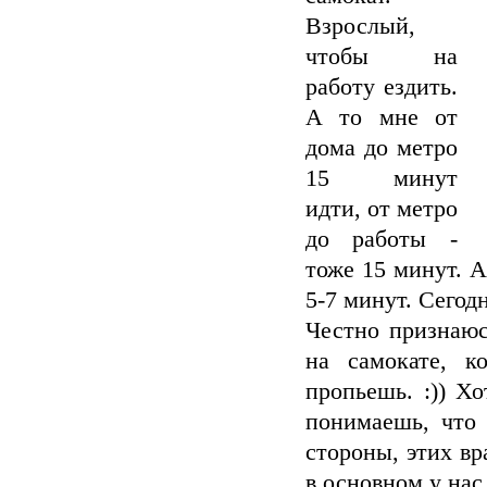
Взрослый,
чтобы на
работу ездить.
А то мне от
дома до метро
15 минут
идти, от метро
до работы -
тоже 15 минут. А
5-7 минут. Сегод
Честно признаюс
на самокате, к
пропьешь. :)) Хо
понимаешь, что 
стороны, этих вр
в основном у нас