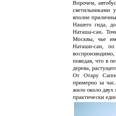
Впрочем, автобу
светильниками 
вполне приличны
Нашего гида, до
Наташа-сан. Точ
Москвы, чье им
Наташи-сан, по
воспроизводимо,
поведав, что в п
дерева, растущего
От Отару Саппо
примерно за час
жило около двух 
практически еди