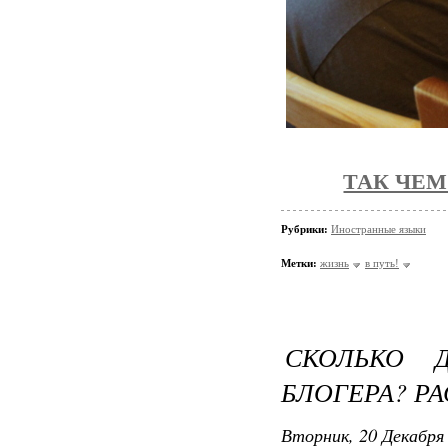
ТАК ЧЕМ
Рубрики:
Иностранные языки
Метки:
жизнь
в путь!
СКОЛЬКО 
БЛОГЕРА? Р
Вторник, 20 Декабря 