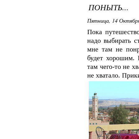
ПОНЫТЬ...
Пятница, 14 Октября
Пока путешество
надо выбирать ст
мне там не понр
будет хорошим. 
там чего-то не х
не хватало. Прики