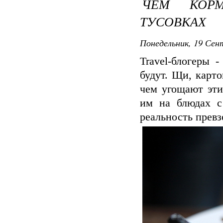
ЧЕМ КОРМ
ТУСОВКАХ
Понедельник, 19 Сент
Travel-блогеры 
будут. Щи, карто
чем угощают эти
им на блюдах с
реальность превз