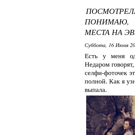
ПОСМОТРЕ
ПОНИМАЮ,
МЕСТА НА ЭВ
Суббота, 16 Июня 20
Есть у меня од
Недаром говорят,
селфи-фоточек эт
полной. Как я узн
выпала.