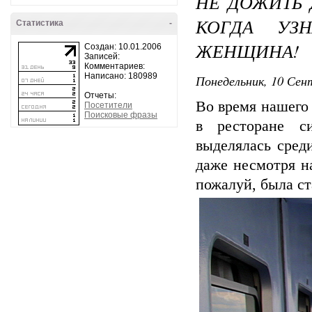
НЕ ДОЖИТЬ 
КОГДА УЗН
Статистика
-
ЖЕНЩИНА!
Создан: 10.01.2006
Записей:
Комментариев:
Написано: 180989
Понедельник, 10 Сент
Отчеты:
Во время нашего 
Посетители
Поисковые фразы
в ресторане с
выделялась сред
даже несмотря на
пожалуй, была ст