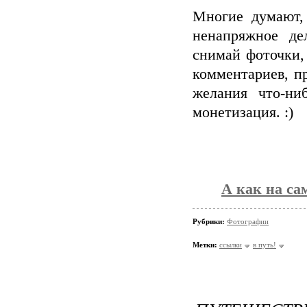
Многие думают,
ненапряжное де
снимай фоточки,
комментариев, п
желания что-ни
монетизация. :)
А как на 
Рубрики:
Фотографии
Метки:
ссылки
в путь!