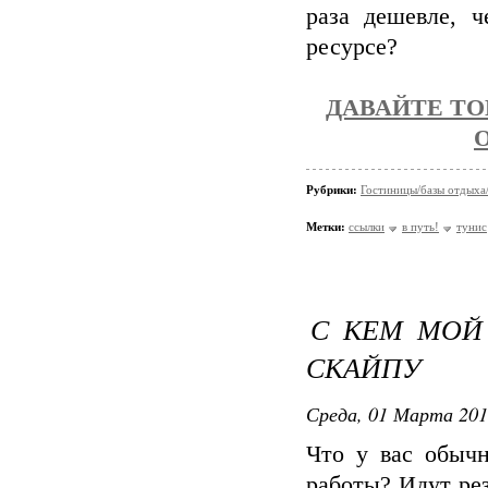
раза дешевле, 
ресурсе?
ДАВАЙТЕ ТО
Рубрики:
Гостиницы/базы отдыха
Метки:
ссылки
в путь!
тунис
С КЕМ МОЙ
СКАЙПУ
Среда, 01 Марта 201
Что у вас обычн
работы? Идут рез