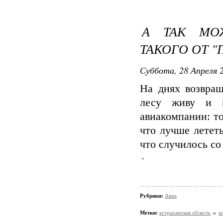
А ТАК МО
ТАКОГО ОТ "
Суббота, 28 Апреля 2
На днях возвращ
лесу живу и м
авиакомпании: то
что лучше лететь
что случилось со
Рубрики:
Авиа
Метки:
астраханская область
а