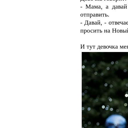
- Мама, а дава
отправить.
- Давай, - отвеч
просить на Новы
И тут девочка ме