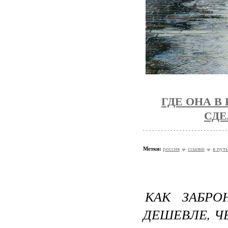
ГДЕ ОНА В
СДЕ
Метки:
россия
ссылки
в путь
КАК ЗАБРО
ДЕШЕВЛЕ, Ч