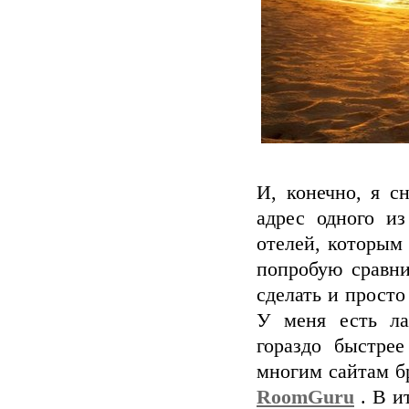
И, конечно, я с
адрес одного и
отелей, которым 
попробую сравни
сделать и просто
У меня есть ла
гораздо быстрее
многим сайтам б
RoomGuru
. В и