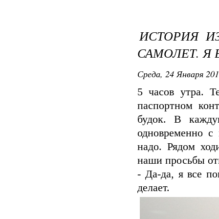
ИСТОРИЯ И
САМОЛЕТ. Я 
Среда, 24 Января 201
5 часов утра. 
паспортном конт
будок. В кажду
одновременно с 
надо. Рядом ход
наши просьбы отк
- Да-да, я все п
делает.