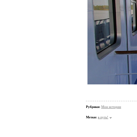
Рубрики:
Мои истории
Метки:
в путь!