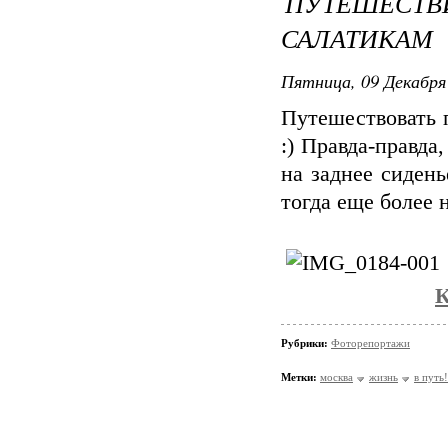
ПУТЕШЕСТ
САЛАТИКАМ
Пятница, 09 Декабря 
Путешествовать п
:) Правда-правда
на заднее сиден
тогда еще более 
Рубрики:
Фоторепортажи
Метки:
москва
жизнь
в путь!