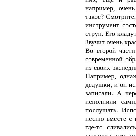
например, очень
такое? Смотрите,
инструмент сост
струн. Его кладу
Звучит очень кра
Во второй части
современной обр
из своих экспеди
Например, одна
дедушки, и он и
записали. А чер
исполнили сами
послушать. Исп
песню вместе с 
где-то сливалис
услышал эту пе