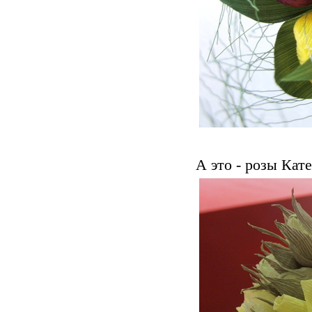
А это - розы Кате