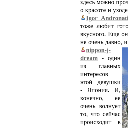
здесь можно проч
о красоте и уход
Igor_Andronat
тоже любит гото
вкусного. Еще он
не очень давно, и
nippon-j-
dream
- один
из главных
интересов
этой девушки
- Япония. И,
конечно, ее
очень волнует
то, что сейчас
происходит в