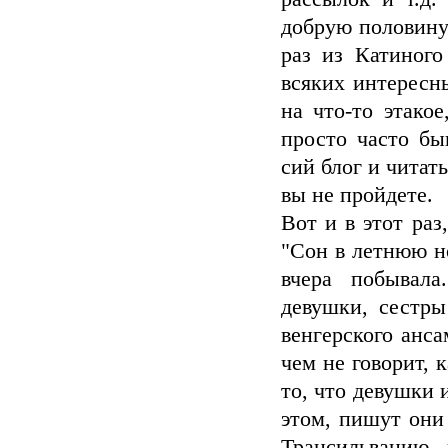
добрую половину
раз из Катиного
всяких интересн
на что-то этако
просто часто бы
сий блог и читат
вы не пройдете.
Вот и в этот раз
"Сон в летнюю н
вчера побывал
девушки, сестр
венгерского анса
чем не говорит, 
то, что девушки
этом, пишут они 
Трансильванию