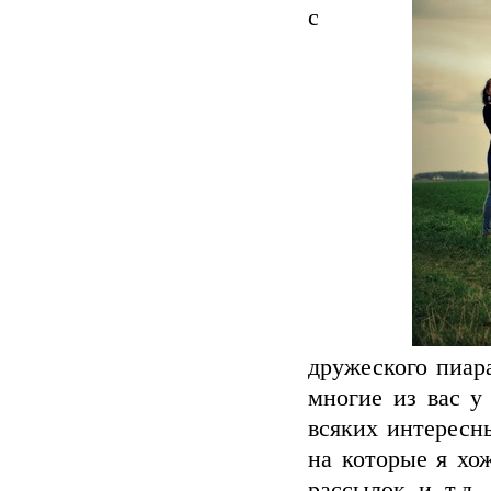
с
дружеского пиар
многие из вас у
всяких интересн
на которые я хо
рассылок и т.д. 