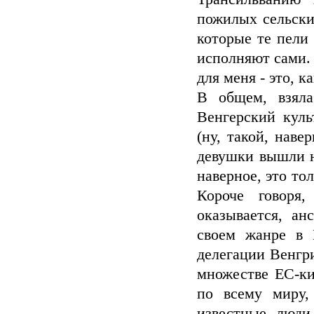
пожилых сельски
которые те пели
исполняют сами. 
для меня - это, к
В общем, взял
Венгерский куль
(ну, такой, наве
девушки вышли н
наверное, это то
Короче говоря
оказывается, а
своем жанре в 
делегации Венгр
множестве ЕС-ки
по всему миру,
известные люди