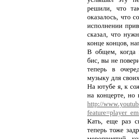
решили, что та
оказалось, что с
исполнении приве
сказал, что нуж
конце концов, на
В общем, когда
бис, вы не повери
теперь в очере
музыку для своих
На ютубе я, к со
на концерте, но 
http://www.youtu
feature=player_
Кать, еще раз 
теперь тоже зад
мероприятий - ко