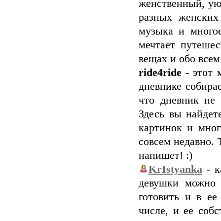
женственный, ую
разных женских 
музыка и много
мечтает путешес
вещах и обо всем
ride4ride
- этот 
дневнике собира
что дневник не 
Здесь вы найдет
картинок и мног
совсем недавно. 
напишет! :)
KrIstyanka
- к
девушки можно 
готовить и в ее
числе, и ее соб