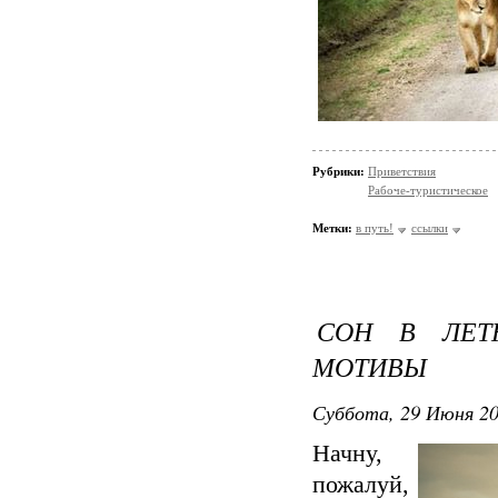
Рубрики:
Приветствия
Рабоче-туристическое
Метки:
в путь!
ссылки
СОН В ЛЕТ
МОТИВЫ
Суббота, 29 Июня 20
Начну,
пожалуй,