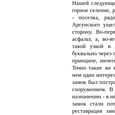
Нашей следующе
горное селение, 
- поселка, ряд
Аргунского уще
сторону. Во-пе
асфальт, а, во-
такой узкой и 
буквально через
принципе, ничег
Точно такие же 
нем один интерес
замок был постр
сооружением. В
назначению - в н
замок стали по
реставрация зак