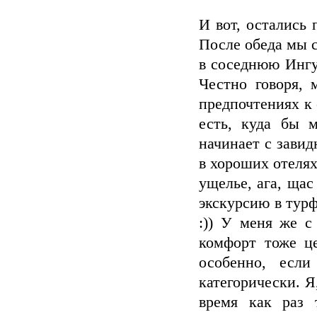
И вот, остались
После обеда мы с
в соседнюю Ингу
Честно говоря,
предпочтениях к
есть, куда бы 
начинает с зави
в хороших отелях,
ущелье, ага, щас
экскурсию в турф
:)) У меня же с
комфорт тоже це
особенно, есл
категорически. 
время как раз 