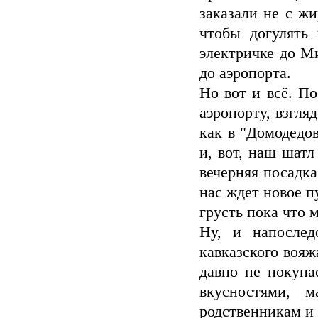
заказали не с ж
чтобы догулять 
электричке до М
до аэропорта.
Но вот и всё. П
аэропорту, взгля
как в "Домодедов
и, вот, наш шатл
вечерняя посадка
нас ждет новое п
грусть пока что 
Ну, и напосле
кавказского вояж
давно не покупа
вкусностями, м
родственникам и 