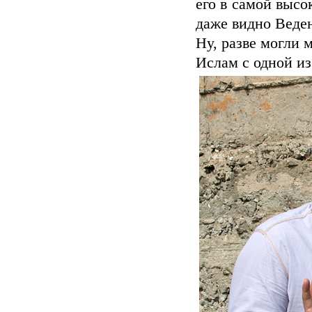
его в самой высо
даже видно Веде
Ну, разве могли м
Ислам с одной из