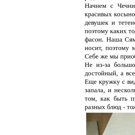
Начнем с Чечни
красивых косыно
девушек и тетен
поэтому каких то
фасон. Наша Сям
носит, поэтому 
Себе же мы прио
Не из-за большо
достойный, а вс
Еще кружку с вид
запала, и неско
том, как быть п
разных блюд - то