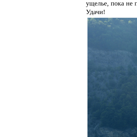
ущелье, пока не п
Удачи!