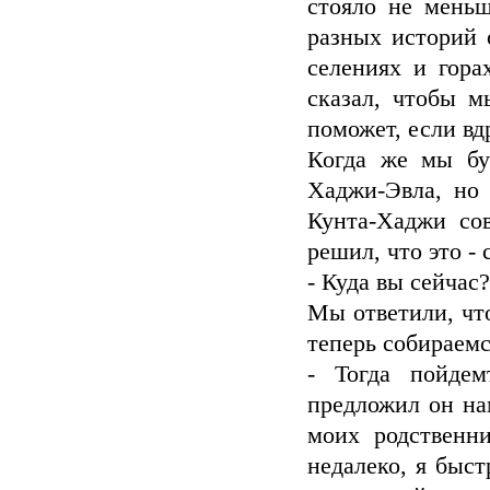
стояло не мень
разных историй 
селениях и гора
сказал, чтобы м
поможет, если вд
Когда же мы бу
Хаджи-Эвла, но 
Кунта-Хаджи сов
решил, что это - с
- Куда вы сейчас?
Мы ответили, чт
теперь собираемс
- Тогда пойдем
предложил он нам
моих родственн
недалеко, я быс