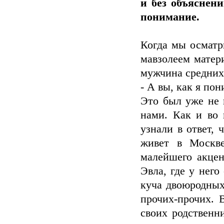
и без объяснени
понимание.
Когда мы осматр
мавзолеем матер
мужчина средних 
- А вы, как я по
Это был уже не 
нами. Как и во 
узнали в ответ,
живет в Москве
малейшего акцен
Эвла, где у него
куча двоюродных 
прочих-прочих. 
своих родственн