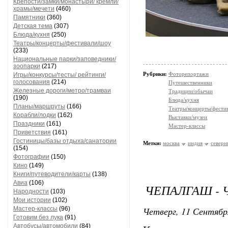
Крепости/замки/монастыри/ кремли/
храмы/мечети
(460)
Памятники
(360)
Детская тема
(307)
Блюда/кухня
(250)
Театры/концерты/фестивали/шоу
(233)
Национальные парки/заповедники/
зоопарки
(217)
Рубрики:
Фоторепортажи
Игры/конкурсы/тесты/ рейтинги/
голосования
(214)
Путешественники
Железные дороги/метро/трамваи
Традиции/обычаи
(190)
Блюда/кухня
Планы/маршруты
(166)
Театры/концерты/фести
Корабли/лодки
(162)
Выставки/музеи
Праздники
(161)
Мастер-классы
Приветствия
(161)
Гостиницы/базы отдыха/санатории
Метки:
москва
индия
северн
(154)
Фотографии
(150)
Кино
(149)
Книги/путеводители/карты
(138)
Авиа
(106)
ЧЕПАЛГАШ -
Народности
(103)
Мои истории
(102)
Четверг, 11 Сентябр
Мастер-классы
(96)
Готовим без лука
(91)
Автобусы/автомобили
(84)