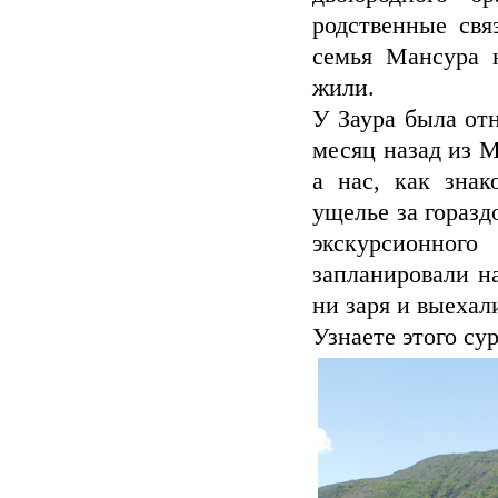
родственные свя
семья Мансура 
жили.
У Заура была отн
месяц назад из 
а нас, как знак
ущелье за горазд
экскурсионног
запланировали на
ни заря и выехал
Узнаете этого су