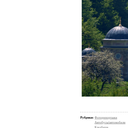
Рубрики:
Фоторепортажи
Автобусы/автомобили
Кладбища