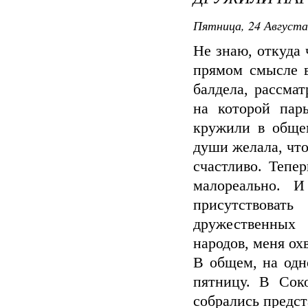
Пятница, 24 Августа
Не знаю, откуда 
прямом смысле 
балдела, рассма
на которой пар
кружили в общем
души желала, чт
счастливо. Тепе
малореально. И
присутствоват
дружественных 
народов, меня ох
В общем, на одн
пятницу. В Сок
собрались предст