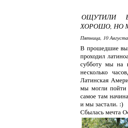
ОЩУТИЛИ В
ХОРОШО, НО 
Пятница, 10 Августа
В прошедшие вых
проходил латино
субботу мы на н
несколько часо
Латинская Амери
мы могли пойти 
самое там начина
и мы застали. :)
Сбылась мечта Ос