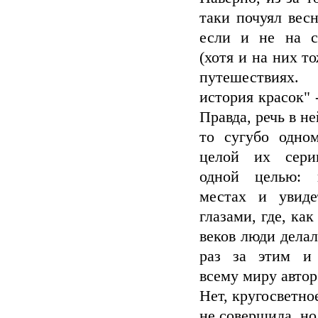
таки почуял весн
если и не на с
(хотя и на них то
путешествиях.
история красок" -
Правда, речь в не
то сугубо одно
целой их сери
одной целью: 
местах и увиде
глазами, где, как
веков люди делал
раз за этим и 
всему миру автор
Нет, кругосветно
не совершила, но