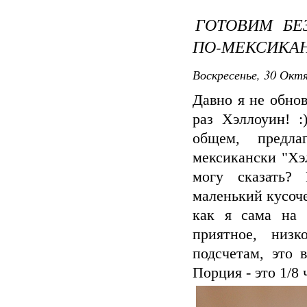
ГОТОВИМ БЕ
ПО-МЕКСИКАН
Воскресенье, 30 Октя
Давно я не обнов
раз Хэллоуин! :
общем, предл
мексикански "Хэ
могу сказать?
маленький кусочек
как я сама на 
приятное, низ
подсчетам, это 
Порция - это 1/8