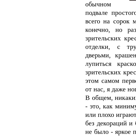
обычном
подвале простог
всего на сорок 
конечно, но ра
зрительских кре
отделки, с тр
дверьми, краше
лупиться крас
зрительских кре
этом самом перв
от нас, я даже но
В общем, никаких
- это, как миним
или плохо играют
без декораций и 
не было - яркое 