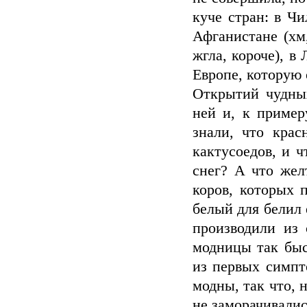
куче стран: в Чи
Афганистане (хм,
жгла, короче), в
Европе, которую 
Открытий чудных
ней и, к примеру
знали, что крас
кактусоедов, и ч
снег? А что жел
коров, которых 
белый для белил
производили из 
модницы так быс
из первых симпт
модны, так что, 
не заморачивалис