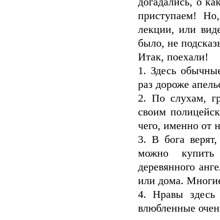
догадались, о ка
приступаем! Но
лекции, или вид
было, не подсказы
Итак, поехали!
1. Здесь обычные
раз дороже апель
2. По слухам, г
своим полицейск
чего, именно от 
3. В бога верят
можно купить 
деревянного анге
или дома. Многие
4. Нравы здесь
влюбленные очень