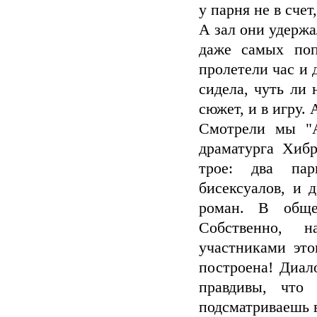
у парня не в счет
А зал они удержа
даже самых поп
пролетели час и 
сидела, чуть ли
сюжет, и в игру. 
Смотрели мы "А
драматурга Хиб
трое: два пар
бисексуалов, и 
роман. В обще
Собственно, 
участниками это
построена! Диал
правдивы, что
подсматриваешь в