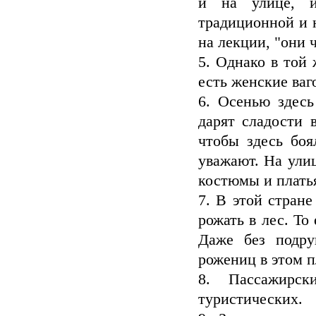
и на улице, и
традиционной и 
на лекции, "они 
5. Однако в той 
есть женские ваг
6. Осенью здесь
дарят сладости 
чтобы здесь боя
уважают. На ули
костюмы и платья
7. В этой стран
рожать в лес. То
Даже без подру
рожениц в этом 
8. Пассажирск
туристических.