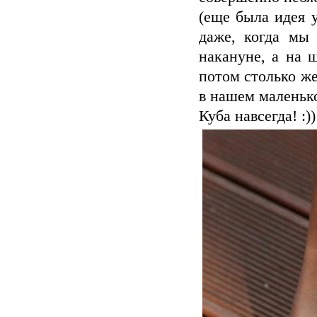
(еще была идея 
даже, когда мы
накануне, а на 
потом столько же
в нашем маленько
Куба навсегда! :)