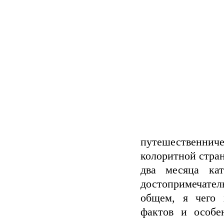
путешественни
колоритной стран
два месяца ка
достопримечате
общем, я чего 
фактов и особе