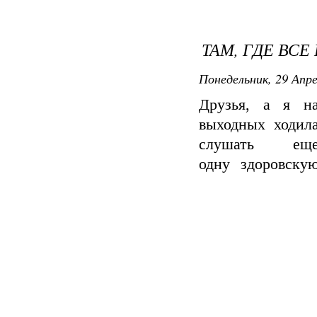
ТАМ, ГДЕ ВСЕ
Понедельник, 29 Апре
Друзья, а я н
выходных ходил
слушать ещ
одну здоровску