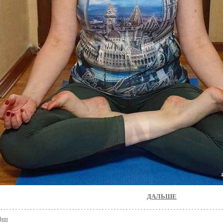
ДАЛЬШЕ
фии