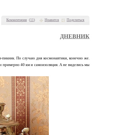
Комментарии
(
11
)
Нравится
Поделиться
ДНЕВНИК
н-пикник. По случаю дня космонавтики, конечно же.
и примерно 40 км и самоизоляция. А не виделись мы