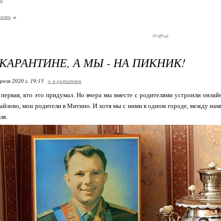
во
изнь
 КАРАНТИНЕ, А МЫ - НА ПИКНИК!
реля 2020 г. 19:15
+ в цитатник
е первая, кто это придумал. Но вчера мы вместе с родителями устроили онлай
йлово, мои родители в Митино. И хотя мы с ними в одном городе, между нам
ля.