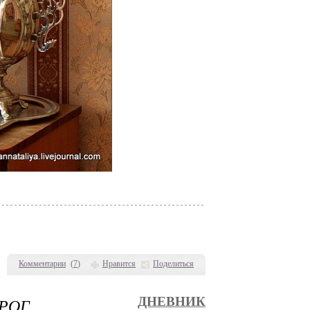
Комментарии
(
7
)
Нравится
Поделиться
РОГ
ДНЕВНИК