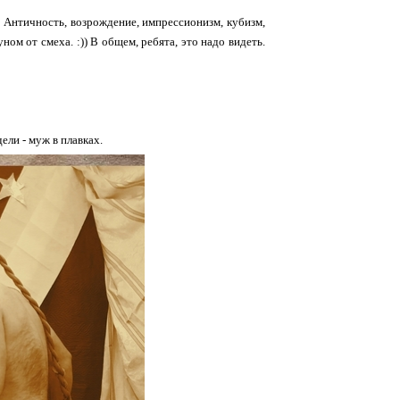
! Античность, возрождение, импрессионизм, кубизм,
ном от смеха. :)) В общем, ребята, это надо видеть.
ели - муж в плавках.