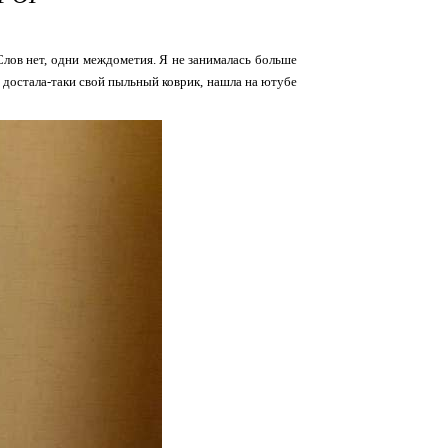
 Слов нет, одни междометия. Я не занималась больше
нях достала-таки свой пыльный коврик, нашла на ютубе