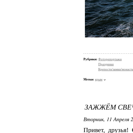
Рубрики:
Фоторепортажи
Праздники
Крепости/замки/монаст
Метки:
крым
ЗАЖЖЁМ СВЕ
Вторник, 11 Апреля 2
Привет, друзья!