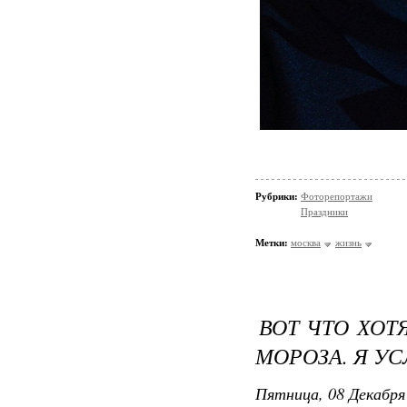
Рубрики:
Фоторепортажи
Праздники
Метки:
москва
жизнь
ВОТ ЧТО ХОТ
МОРОЗА. Я У
Пятница, 08 Декабря 