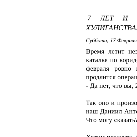
7 ЛЕТ И 
ХУЛИГАНСТВА.
Суббота, 17 Февраля
Время летит не
каталке по корид
февраля ровно 
продлится опера
- Да нет, что вы,
Так оно и произо
наш Даниил Антон
Что могу сказать