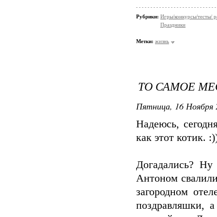
Рубрики:
Игры/конкурсы/тесты/ р
Праздники
Метки:
жизнь
ТО САМОЕ МЕ
Пятница, 16 Ноября 
Надеюсь, сегодн
как этот котик. :)
Догадались? Ну
Антоном свалили
загородном отел
поздравляшки, а