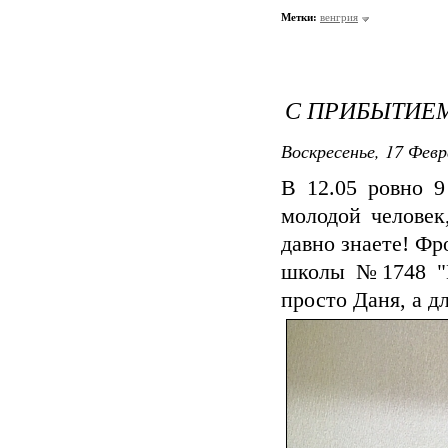
Метки:
венгрия
С ПРИБЫТИЕМ
Воскресенье, 17 Февр
В 12.05 ровно 9
молодой человек
давно знаете! Фр
школы №1748 "В
просто Даня, а д