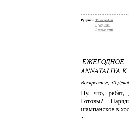
Рубрики:
Фотографии
Праздники
Детская тема
ЕЖЕГОДНО
ANNATALIYA К
Воскресенье, 30 Дека
Ну, что, ребят
Готовы? Наряд
шампанское в хо