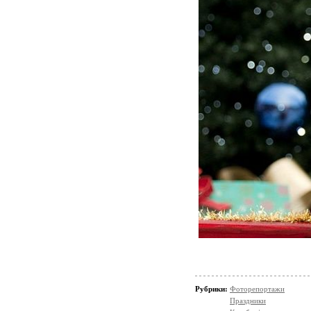
Рубрики:
Фоторепортажи
Праздники