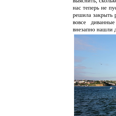
выяснить, скольк
нас теперь не пу
решила закрыть 
вовсе диванные
внезапно нашли д