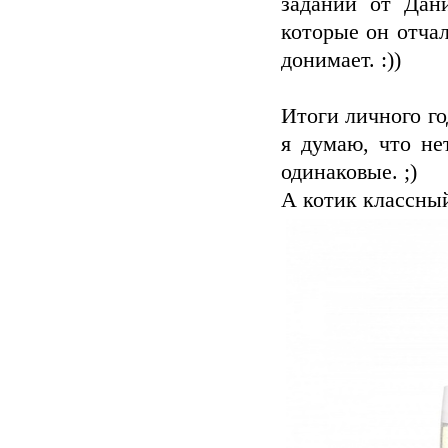
заданий от Дан
которые он отча
донимает. :))
Итоги личного го
я думаю, что нет
одинаковые. ;)
А котик классный