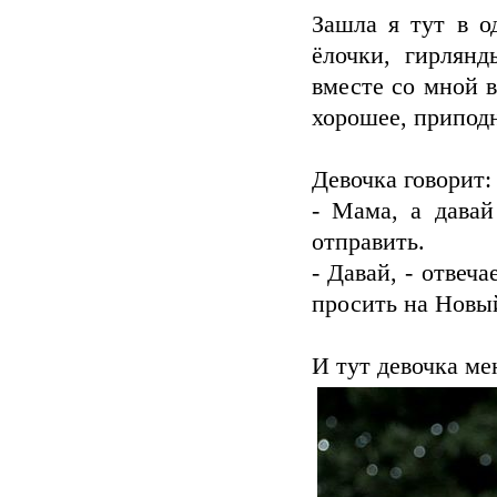
Зашла я тут в о
ёлочки, гирлянд
вместе со мной в
хорошее, приподн
Девочка говорит:
- Мама, а дава
отправить.
- Давай, - отвеч
просить на Новы
И тут девочка ме