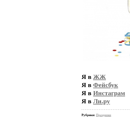
Я в
ЖЖ
Я в
Фейсбук
Я в
Инстаграм
Я в
Ли.ру
Рубрики:
Праздники