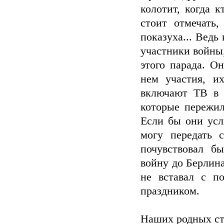
колотит, когда к
стоит отмечать
показуха... Ведь
участники войны,
этого парада. О
нем участия, и
включают ТВ в 
которые пережил
Если бы они усл
могу передать 
почувствовал б
войну до Берлина
не вставал с п
праздником.
Наших родных ста