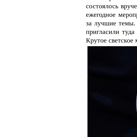
состоялось вруч
ежегодное мероп
за лучшие темы. 
пригласили туда
Крутое светское 