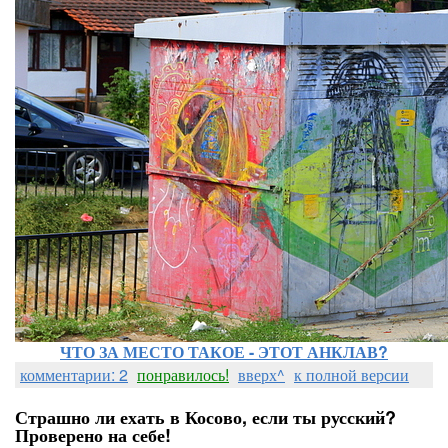
ЧТО ЗА МЕСТО ТАКОЕ - ЭТОТ АНКЛАВ?
комментарии: 2
понравилось!
вверх^
к полной версии
Страшно ли ехать в Косово, если ты русский?
Проверено на себе!