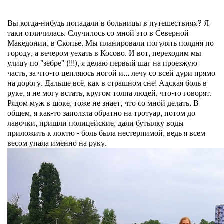
Вы когда-нибудь попадали в больницы в путешествиях? Я
таки отличилась. Случилось со мной это в Северной
Македонии, в Скопье. Мы планировали погулять полдня по
городу, а вечером уехать в Косово. И вот, переходим мы
улицу по "зебре" (!!!), я делаю первый шаг на проезжую
часть, за что-то цепляюсь ногой и... лечу со всей дури прямо
на дорогу. Дальше всё, как в страшном сне! Адская боль в
руке, я не могу встать, кругом толпа людей, что-то говорят.
Рядом муж в шоке, тоже не знает, что со мной делать. В
общем, я как-то заползла обратно на тротуар, потом до
лавочки, пришли полицейские, дали бутылку воды
приложить к локтю - боль была нестерпимой, ведь я всем
весом упала именно на руку.