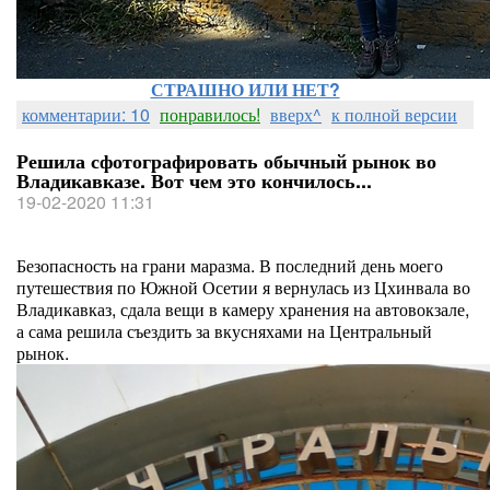
СТРАШНО ИЛИ НЕТ?
комментарии: 10
понравилось!
вверх^
к полной версии
Решила сфотографировать обычный рынок во
Владикавказе. Вот чем это кончилось...
19-02-2020 11:31
Безопасность на грани маразма. В последний день моего
путешествия по Южной Осетии я вернулась из Цхинвала во
Владикавказ, сдала вещи в камеру хранения на автовокзале,
а сама решила съездить за вкусняхами на Центральный
рынок.