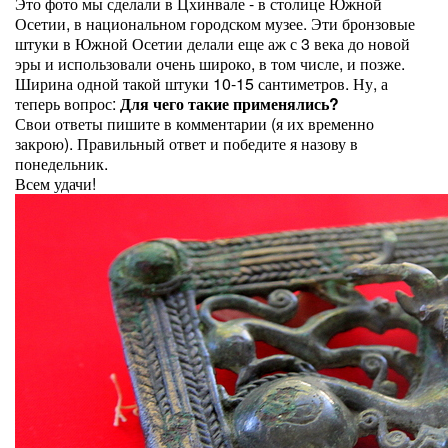
Это фото мы сделали в Цхинвале - в столице Южной
Осетии, в национальном городском музее. Эти бронзовые
штуки в Южной Осетии делали еще аж с 3 века до новой
эры и использовали очень широко, в том числе, и позже.
Ширина одной такой штуки 10-15 сантиметров. Ну, а
теперь вопрос:
Для чего такие применялись?
Свои ответы пишите в комментарии (я их временно
закрою). Правильный ответ и победите я назову в
понедельник.
Всем удачи!