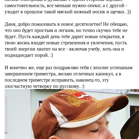
самостоятельность, все меньше нужно опеки; а с другой -
уходит в прошлое такой мягкий нежный носик и щечки. :))
Даня, добро пожаловать в новое десятилетие! Не обещаю,
что оно будет простым и легким, но точно скучно тебе не
будет. Пусть каждый день тебе дарит новые открытия, в
твою жизнь входят новые стремления и увлечения, пусть
твоей энергии хватит на все - включая учебу, хоть она и
поднадоедает порой. :)
И конечно же, еще раз поздравляю тебя с вполне успешным
завершением триместра, желаю отличных каникул, а в
последнем триместре исправить, наконец-то, эту
злосчастную четверку по русскому. :)