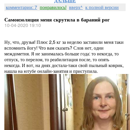
ДАЛЬШЕ
комментарии: 7
понравилось!
вверх^
к полной версии
Самоизоляция меня скрутила в бараний рог
10-04-2020 19:10
Ну, что, друзья! Плюс 2,5 кг за неделю заставили меня таки
вспомнить йогу! Что вам сказать? Слов нет, одни
междометия. Я не занималась больше года: то некогда, то
отпуск, то перелом, то реабилитация после, то опять
некогда. И вот, на днях достала-таки свой пыльный коврик,
нашла на ютубе онлайн-занятия и приступила.