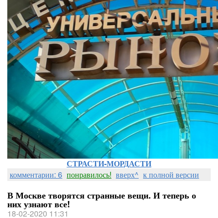
СТРАСТИ-МОРДАСТИ
комментарии: 6
понравилось!
вверх^
к полной версии
В Москве творятся странные вещи. И теперь о
них узнают все!
18-02-2020 11:31