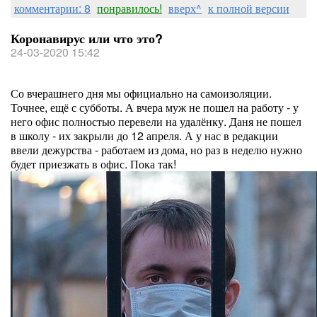
комментарии: 8
понравилось!
вверх^
к полной версии
Коронавирус или что это?
24-03-2020 15:42
Со вчерашнего дня мы официально на самоизоляции.
Точнее, ещё с субботы. А вчера муж не пошел на работу - у
него офис полностью перевели на удалёнку. Даня не пошел
в школу - их закрыли до 12 апреля. А у нас в редакции
ввели дежурства - работаем из дома, но раз в неделю нужно
будет приезжать в офис. Пока так!