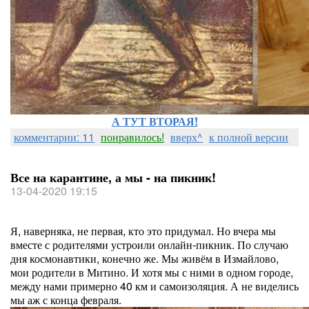
А ТУТ ВТОРАЯ!
комментарии: 11
понравилось!
вверх^
к полной версии
Все на карантине, а мы - на пикник!
13-04-2020 19:15
Я, наверняка, не первая, кто это придумал. Но вчера мы
вместе с родителями устроили онлайн-пикник. По случаю
дня космонавтики, конечно же. Мы живём в Измайлово,
мои родители в Митино. И хотя мы с ними в одном городе,
между нами примерно 40 км и самоизоляция. А не виделись
мы аж с конца февраля.