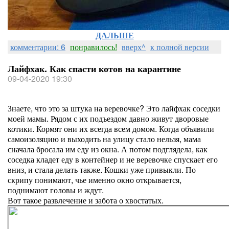
ДАЛЬШЕ
комментарии: 6
понравилось!
вверх^
к полной версии
Лайфхак. Как спасти котов на карантине
09-04-2020 19:30
Знаете, что это за штука на веревочке? Это лайфхак соседки
моей мамы. Рядом с их подъездом давно живут дворовые
котики. Кормят они их всегда всем домом. Когда объявили
самоизоляцию и выходить на улицу стало нельзя, мама
сначала бросала им еду из окна. А потом подглядела, как
соседка кладет еду в контейнер и не веревочке спускает его
вниз, и стала делать также. Кошки уже привыкли. По
скрипу понимают, чье именно окно открывается,
поднимают головы и ждут.
Вот такое развлечение и забота о хвостатых.