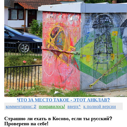
ЧТО ЗА МЕСТО ТАКОЕ - ЭТОТ АНКЛАВ?
комментарии: 2
понравилось!
вверх^
к полной версии
Страшно ли ехать в Косово, если ты русский?
Проверено на себе!