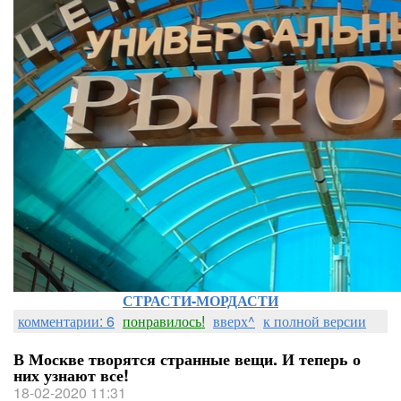
СТРАСТИ-МОРДАСТИ
комментарии: 6
понравилось!
вверх^
к полной версии
В Москве творятся странные вещи. И теперь о
них узнают все!
18-02-2020 11:31