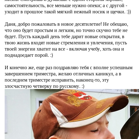
самостоятельность, все меньше нужно опеки; а с другой -
уходит в прошлое такой мягкий нежный носик и щечки. :))
Даня, добро пожаловать в новое десятилетие! Не обещаю,
что оно будет простым и легким, но точно скучно тебе не
будет. Пусть каждый день тебе дарит новые открытия, в
твою жизнь входят новые стремления и увлечения, пусть
твоей энергии хватит на все - включая учебу, хоть она и
поднадоедает порой. :)
И конечно же, еще раз поздравляю тебя с вполне успешным
завершением триместра, желаю отличных каникул, а в
последнем триместре исправить, наконец-то, эту
злосчастную четверку по русскому. :)