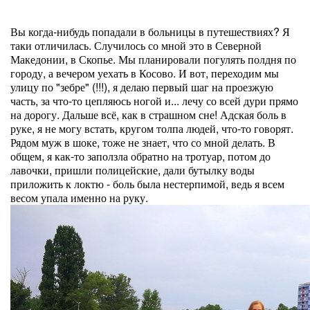
Вы когда-нибудь попадали в больницы в путешествиях? Я
таки отличилась. Случилось со мной это в Северной
Македонии, в Скопье. Мы планировали погулять полдня по
городу, а вечером уехать в Косово. И вот, переходим мы
улицу по "зебре" (!!!), я делаю первый шаг на проезжую
часть, за что-то цепляюсь ногой и... лечу со всей дури прямо
на дорогу. Дальше всё, как в страшном сне! Адская боль в
руке, я не могу встать, кругом толпа людей, что-то говорят.
Рядом муж в шоке, тоже не знает, что со мной делать. В
общем, я как-то заползла обратно на тротуар, потом до
лавочки, пришли полицейские, дали бутылку воды
приложить к локтю - боль была нестерпимой, ведь я всем
весом упала именно на руку.