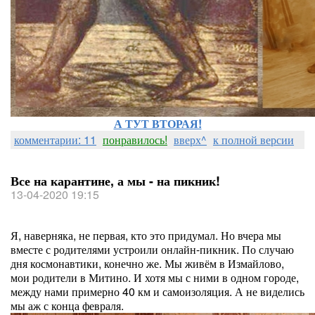
А ТУТ ВТОРАЯ!
комментарии: 11
понравилось!
вверх^
к полной версии
Все на карантине, а мы - на пикник!
13-04-2020 19:15
Я, наверняка, не первая, кто это придумал. Но вчера мы
вместе с родителями устроили онлайн-пикник. По случаю
дня космонавтики, конечно же. Мы живём в Измайлово,
мои родители в Митино. И хотя мы с ними в одном городе,
между нами примерно 40 км и самоизоляция. А не виделись
мы аж с конца февраля.