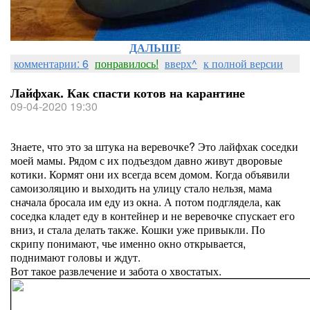
ДАЛЬШЕ
комментарии: 6
понравилось!
вверх^
к полной версии
Лайфхак. Как спасти котов на карантине
09-04-2020 19:30
Знаете, что это за штука на веревочке? Это лайфхак соседки
моей мамы. Рядом с их подъездом давно живут дворовые
котики. Кормят они их всегда всем домом. Когда объявили
самоизоляцию и выходить на улицу стало нельзя, мама
сначала бросала им еду из окна. А потом подглядела, как
соседка кладет еду в контейнер и не веревочке спускает его
вниз, и стала делать также. Кошки уже привыкли. По
скрипу понимают, чье именно окно открывается,
поднимают головы и ждут.
Вот такое развлечение и забота о хвостатых.