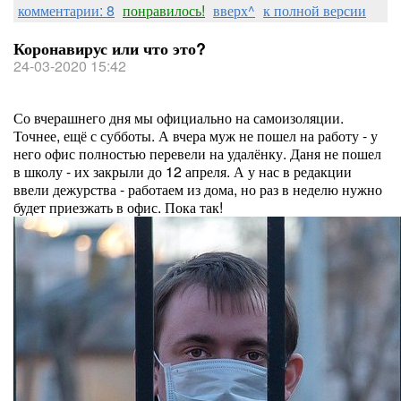
комментарии: 8
понравилось!
вверх^
к полной версии
Коронавирус или что это?
24-03-2020 15:42
Со вчерашнего дня мы официально на самоизоляции.
Точнее, ещё с субботы. А вчера муж не пошел на работу - у
него офис полностью перевели на удалёнку. Даня не пошел
в школу - их закрыли до 12 апреля. А у нас в редакции
ввели дежурства - работаем из дома, но раз в неделю нужно
будет приезжать в офис. Пока так!