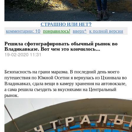
СТРАШНО ИЛИ НЕТ?
комментарии: 10
понравилось!
вверх^
к полной версии
Решила сфотографировать обычный рынок во
Владикавказе. Вот чем это кончилось...
19-02-2020 11:31
Безопасность на грани маразма. В последний день моего
путешествия по Южной Осетии я вернулась из Цхинвала во
Владикавказ, сдала вещи в камеру хранения на автовокзале,
а сама решила съездить за вкусняхами на Центральный
рынок.