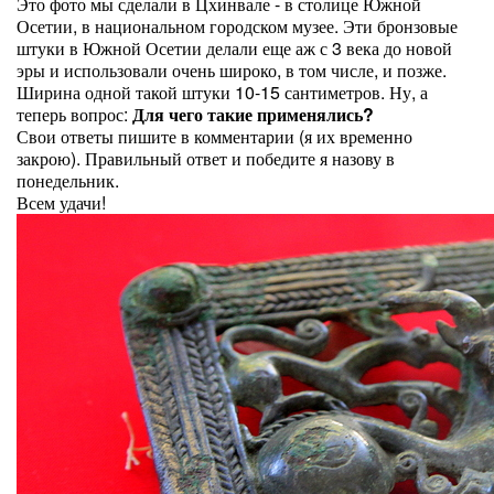
Это фото мы сделали в Цхинвале - в столице Южной
Осетии, в национальном городском музее. Эти бронзовые
штуки в Южной Осетии делали еще аж с 3 века до новой
эры и использовали очень широко, в том числе, и позже.
Ширина одной такой штуки 10-15 сантиметров. Ну, а
теперь вопрос:
Для чего такие применялись?
Свои ответы пишите в комментарии (я их временно
закрою). Правильный ответ и победите я назову в
понедельник.
Всем удачи!