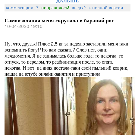
ДАЛЬШЕ
комментарии: 7
понравилось!
вверх^
к полной версии
Самоизоляция меня скрутила в бараний рог
10-04-2020 19:10
Ну, что, друзья! Плюс 2,5 кг за неделю заставили меня таки
вспомнить йогу! Что вам сказать? Слов нет, одни
междометия. Я не занималась больше года: то некогда, то
отпуск, то перелом, то реабилитация после, то опять
некогда. И вот, на днях достала-таки свой пыльный коврик,
нашла на ютубе онлайн-занятия и приступила.