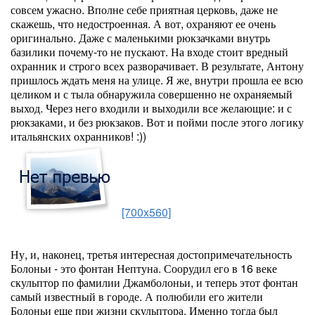
совсем ужасно. Вполне себе приятная церковь, даже не
скажешь, что недостроенная. А вот, охраняют ее очень
оригинально. Даже с маленькими рюкзачками внутрь
базилики почему-то не пускают. На входе стоит вредный
охранник и строго всех разворачивает. В результате, Антону
пришлось ждать меня на улице. Я же, внутри прошла ее всю
целиком и с тыла обнаружила совершенно не охраняемый
выход. Через него входили и выходили все желающие: и с
рюкзаками, и без рюкзаков. Вот и пойми после этого логику
итальянских охранников! :))
[700x560]
Ну, и, наконец, третья интересная достопримечательность
Болоньи - это фонтан Нептуна. Соорудил его в 16 веке
скульптор по фамилии Джамболоньи, и теперь этот фонтан
самый известный в городе. А полюбили его жители
Болоньи еще при жизни скульптора. Именно тогда был