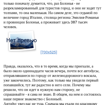
только поначалу думается, что, раз Болонья - не
разрекламированный для туристов город, и они не ходят тут
толпами, то она маленькая. На самом деле, это седьмой по
величине город Италии, столица региона Эмилия-Романья
и провинции Болонья, а проживает здесь 387 тысяч
человек.
[700x525]
Правда, оказалось, что в то время, когда мы приехали, а
было около одиннадцати часов вечера, почти все автобусы,
отправлявшиеся по городу от железнодорожного вокзала,
уже закончились. Поэтому, как только мы увидели первый
попавшийся, тут же радостно в него сели. Почему мы
решили, что он идет в нужную нам сторону, не
спрашивайте - я сама не знаю. В общем, на нем и состоялось
наше первое знакомство с Болоньей.
Автобус увез нас не туда. Сначала мы ехали по красивому