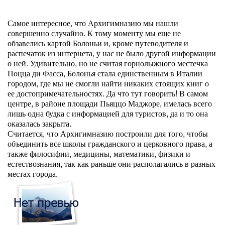
Самое интересное, что Архигимназию мы нашли
совершенно случайно. К тому моменту мы еще не
обзавелись картой Болоньи и, кроме путеводителя и
распечаток из интернета, у нас не было другой информации
о ней. Удивительно, но не считая горнолыжного местечка
Поцца ди Фасса, Болонья стала единственным в Италии
городом, где мы не смогли найти никаких стоящих книг о
ее достопримечательностях. Да что тут говорить! В самом
центре, в районе площади Пьяццо Маджоре, имелась всего
лишь одна будка с информацией для туристов, да и то она
оказалась закрыта.
Считается, что Архигимназию построили для того, чтобы
объединить все школы гражданского и церковного права, а
также филосифии, медицины, математики, физики и
естествознания, так как раньше они располагались в разных
местах города.