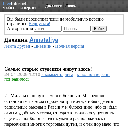
Live
Internet
Дневники
Личка
мобильная версия
Вы были перенаправлены на мобильную версию
страницы.
Вернуться!
Авторизация
Дневник
Annataliya
Лента друзей
-
Дневник
-
Полная версия
Самые старые студенты живут здесь!
24-04-2009 12:10
к комментариям
-
к полной версии
-
понравилось!
Из Милана наш путь лежал в Болонью. Мы решили
остановиться в этом городе на три ночи, чтобы сделать
радиальные выезды в Равенну и Флоренцию, ибо он был
самым удобным местом, откуда это можно осуществить -
еще издавна Болонья очень удачно расположилась на
пересечении многих торговых путей, и с тех пор мало что