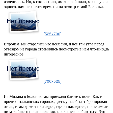
изменилось. Но, к сожалению, имея такой план, мы не учли
одного: нам не хватит времени на осмотр самой Болоньи.
[525x700]
Впрочем, мы старались изо всех сил, и все три утра перед
отъездом из города стремились посмотреть в нем что-нибудь
интересное.
[700x525]
Из Милана в Болонью мы приехали ближе к ночи. Как и в
прочих итальянских городах, здесь у нас был забронирован
отель, и мы даже знали адрес, где он находится, но не имели
ни малейшего представления, как до него добираться. Это