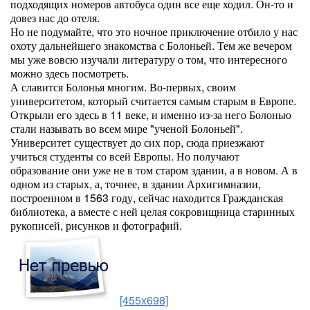
подходящих номеров автобуса один все еще ходил. Он-то и
довез нас до отеля.
Но не подумайте, что это ночное приключение отбило у нас
охоту дальнейшего знакомства с Болоньей. Тем же вечером
мы уже вовсю изучали литературу о том, что интересного
можно здесь посмотреть.
А славится Болонья многим. Во-первых, своим
университетом, который считается самым старым в Европе.
Открыли его здесь в 11 веке, и именно из-за него Болонью
стали называть во всем мире "ученой Болоньей".
Университет существует до сих пор, сюда приезжают
учиться студенты со всей Европы. Но получают
образование они уже не в том старом здании, а в новом. А в
одном из старых, а, точнее, в здании Архигимназии,
построенном в 1563 году, сейчас находится Гражданская
библиотека, а вместе с ней целая сокровищница старинных
рукописей, рисунков и фотографий.
[455x698]