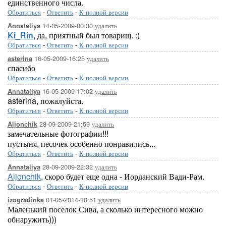
единственного числа.
Обратиться
-
Ответить
-
К полной версии
14-05-2009-00:30
удалить
Annataliya
Ki_Rin
, да, приятный был товарищ. :)
Обратиться
-
Ответить
-
К полной версии
16-05-2009-16:25
удалить
asterina
спасибо
Обратиться
-
Ответить
-
К полной версии
16-05-2009-17:02
удалить
Annataliya
asterina, пожалуйста.
Обратиться
-
Ответить
-
К полной версии
28-09-2009-21:59
удалить
Aljonchik
замечательные фотографии!!!
пустыня, песочек особенно понравились...
Обратиться
-
Ответить
-
К полной версии
28-09-2009-22:32
удалить
Annataliya
Aljonchik
, скоро будет еще одна - Иорданский Вади-Рам.
Обратиться
-
Ответить
-
К полной версии
01-05-2014-10:51
удалить
izogradinka
Маленький поселок Сива, а сколько интересного можно
обнаружить)))