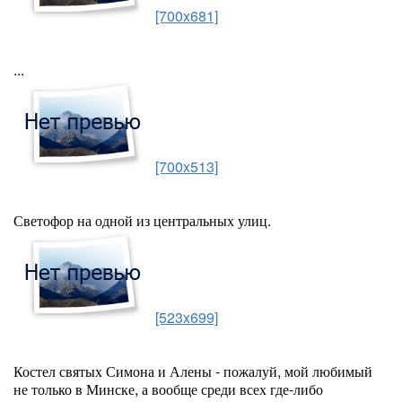
[700x681]
...
[700x513]
Светофор на одной из центральных улиц.
[523x699]
Костел святых Симона и Алены - пожалуй, мой любимый
не только в Минске, а вообще среди всех где-либо