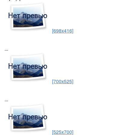
[698x416]
...
[700x525]
...
[525x700]