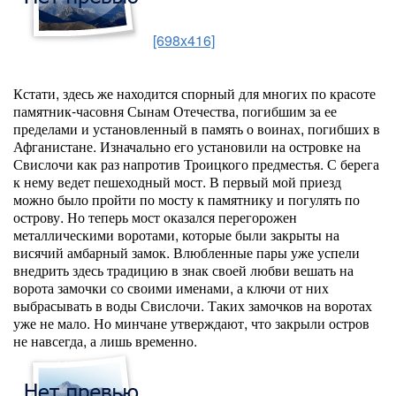
[698x416]
Кстати, здесь же находится спорный для многих по красоте
памятник-часовня Сынам Отечества, погибшим за ее
пределами и установленный в память о воинах, погибших в
Афганистане. Изначально его установили на островке на
Свислочи как раз напротив Троицкого предместья. С берега
к нему ведет пешеходный мост. В первый мой приезд
можно было пройти по мосту к памятнику и погулять по
острову. Но теперь мост оказался перегорожен
металлическими воротами, которые были закрыты на
висячий амбарный замок. Влюбленные пары уже успели
внедрить здесь традицию в знак своей любви вешать на
ворота замочки со своими именами, а ключи от них
выбрасывать в воды Свислочи. Таких замочков на воротах
уже не мало. Но минчане утверждают, что закрыли остров
не навсегда, а лишь временно.