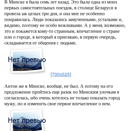
В Минске я была семь лет назад. Это была одна из моих
первых самостоятельных поездок, в столице Беларуси я
провела аж целых три дня, и она мне не особенно
понравилась. Люди показались замученными, усталыми и,
видимо, поэтому не особо вежливыми. А у меня, возможно,
это и покажется кому-то странным, впечатление о стране
или о городе, в который я приезжаю, в первую очередь,
складывается от общения с людьми.
[700x525]
Антон же в Минске, вообще, не был. А потому на его
предложение пройтись еще разок по Минским улочкам я
согласилась, ибо очень хотелось не только показать город
мужу, но и изменить свое первое впечатление о нем.