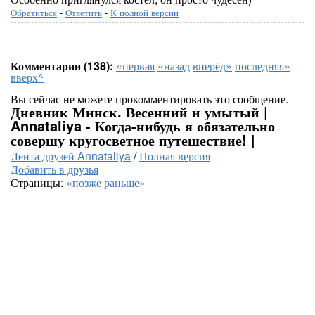
Обратиться
-
Ответить
-
К полной версии
Комментарии (138):
«первая
«назад
вперёд»
последняя»
вверх^
Вы сейчас не можете прокомментировать это сообщение.
Дневник Минск. Весенний и умытый |
Annataliya - Когда-нибудь я обязательно
совершу кругосветное путешествие! |
Лента друзей Annataliya
/
Полная версия
Добавить в друзья
Страницы:
«позже
раньше»