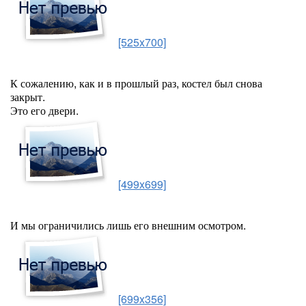
[525x700]
К сожалению, как и в прошлый раз, костел был снова
закрыт.
Это его двери.
[499x699]
И мы ограничились лишь его внешним осмотром.
[699x356]