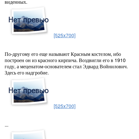
виденных.
[525x700]
По-другому его еще называют Красным костелом, ибо
построен он из красного кирпича. Воздвигли его в 1910
году, а меценатом-основателем стал Эдвард Войнилович.
Здесь его надгробие.
[525x700]
...