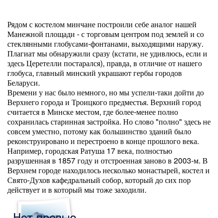
Рядом с костелом минчане построили себе аналог нашей
Манежной площади - с торговым центром под землей и со
стеклянными глобусами-фонтанами, выходящими наружу.
Плагиат мы обнаружили сразу (кстати, не удивлюсь, если и
здесь Церетелли постарался), правда, в отличие от нашего
глобуса, главный минский украшают гербы городов
Беларуси.
Времени у нас было немного, но мы успели-таки дойти до
Верхнего города и Троицкого предместья. Верхний город
считается в Минске местом, где более-менее полно
сохранилась старинная застройка. Но слово "полно" здесь не
совсем уместно, потому как большинство зданий было
реконструировано и перестроено в конце прошлого века.
Например, городская Ратуша 17 века, полностью
разрушенная в 1857 году и отстроенная заново в 2003-м. В
Верхнем городе находилось несколько монастырей, костел и
Свято-Духов кафедральный собор, который до сих пор
действует и в который мы тоже заходили.