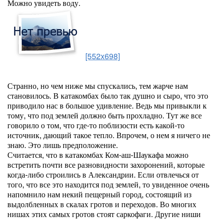
Можно увидеть воду.
[552x698]
Странно, но чем ниже мы спускались, тем жарче нам
становилось. В катакомбах было так душно и сыро, что это
приводило нас в большое удивление. Ведь мы привыкли к
тому, что под землей должно быть прохладно. Тут же все
говорило о том, что где-то поблизости есть какой-то
источник, дающий такое тепло. Впрочем, о нем я ничего не
знаю. Это лишь предположение.
Считается, что в катакомбах Ком-аш-Шаукафа можно
встретить почти все разновидности захоронений, которые
когда-либо строились в Александрии. Если отвлечься от
того, что все это находится под землей, то увиденное очень
напомнило нам некий пещерный город, состоящий из
выдолбленных в скалах гротов и переходов. Во многих
нишах этих самых гротов стоят саркофаги. Другие ниши