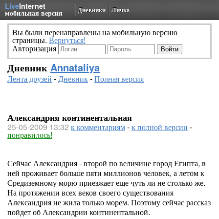
Live
Internet
Дневники
Личка
мобильная версия
Вы были перенаправлены на мобильную версию
страницы.
Вернуться!
Авторизация
Дневник
Annataliya
Лента друзей
-
Дневник
-
Полная версия
Александрия континентальная
25-05-2009 13:32
к комментариям
-
к полной версии
-
понравилось!
Сейчас Александрия - второй по величине город Египта, в
ней проживает больше пяти миллионов человек, а летом к
Средиземному морю приезжает еще чуть ли не столько же.
На протяжении всех веков своего существования
Александрия не жила только морем. Поэтому сейчас рассказ
пойдет об Александрии континентальной.