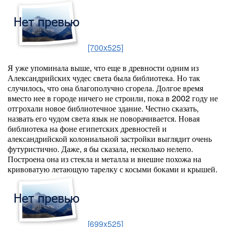
[700x525]
Я уже упоминала выше, что еще в древности одним из
Александрийских чудес света была библиотека. Но так
случилось, что она благополучно сгорела. Долгое время
вместо нее в городе ничего не строили, пока в 2002 году не
отгрохали новое библиотечное здание. Честно сказать,
назвать его чудом света язык не поворачивается. Новая
библиотека на фоне египетских древностей и
александрийской колониальной застройки выглядит очень
футуристично. Даже, я бы сказала, несколько нелепо.
Построена она из стекла и металла и внешне похожа на
кривоватую летающую тарелку с косыми боками и крышей.
[699x525]