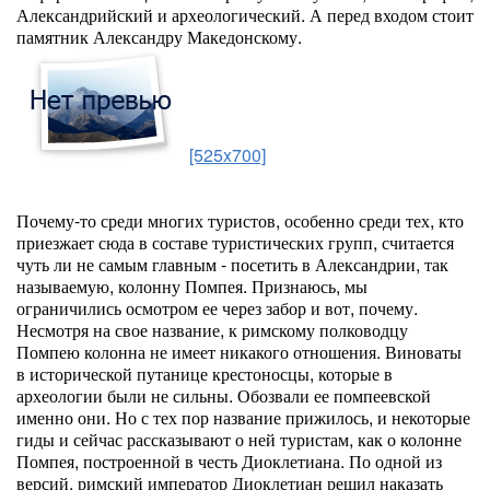
Александрийский и археологический. А перед входом стоит
памятник Александру Македонскому.
[525x700]
Почему-то среди многих туристов, особенно среди тех, кто
приезжает сюда в составе туристических групп, считается
чуть ли не самым главным - посетить в Александрии, так
называемую, колонну Помпея. Признаюсь, мы
ограничились осмотром ее через забор и вот, почему.
Несмотря на свое название, к римскому полководцу
Помпею колонна не имеет никакого отношения. Виноваты
в исторической путанице крестоносцы, которые в
археологии были не сильны. Обозвали ее помпеевской
именно они. Но с тех пор название прижилось, и некоторые
гиды и сейчас рассказывают о ней туристам, как о колонне
Помпея, построенной в честь Диоклетиана. По одной из
версий, римский император Диоклетиан решил наказать