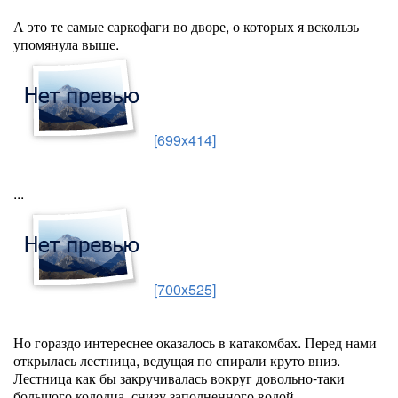
А это те самые саркофаги во дворе, о которых я вскользь
упомянула выше.
[699x414]
...
[700x525]
Но гораздо интереснее оказалось в катакомбах. Перед нами
открылась лестница, ведущая по спирали круто вниз.
Лестница как бы закручивалась вокруг довольно-таки
большого колодца, снизу заполненного водой.