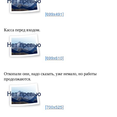
[699x491]
Касса перед входом.
[699x610]
Откопали они, надо сказать, уже немало, но работы
продолжаются.
[700x525]