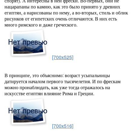
спорят). А интересны в ней фрески. Во-первых, они не
нацарапаны по камню, как это было принято у древних
египтян, а нарисованы по нему, а во-вторых, стиль и облик
рисунков от египетских очень отличаются. В них есть
много римского и даже греческого.
[700x525]
В принципе, это объяснимо: возраст усыпальницы
датируется началом первого тысячелетия. И по фрескам
можно пронаблюдать, как уже тогда отражалось на
искусстве египтян влияние Рима и Греции.
[700x516]