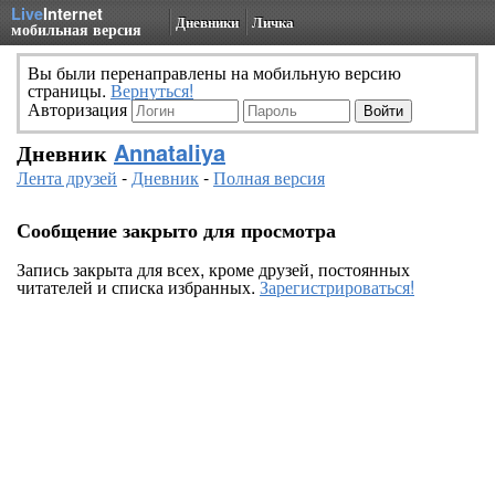
Live
Internet
Дневники
Личка
мобильная версия
Вы были перенаправлены на мобильную версию
страницы.
Вернуться!
Авторизация
Дневник
Annataliya
Лента друзей
-
Дневник
-
Полная версия
Сообщение закрыто для просмотра
Запись закрыта для всех, кроме друзей, постоянных
читателей и списка избранных.
Зарегистрироваться!