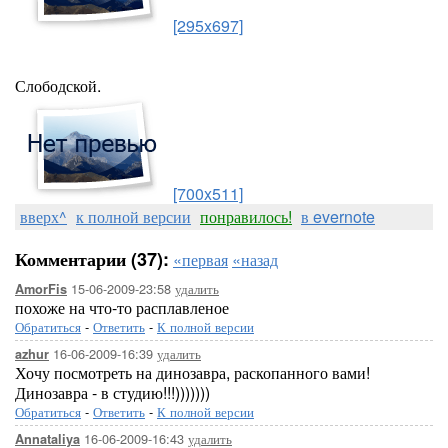
[295x697]
Слободской.
[700x511]
вверх^
к полной версии
понравилось!
в evernote
Комментарии (37):
«первая
«назад
15-06-2009-23:58
удалить
AmorFis
похоже на что-то расплавленое
Обратиться
-
Ответить
-
К полной версии
16-06-2009-16:39
удалить
azhur
Хочу посмотреть на динозавра, раскопанного вами!
Динозавра - в студию!!!)))))))
Обратиться
-
Ответить
-
К полной версии
16-06-2009-16:43
удалить
Annataliya