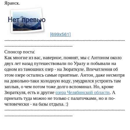
Яранск.
[699x561]
-----------------------------------------------------------------------------------
-----------------------------------------------
Спонсор поста:
Как многие из вас, наверное, помнят, мы с Антоном около
двух лет назад путешествовали по Уралу и побывали на
одном из тамошних озер - на Зюраткуле. Впечатления об
этом озере остались самые приятные. Антон, даже несмотря
на довольно-таки холодную воду, умудрился устроить там
заплыв, о чем потом тоже долго вспоминал. Но, кроме
Зюраткуля, есть и другие
озера Челябинской области
. А
приехать туда можно не только с палаточками, но и по-
человечески - на базы отдыха. :)
-----------------------------------------------------------------------------------
-----------------------------------------------