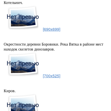
Котельнич.
[690x699]
Окрестности деревни Боровики. Река Вятка в районе мест
находок скелетов динозавров.
[700x525]
Киров.