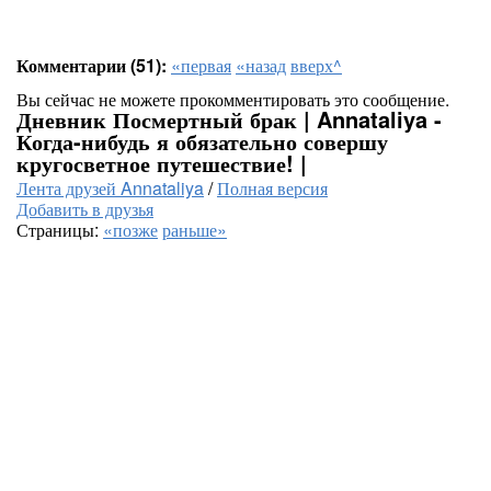
Комментарии (51):
«первая
«назад
вверх^
Вы сейчас не можете прокомментировать это сообщение.
Дневник Посмертный брак | Annataliya -
Когда-нибудь я обязательно совершу
кругосветное путешествие! |
Лента друзей Annataliya
/
Полная версия
Добавить в друзья
Страницы:
«позже
раньше»