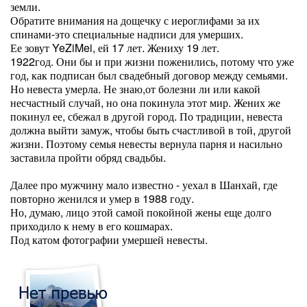
земли.
Обратите внимания на дощечку с иероглифами за их
спинами-это специальные надписи для умерших.
Ее зовут YeZiMei, ей 17 лет. Жениху 19 лет.
1922год. Они бы и при жизни поженились, потому что уже
год, как подписан был свадебный договор между семьями.
Но невеста умерла. Не знаю,от болезни ли или какой
несчастный случай, но она покинула этот мир. Жених же
покинул ее, сбежал в другой город. По традиции, невеста
должна выйти замуж, чтобы быть счастливой в той, другой
жизни. Поэтому семья невесты вернула парня и насильно
заставила пройти обряд свадьбы.
Далее про мужчину мало известно - уехал в Шанхай, где
повторно женился и умер в 1988 году.
Но, думаю, лицо этой самой покойной жены еще долго
приходило к нему в его кошмарах.
Под катом фотографии умершей невесты.