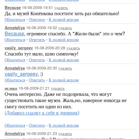
16-08-2009-19:51
удалить
Because
Да, и музей Конёнкова посетите хоть раз обязательно!
Обратиться
-
Ответить
-
К полной версии
16-08-2009-19:52
удалить
Annataliya
Because
, огромное спасибо. А "Жили-были" это о чем?
Обратиться
-
Ответить
-
К полной версии
16-08-2009-20:28
удалить
vasily_sergeev
Спасибо тут мало, шлю симпочку!
Обратиться
-
Ответить
-
К полной версии
16-08-2009-20:30
удалить
Annataliya
vasily_sergeev
, :)
Обратиться
-
Ответить
-
К полной версии
16-08-2009-21:21
удалить
нелико
Очень интересно. Даже не подозревала, что могут
существовать такие музеи. Жаль,но, наверное никогда не
смогу посетить ни один из них.
(Добавил ссылку к себе в дневник)
Обратиться
-
Ответить
-
К полной версии
16-08-2009-21:23
удалить
Annataliya