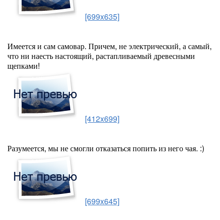
[699x635]
Имеется и сам самовар. Причем, не электрический, а самый,
что ни наесть настоящий, растапливаемый древесными
щепками!
[412x699]
Разумеется, мы не смогли отказаться попить из него чая. :)
[699x645]