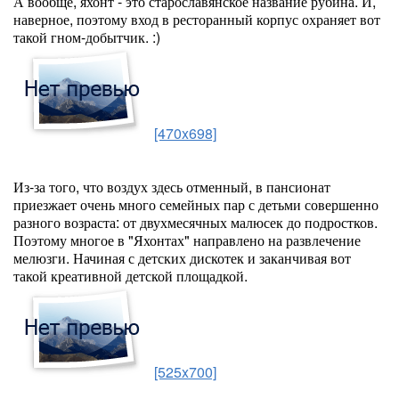
А вообще, яхонт - это старославянское название рубина. И,
наверное, поэтому вход в ресторанный корпус охраняет вот
такой гном-добытчик. :)
[470x698]
Из-за того, что воздух здесь отменный, в пансионат
приезжает очень много семейных пар с детьми совершенно
разного возраста: от двухмесячных малюсек до подростков.
Поэтому многое в "Яхонтах" направлено на развлечение
мелюзги. Начиная с детских дискотек и заканчивая вот
такой креативной детской площадкой.
[525x700]