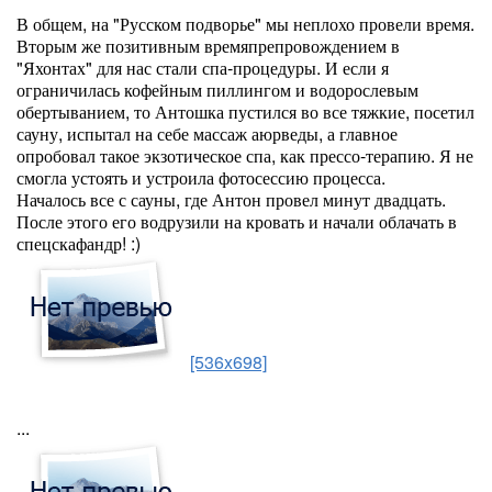
В общем, на "Русском подворье" мы неплохо провели время.
Вторым же позитивным времяпрепровождением в
"Яхонтах" для нас стали спа-процедуры. И если я
ограничилась кофейным пиллингом и водорослевым
обертыванием, то Антошка пустился во все тяжкие, посетил
сауну, испытал на себе массаж аюрведы, а главное
опробовал такое экзотическое спа, как прессо-терапию. Я не
смогла устоять и устроила фотосессию процесса.
Началось все с сауны, где Антон провел минут двадцать.
После этого его водрузили на кровать и начали облачать в
спецскафандр! :)
[536x698]
...