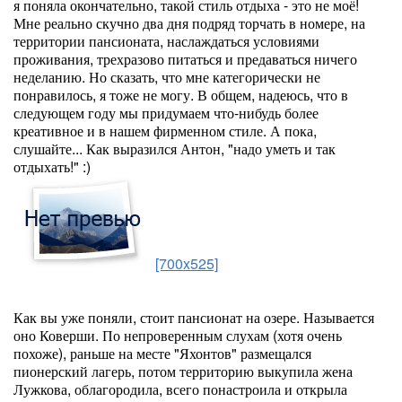
я поняла окончательно, такой стиль отдыха - это не моё!
Мне реально скучно два дня подряд торчать в номере, на
территории пансионата, наслаждаться условиями
проживания, трехразово питаться и предаваться ничего
неделанию. Но сказать, что мне категорически не
понравилось, я тоже не могу. В общем, надеюсь, что в
следующем году мы придумаем что-нибудь более
креативное и в нашем фирменном стиле. А пока,
слушайте... Как выразился Антон, "надо уметь и так
отдыхать!" :)
[700x525]
Как вы уже поняли, стоит пансионат на озере. Называется
оно Коверши. По непроверенным слухам (хотя очень
похоже), раньше на месте "Яхонтов" размещался
пионерский лагерь, потом территорию выкупила жена
Лужкова, облагородила, всего понастроила и открыла