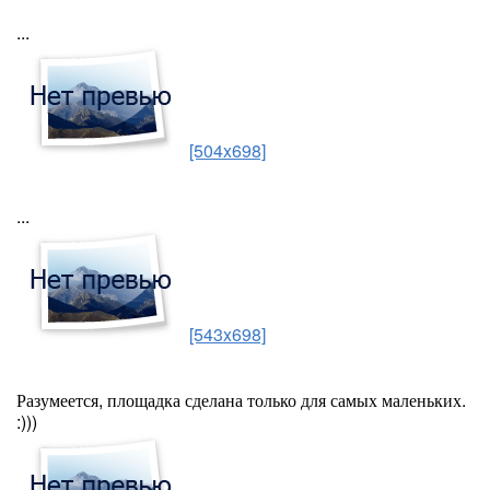
...
[504x698]
...
[543x698]
Разумеется, площадка сделана только для самых маленьких.
:)))