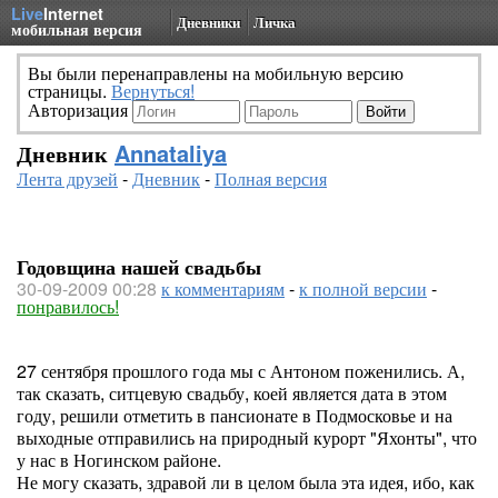
Live
Internet
Дневники
Личка
мобильная версия
Вы были перенаправлены на мобильную версию
страницы.
Вернуться!
Авторизация
Дневник
Annataliya
Лента друзей
-
Дневник
-
Полная версия
Годовщина нашей свадьбы
30-09-2009 00:28
к комментариям
-
к полной версии
-
понравилось!
27 сентября прошлого года мы с Антоном поженились. А,
так сказать, ситцевую свадьбу, коей является дата в этом
году, решили отметить в пансионате в Подмосковье и на
выходные отправились на природный курорт "Яхонты", что
у нас в Ногинском районе.
Не могу сказать, здравой ли в целом была эта идея, ибо, как