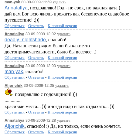
30-09-2009-11:59
удалить
man-yak
Annataliya
, поздравляю! Год - не срок, но важная дата )
дай вам Бог всю жизнь прожить как бесконечное свадебное
путешествие! ;)))
Обратиться
-
Ответить
-
К полной версии
30-09-2009-12:02
удалить
Annataliya
deadly_nightshade
, спасибо!
Да, Наташ, если рядом были бы какие-то
достопримечательности, было бы веселее. :)
Обратиться
-
Ответить
-
К полной версии
30-09-2009-12:03
удалить
Annataliya
man-yak
, спасибо!
Обратиться
-
Ответить
-
К полной версии
30-09-2009-12:25
удалить
Aljonchik
поздравляю с годовщиной! )))
..............
красивые места... ))) иногда надо и так отдыхать... )))
Обратиться
-
Ответить
-
К полной версии
30-09-2009-12:28
удалить
Annataliya
Aljonchik
, спасибо! :) Да, но только, если очень хочется.
Обратиться
-
Ответить
-
К полной версии