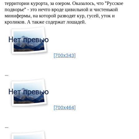
территории курорта, за озером. Оказалось, что "Русское
подворье" - это нечто вроде цивильной и чистенькой
минифермы, на которой разводят кур, гусей, уток и
кроликов. А также содержат лошадей.
[700x343]
...
[700x464]
...