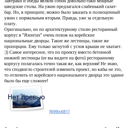
Завтраки и обеды являли собой довольно-таки мощные
шведские столы. На ужин предлагался слабенький салат-
бар. Но, в принципе, можно было заказать и полноценный
ужин с нормальным вторым. Правда, уже за отдельную
плату.
Оригинально, но по архитектурному стилю ресторанный
корпус в "Яхонтах" очень похож на корейские
национальные дворцы. Такие же лестницы, такие же
пропорции. Ему только загнутой с углов крыши не хватает.
:)) Самое интересное, что по проекту вместо бетонной
нижней лестницы (ее вы видите на фото) ресторанному
корпусу полагалась точно такая же, как верхняя! Не знаю,
что сподвигло строителей изменить проект, но кабы не это,
то отличить от корейского национального дворца это здание
было бы еще сложнее!
[699x481]