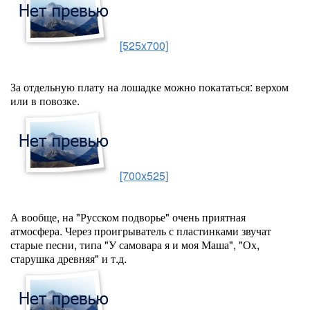
[525x700]
За отдельную плату на лошадке можно покататься: верхом
или в повозке.
[700x525]
А вообще, на "Русском подворье" очень приятная
атмосфера. Через проигрыватель с пластинками звучат
старые песни, типа "У самовара я и моя Маша", "Ох,
старушка древняя" и т.д.