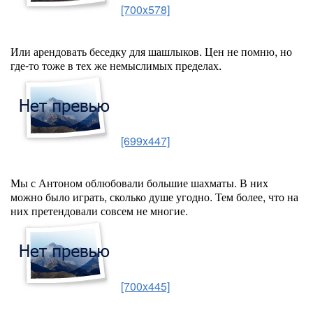
[700x578]
Или арендовать беседку для шашлыков. Цен не помню, но
где-то тоже в тех же немыслимых пределах.
[699x447]
Мы с Антоном облюбовали большие шахматы. В них
можно было играть, сколько душе угодно. Тем более, что на
них претендовали совсем не многие.
[700x445]