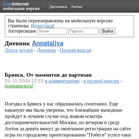
Live
Internet
Дневники
Личка
мобильная версия
Вы были перенаправлены на мобильную версию
страницы.
Вернуться!
Авторизация
Дневник
Annataliya
Лента друзей
-
Дневник
-
Полная версия
Брянск. От мамонтов до партизан
05-10-2009 22:53
к комментариям
-
к полной версии
-
понравилось!
Поездка в Брянск у нас образовалась спонтанно. Еще
накануне мы были уверены, что ближайшие выходные
пройдут в лучшем случае под знаком осмотра
достопримечательностей Москвы, но вечером в среду
Антон за девять минут до окончании регистрации на сайте
игры по городскому ориентированию "Побеги" успел-таки