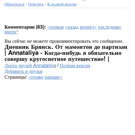
Обратиться
-
Ответить
-
К полной версии
Комментарии (63):
«первая
«назад
вперёд»
последняя»
вверх^
Вы сейчас не можете прокомментировать это сообщение.
Дневник Брянск. От мамонтов до партизан
| Annataliya - Когда-нибудь я обязательно
совершу кругосветное путешествие! |
Лента друзей Annataliya
/
Полная версия
Добавить в друзья
Страницы:
«позже
раньше»