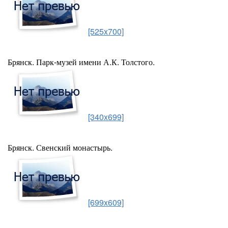
[525x700]
Брянск. Парк-музей имени А.К. Толстого.
[340x699]
Брянск. Свенский монастырь.
[699x609]