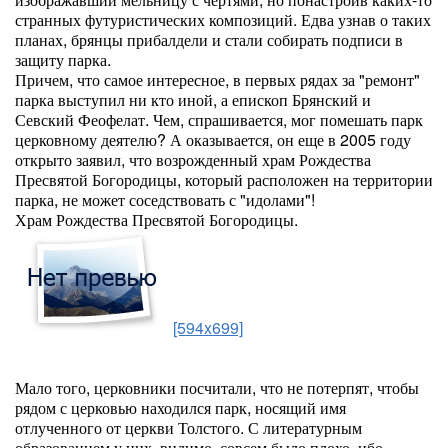
странных футуристических композиций. Едва узнав о таких
планах, брянцы прибалдели и стали собирать подписи в
защиту парка.
Причем, что самое интересное, в первых рядах за "ремонт"
парка выступил ни кто иной, а епископ Брянский и
Севский Феофелат. Чем, спрашивается, мог помешать парк
церковному деятелю? А оказывается, он еще в 2005 году
открыто заявил, что возрожденный храм Рождества
Пресвятой Богородицы, который расположен на территории
парка, не может соседствовать с "идолами"!
Храм Рождества Пресвятой Богородицы.
[594x699]
Мало того, церковники посчитали, что не потерпят, чтобы
рядом с церковью находился парк, носящий имя
отлученного от церкви Толстого. С литературным
образованием у них, видимо, совсем было плохо, ибо