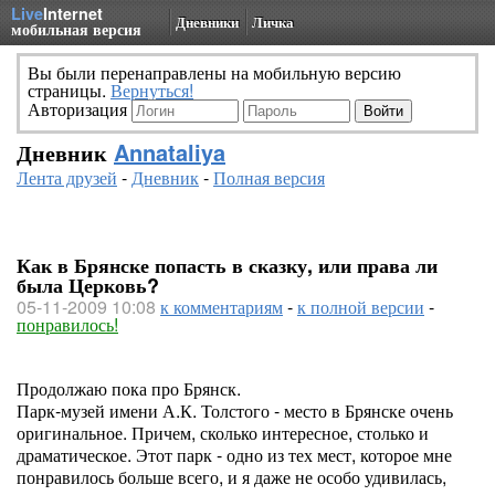
Live
Internet
Дневники
Личка
мобильная версия
Вы были перенаправлены на мобильную версию
страницы.
Вернуться!
Авторизация
Дневник
Annataliya
Лента друзей
-
Дневник
-
Полная версия
Как в Брянске попасть в сказку, или права ли
была Церковь?
05-11-2009 10:08
к комментариям
-
к полной версии
-
понравилось!
Продолжаю пока про Брянск.
Парк-музей имени А.К. Толстого - место в Брянске очень
оригинальное. Причем, сколько интересное, столько и
драматическое. Этот парк - одно из тех мест, которое мне
понравилось больше всего, и я даже не особо удивилась,