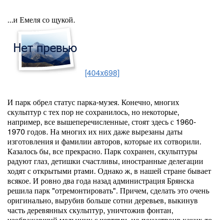
...и Емеля со щукой.
[404x698]
И парк обрел статус парка-музея. Конечно, многих
скульптур с тех пор не сохранилось, но некоторые,
например, все вышеперечисленные, стоят здесь с 1960-
1970 годов. На многих их них даже вырезаны даты
изготовления и фамилии авторов, которые их сотворили.
Казалось бы, все прекрасно. Парк сохранен, скульптуры
радуют глаз, детишки счастливы, иностранные делегации
ходят с открытыми ртами. Однако ж, в нашей стране бывает
всякое. И ровно два года назад администрация Брянска
решила парк "отремонтировать". Причем, сделать это очень
оригинально, вырубив больше сотни деревьев, выкинув
часть деревянных скульптур, уничтожив фонтан,
изображавший мельницу с чертями, но понастроив каких-то