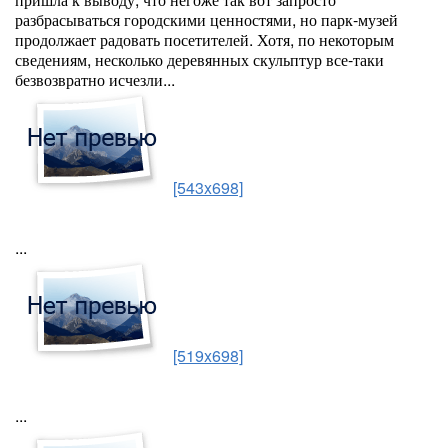
разбрасываться городскими ценностями, но парк-музей
продолжает радовать посетителей. Хотя, по некоторым
сведениям, несколько деревянных скульптур все-таки
безвозвратно исчезли...
[543x698]
...
[519x698]
...