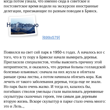
когда потом узнала, что именно сюда в советское и
постсоветское время водили на экскурсии иностранные
делегации, приезжающие по разным поводам в Брянск.
[699x579]
Появился на свет сий парк в 1950-х годах. А началось все с
того, что в ту пору в Брянске начали вымирать деревья.
Пригласили специалистов, чтобы выяснить причину этой
неприятности, и оказалось, что деревья больны голландской
болезнью ильмовых: сначала на них жухла и облетала
раньше срока листва, а потом начинала облезать кора. Как
лечить от такого заболевания деревья, тогда еще не знали.
Но парк было очень жалко. И тогда из, казалось бы,
погибших стволов умельцы стали выпиливать деревянные
скульптуры сказочных героев, тем самым дав деревьям
вторую жизнь. Вскоре скульптур в парке стало очень много:
это и Лель..,