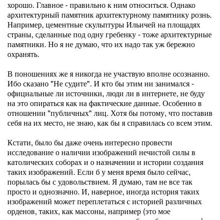
хорошо. Главное - правильно к ним относиться. Однако
архитектурный памятник архитектурному памятнику рознь.
Например, цементные скульптуры Ильичей на площадях
страны, сделанные под одну гребенку - тоже архитектурные
памятники. Но я не думаю, что их надо так уж бережно
охранять.
В поношениях же я никогда не участвую вполне осознанно.
Ибо сказано "Не судите". И кто бы этим ни занимался -
официальные ли источники, люди ли в интернете, не буду
на это опираться как на фактические данные. Особенно в
отношении "публичных" лиц. Хотя бы потому, что поставив
себя на их место, не знаю, как бы я справилась со всем этим.
Кстати, было бы даже очень интересно провести
исследование о наличии изображений нечистой силы в
католических соборах и о назначении и истории создания
таких изображений. Если б у меня время было сейчас,
порылась бы с удовольствием. Я думаю, там не все так
просто и однозначно. И, наверное, иногда история таких
изображений может переплетаться с историей различных
орденов, таких, как массоны, например (это мое