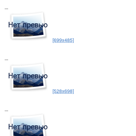
...
[699x485]
...
[528x698]
...