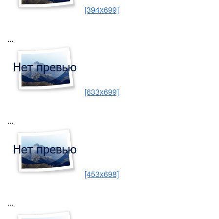
[394x699]
...
[633x699]
...
[453x698]
...