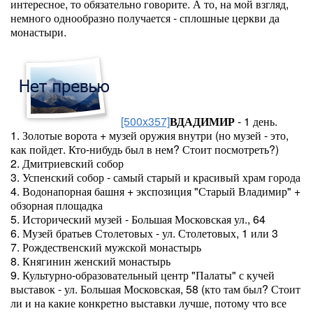
интересное, то обязательно говорите. А то, на мой взгляд,
немного однообразно получается - сплошные церкви да
монастыри.
[500x357]
ВДАДИМИР
- 1 день.
1. Золотые ворота + музей оружия внутри (но музей - это,
как пойдет. Кто-нибудь был в нем? Стоит посмотреть?)
2. Дмитриевский собор
3. Успенский собор - самый старый и красивый храм города
4. Водонапорная башня + экспозиция "Старый Владимир" +
обзорная площадка
5. Исторический музей - Большая Московская ул., 64
6. Музей братьев Столетовых - ул. Столетовых, 1 или 3
7. Рождественский мужской монастырь
8. Княгинин женский монастырь
9. Культурно-образовательный центр "Палаты" с кучей
выставок - ул. Большая Московская, 58 (кто там был? Стоит
ли и на какие конкретно выставки лучше, потому что все