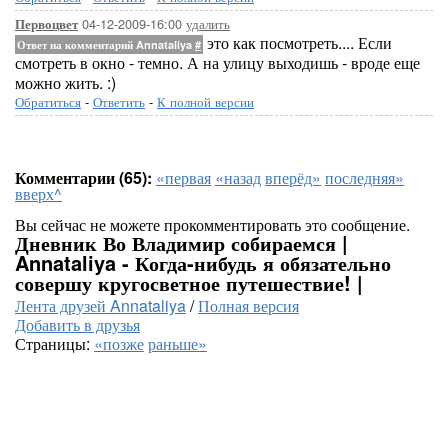
04-12-2009-16:00
удалить
Первоцвет
это как посмотреть.... Если
Ответ на комментарий Annataliya
#
смотреть в окно - темно. А на улицу выходишь - вроде еще
можно жить. :)
Обратиться
-
Ответить
-
К полной версии
Комментарии (65):
«первая
«назад
вперёд»
последняя»
вверх^
Вы сейчас не можете прокомментировать это сообщение.
Дневник Во Владимир собираемся |
Annataliya - Когда-нибудь я обязательно
совершу кругосветное путешествие! |
Лента друзей Annataliya
/
Полная версия
Добавить в друзья
Страницы:
«позже
раньше»