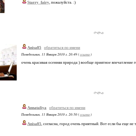
Starry_fairy
, пожалуйста. :)
Anisa85
обратиться по имени
Понедельник, 11 Января 2010 г. 20:49 (
ссылка
)
очень красивая осенняя природа:) вообще приятное впечатление г
Annataliya
обратиться по имени
Понедельник, 11 Января 2010 г. 20:50 (
ссылка
)
Anisa85
, согласна, город очень приятный. Вот если бы еще не 