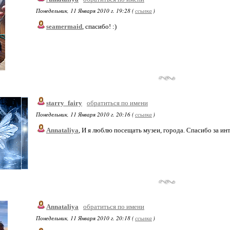
Понедельник, 11 Января 2010 г. 19:28 (
ссылка
)
seamermaid
, спасибо! :)
starry_fairy
обратиться по имени
Понедельник, 11 Января 2010 г. 20:16 (
ссылка
)
Annataliya
, И я люблю посещать музеи, города. Спасибо за ин
Annataliya
обратиться по имени
Понедельник, 11 Января 2010 г. 20:18 (
ссылка
)