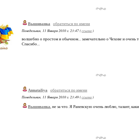
Вышиванка
обратиться по имени
Понедельник, 11 Января 2010 г. 23:47 (
ссылка
)
волшебно о простом и обычном... замечательно о Чехове и очень те
Спасибо...
Annataliya
обратиться по имени
Понедельник, 11 Января 2010 г. 23:49 (
ссылка
)
Вышиванка
, не за что. Я Раневскую очень люблю, талант, как