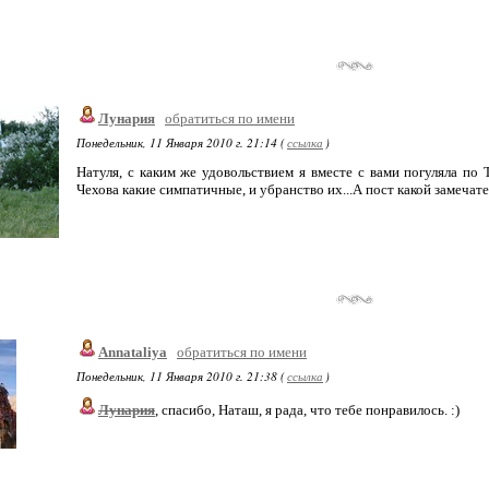
Лунария
обратиться по имени
Понедельник, 11 Января 2010 г. 21:14 (
ссылка
)
Натуля, с каким же удовольствием я вместе с вами погуляла по
Чехова какие симпатичные, и убранство их...А пост какой замечат
Annataliya
обратиться по имени
Понедельник, 11 Января 2010 г. 21:38 (
ссылка
)
Лунария
, спасибо, Наташ, я рада, что тебе понравилось. :)