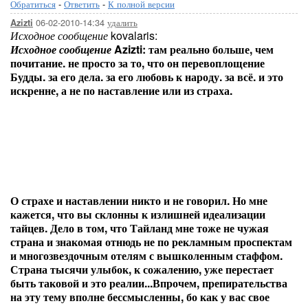
Обратиться
-
Ответить
-
К полной версии
06-02-2010-14:34
удалить
Azizti
Исходное сообщение
kovalaris:
Исходное сообщение
Azizti:
там реально больше, чем
почитание. не просто за то, что он перевоплощение
Будды. за его дела. за его любовь к народу. за всё. и это
искренне, а не по наставление или из страха.
О страхе и наставлении никто и не говорил. Но мне
кажется, что вы склонны к излишней идеализации
тайцев. Дело в том, что Тайланд мне тоже не чужая
страна и знакомая отнюдь не по рекламным проспектам
и многозвездочным отелям с вышколенным стаффом.
Страна тысячи улыбок, к сожалению, уже перестает
быть таковой и это реалии...Впрочем, препирательства
на эту тему вполне бессмысленны, бо как у вас свое