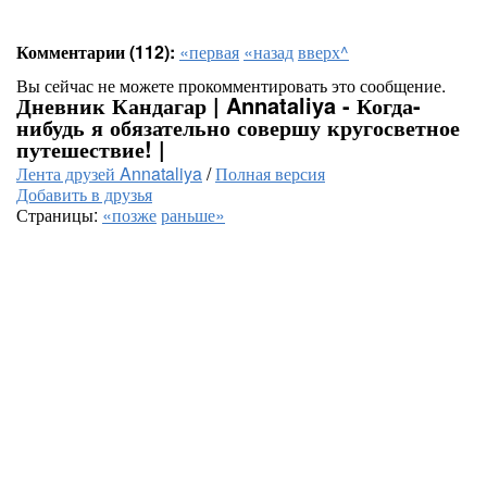
Комментарии (112):
«первая
«назад
вверх^
Вы сейчас не можете прокомментировать это сообщение.
Дневник Кандагар | Annataliya - Когда-
нибудь я обязательно совершу кругосветное
путешествие! |
Лента друзей Annataliya
/
Полная версия
Добавить в друзья
Страницы:
«позже
раньше»