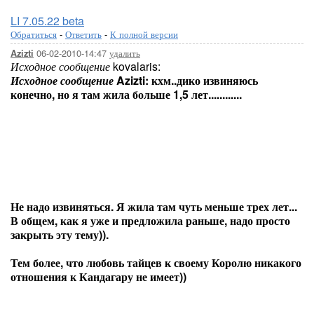
LI 7.05.22 beta
Обратиться
-
Ответить
-
К полной версии
06-02-2010-14:47
удалить
Azizti
Исходное сообщение
kovalaris:
Исходное сообщение
Azizti:
кхм..дико извиняюсь
конечно, но я там жила больше 1,5 лет............
Не надо извиняться. Я жила там чуть меньше трех лет...
В общем, как я уже и предложила раньше, надо просто
закрыть эту тему)).
Тем более, что любовь тайцев к своему Королю никакого
отношения к Кандагару не имеет))