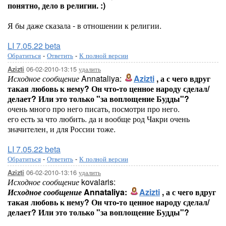
понятно, дело в религии. :)
Я бы даже сказала - в отношении к религии.
LI 7.05.22 beta
Обратиться
-
Ответить
-
К полной версии
06-02-2010-13:15
удалить
Azizti
Исходное сообщение
Annataliya:
Azizti
, а с чего вдруг
такая любовь к нему? Он что-то ценное народу сделал/
делает? Или это только "за воплощение Будды"?
очень много про него писать, посмотри про него.
его есть за что любить. да и вообще род Чакри очень
значителен, и для России тоже.
LI 7.05.22 beta
Обратиться
-
Ответить
-
К полной версии
06-02-2010-13:16
удалить
Azizti
Исходное сообщение
kovalaris:
Исходное сообщение
Annataliya:
Azizti
, а с чего вдруг
такая любовь к нему? Он что-то ценное народу сделал/
делает? Или это только "за воплощение Будды"?