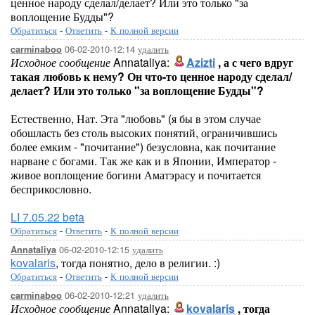
ценное народу сделал/делает? Или это только "за
воплощение Будды"?
Обратиться
-
Ответить
-
К полной версии
06-02-2010-12:14
удалить
carminaboo
Исходное сообщение
Annataliya:
Azizti
, а с чего вдруг
такая любовь к нему? Он что-то ценное народу сделал/
делает? Или это только "за воплощение Будды"?
Естественно, Нат. Эта "любовь" (я бы в этом случае
обошласть без столь высоких понятий, ограничившись
более емким - "почитание") безусловна, как почитание
нарване с богами. Так же как и в Японии, Император -
живое воплощение богини Аматэрасу и почитается
бесприкословно.
LI 7.05.22 beta
Обратиться
-
Ответить
-
К полной версии
06-02-2010-12:15
удалить
Annataliya
kovalaris
, тогда понятно, дело в религии. :)
Обратиться
-
Ответить
-
К полной версии
06-02-2010-12:21
удалить
carminaboo
Исходное сообщение
Annataliya:
kovalaris
, тогда