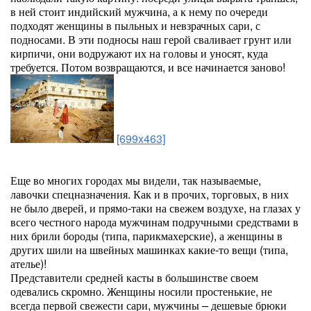
в ней стоит индийский мужчина, а к нему по очереди
подходят женщины в пыльных и невзрачных сари, с
подносами. В эти подносы наш герой сваливает грунт или
кирпичи, они водружают их на головы и уносят, куда
требуется. Потом возвращаются, и все начинается заново!
[699x463]
Еще во многих городах мы видели, так называемые,
лавочки спецназначения. Как и в прочих, торговых, в них
не было дверей, и прямо-таки на свежем воздухе, на глазах у
всего честного народа мужчинам подручными средствами в
них брили бороды (типа, парикмахерские), а женщины в
других шили на швейных машинках какие-то вещи (типа,
ателье)!
Представители средней касты в большинстве своем
одевались скромно. Женщины носили простенькие, не
всегда первой свежести сари, мужчины – дешевые брюки