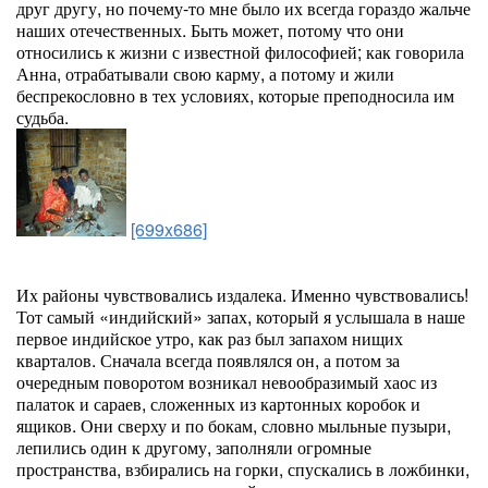
друг другу, но почему-то мне было их всегда гораздо жальче
наших отечественных. Быть может, потому что они
относились к жизни с известной философией; как говорила
Анна, отрабатывали свою карму, а потому и жили
беспрекословно в тех условиях, которые преподносила им
судьба.
[699x686]
Их районы чувствовались издалека. Именно чувствовались!
Тот самый «индийский» запах, который я услышала в наше
первое индийское утро, как раз был запахом нищих
кварталов. Сначала всегда появлялся он, а потом за
очередным поворотом возникал невообразимый хаос из
палаток и сараев, сложенных из картонных коробок и
ящиков. Они сверху и по бокам, словно мыльные пузыри,
лепились один к другому, заполняли огромные
пространства, взбирались на горки, спускались в ложбинки,