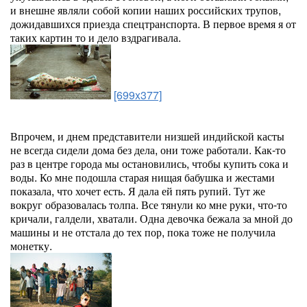
и внешне являли собой копии наших российских трупов,
дожидавшихся приезда спецтранспорта. В первое время я от
таких картин то и дело вздрагивала.
[699x377]
Впрочем, и днем представители низшей индийской касты
не всегда сидели дома без дела, они тоже работали. Как-то
раз в центре города мы остановились, чтобы купить сока и
воды. Ко мне подошла старая нищая бабушка и жестами
показала, что хочет есть. Я дала ей пять рупий. Тут же
вокруг образовалась толпа. Все тянули ко мне руки, что-то
кричали, галдели, хватали. Одна девочка бежала за мной до
машины и не отстала до тех пор, пока тоже не получила
монетку.