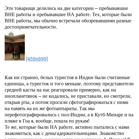
Эти товарищи делились на две категории – пребывавшие
ВНЕ работы и пребывавшие НА работе. Тех, которые были
ВНЕ работы, мы обычно встречали обозревавшими разные
достопримечательности.
[459x699]
Как ни странно, белых туристов в Индии были считанные
единицы, а туристок и того меньше, поэтому представители
средней касты на нас реагировали примерно, как на
инопланетянок – не кидались, не приставали, но смотрели,
открыв рты, а потом просили сфотографироваться с ними
на память на их же фотоаппараты. Так мы
перефотографировались с пол-Индии, а в Кутб-Минаре и на
пляже в Гоа я, вообще, пошла по рукам!
Те же, которые были НА работе, активно пытались с нами
знакомиться, как с деньгадержательницами. Знакомство