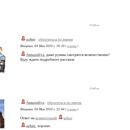
azhur
обратиться по имени
Вторник, 04 Мая 2010 г. 18:30 (
ссылка
)
Annataliya
, даже руины смотрятся величественно!
Буду ждать подробного рассказа.
Annataliya
обратиться по имени
Вторник, 04 Мая 2010 г. 22:04 (
ссылка
)
Ответ на
комментарий
azhur
azhur
, хорошо.