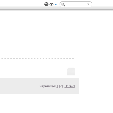
Страницы:
1
[2] [
Новые
]