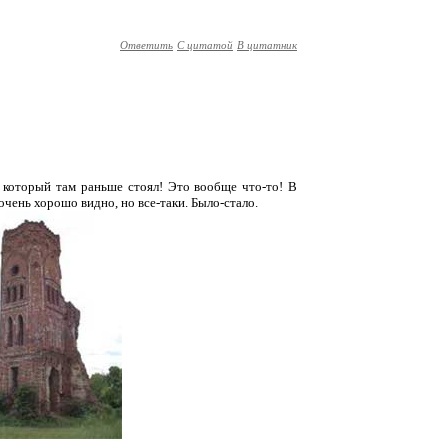
Ответить
С цитатой
В цитатник
 который там раньше стоял! Это вообще что-то! В
 очень хорошо видно, но все-таки. Было-стало.