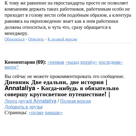
К тому же равнение на евростандарты просто не позволяет
компаниям держать таких работников, работникам особо не
приходит в голову вести себя подобным образом, а клентура
равняясь на европоведение знает как к ним работники
должны относиться, и чуть что, сразу обращается к
менеджеру.
Обратиться
-
Ответить
-
К полной версии
Комментарии (69):
«первая
«назад
вперёд»
последняя»
вверх^
Вы сейчас не можете прокомментировать это сообщение.
Дневник Две едальни, две истории |
Annataliya - Когда-нибудь я обязательно
совершу кругосветное путешествие! |
Лента друзей Annataliya
/
Полная версия
Добавить в друзья
Страницы:
«позже
раньше»