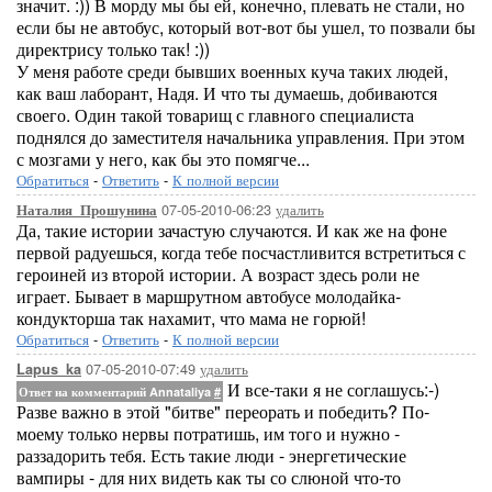
значит. :)) В морду мы бы ей, конечно, плевать не стали, но
если бы не автобус, который вот-вот бы ушел, то позвали бы
директрису только так! :))
У меня работе среди бывших военных куча таких людей,
как ваш лаборант, Надя. И что ты думаешь, добиваются
своего. Один такой товарищ с главного специалиста
поднялся до заместителя начальника управления. При этом
с мозгами у него, как бы это помягче...
Обратиться
-
Ответить
-
К полной версии
07-05-2010-06:23
удалить
Наталия_Прошунина
Да, такие истории зачастую случаются. И как же на фоне
первой радуешься, когда тебе посчастливится встретиться с
героиней из второй истории. А возраст здесь роли не
играет. Бывает в маршрутном автобусе молодайка-
кондукторша так нахамит, что мама не горюй!
Обратиться
-
Ответить
-
К полной версии
07-05-2010-07:49
удалить
Lapus_ka
И все-таки я не соглашусь:-)
Ответ на комментарий Annataliya
#
Разве важно в этой "битве" переорать и победить? По-
моему только нервы потратишь, им того и нужно -
раззадорить тебя. Есть такие люди - энергетические
вампиры - для них видеть как ты со слюной что-то