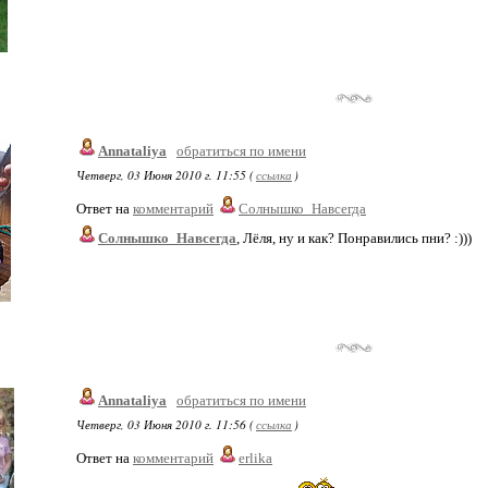
Annataliya
обратиться по имени
Четверг, 03 Июня 2010 г. 11:55 (
ссылка
)
Ответ на
комментарий
Солнышко_Навсегда
Солнышко_Навсегда
, Лёля, ну и как? Понравились пни? :)))
Annataliya
обратиться по имени
Четверг, 03 Июня 2010 г. 11:56 (
ссылка
)
Ответ на
комментарий
erlika