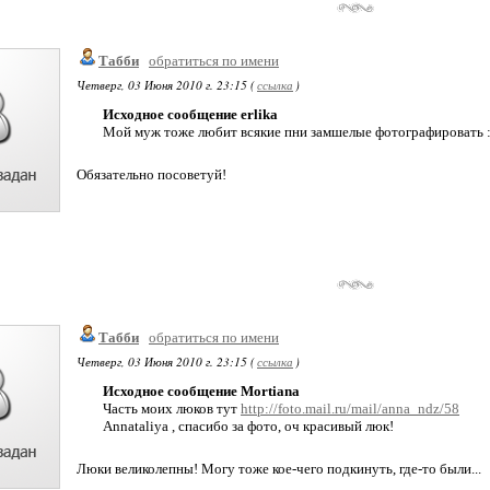
Табби
обратиться по имени
Четверг, 03 Июня 2010 г. 23:15 (
ссылка
)
Исходное сообщение erlika
Мой муж тоже любит всякие пни замшелые фотографировать : 
Обязательно посоветуй!
Табби
обратиться по имени
Четверг, 03 Июня 2010 г. 23:15 (
ссылка
)
Исходное сообщение Mortiana
Часть моих люков тут
http://foto.mail.ru/mail/anna_ndz/58
Annataliya , спасибо за фото, оч красивый люк!
Люки великолепны! Могу тоже кое-чего подкинуть, где-то были...