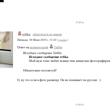
erlika
обратиться по имени
Пятница, 04 Июня 2010 г. 11:42 (
ссылка
)
Ответ на
комментарий
Табби
Исходное сообщение Табби
Исходное сообщение erlika
Мой муж тоже любит всякие пни замшелые фотографироват
Обязательно посоветуй!
О, ну это если я фото размещу. Он не понимает по-русски : )