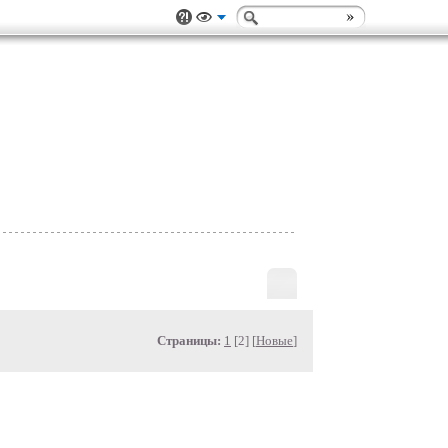
Страницы:
1
[2] [
Новые
]