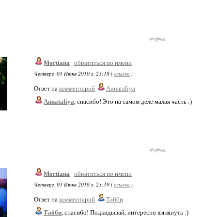
Mortiana
обратиться по имени
Четверг, 03 Июня 2010 г. 23:18 (
ссылка
)
Ответ на
комментарий
Annataliya
Annataliya
, спасибо! Это на самом деле малая часть :)
Mortiana
обратиться по имени
Четверг, 03 Июня 2010 г. 23:19 (
ссылка
)
Ответ на
комментарий
Табби
Табби
, спасибо! Подкидывай, интересно взглянуть :)