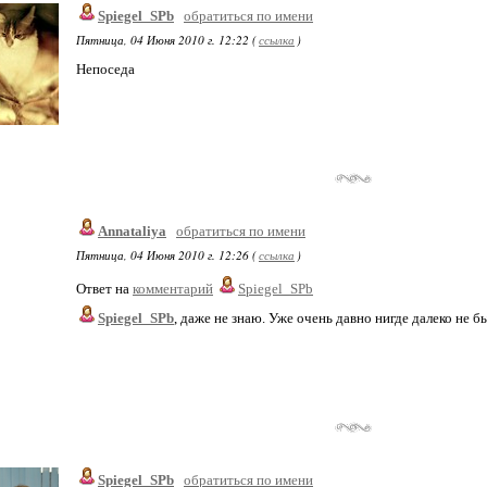
Spiegel_SPb
обратиться по имени
Пятница, 04 Июня 2010 г. 12:22 (
ссылка
)
Непоседа
Annataliya
обратиться по имени
Пятница, 04 Июня 2010 г. 12:26 (
ссылка
)
Ответ на
комментарий
Spiegel_SPb
Spiegel_SPb
, даже не знаю. Уже очень давно нигде далеко не б
Spiegel_SPb
обратиться по имени