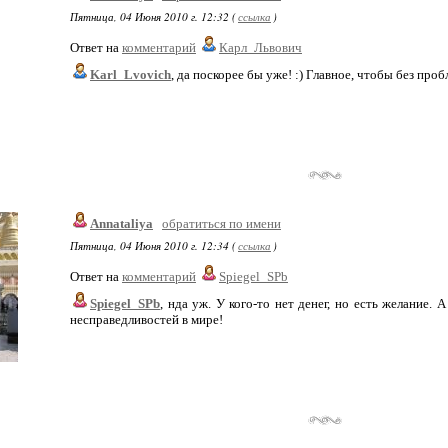
Пятница, 04 Июня 2010 г. 12:32 (
ссылка
)
Ответ на
комментарий
Карл_Львович
Karl_Lvovich
, да поскорее бы уже! :) Главное, чтобы без проб
Annataliya
обратиться по имени
Пятница, 04 Июня 2010 г. 12:34 (
ссылка
)
Ответ на
комментарий
Spiegel_SPb
Spiegel_SPb
, нда уж. У кого-то нет денег, но есть желание. А
несправедливостей в мире!