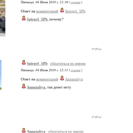
Пятница, 04 Июня 2010 г. 12:30 (
ссылка
)
Ответ на
комментарий
Spiegel_SPb
Spiegel_SPb
, почему?
Spiegel_SPb
обратиться по имени
Пятница, 04 Июня 2010 г. 12:31 (
ссылка
)
Ответ на
комментарий
Annataliya
Annataliya
, так денег нету
Annataliya
обратиться по имени