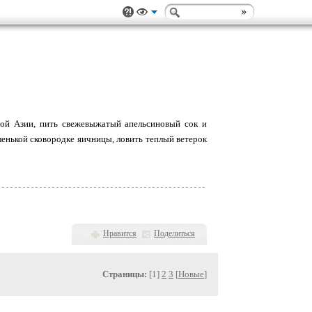
ой Азии, пить свежевыжатый апельсиновый сок и
ленькой сковородке яичницы, ловить теплый ветерок
Нравится
Поделиться
Страницы:
[1]
2
3
[
Новые
]