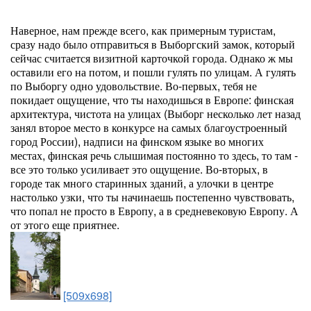
Наверное, нам прежде всего, как примерным туристам,
сразу надо было отправиться в Выборгский замок, который
сейчас считается визитной карточкой города. Однако ж мы
оставили его на потом, и пошли гулять по улицам. А гулять
по Выборгу одно удовольствие. Во-первых, тебя не
покидает ощущение, что ты находишься в Европе: финская
архитектура, чистота на улицах (Выборг несколько лет назад
занял второе место в конкурсе на самых благоустроенный
город России), надписи на финском языке во многих
местах, финская речь слышимая постоянно то здесь, то там -
все это только усиливает это ощущение. Во-вторых, в
городе так много старинных зданий, а улочки в центре
настолько узки, что ты начинаешь постепенно чувствовать,
что попал не просто в Европу, а в средневековую Европу. А
от этого еще приятнее.
[509x698]