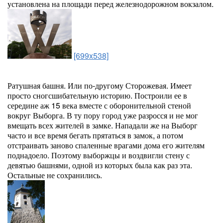
установлена на площади перед железнодорожном вокзалом.
[699x538]
Ратушная башня. Или по-другому Сторожевая. Имеет
просто сногсшибательную историю. Построили ее в
середине аж 15 века вместе с оборонительной стеной
вокруг Выборга. В ту пору город уже разросся и не мог
вмещать всех жителей в замке. Нападали же на Выборг
часто и все время бегать прятаться в замок, а потом
отстраивать заново спаленные врагами дома его жителям
поднадоело. Поэтому выборжцы и воздвигли стену с
девятью башнями, одной из которых была как раз эта.
Остальные не сохранились.