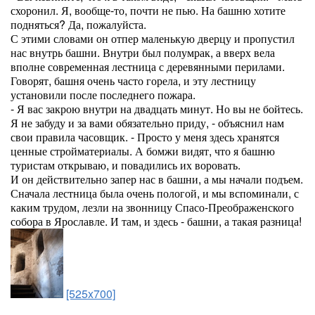
схоронил. Я, вообще-то, почти не пью. На башню хотите
подняться? Да, пожалуйста.
С этими словами он отпер маленькую дверцу и пропустил
нас внутрь башни. Внутри был полумрак, а вверх вела
вполне современная лестница с деревянными перилами.
Говорят, башня очень часто горела, и эту лестницу
установили после последнего пожара.
- Я вас закрою внутри на двадцать минут. Но вы не бойтесь.
Я не забуду и за вами обязательно приду, - объяснил нам
свои правила часовщик. - Просто у меня здесь хранятся
ценные стройматериалы. А бомжи видят, что я башню
туристам открываю, и повадились их воровать.
И он действительно запер нас в башни, а мы начали подъем.
Сначала лестница была очень пологой, и мы вспоминали, с
каким трудом, лезли на звонницу Спасо-Преображенского
собора в Ярославле. И там, и здесь - башни, а такая разница!
[525x700]