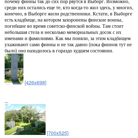
почему финны так до сих пор рвутся в Выборг. Возможно,
среди них остались еще те, кто когда-то жил здесь, у многих,
конечно, в Выборге жили родственники. Кстати, в Выборге
есть кладбище, на котором захоронены финские воины,
погибшие во время советско-финской войны. Там стоит
небольшая стела и несколько мемориальных досок с их
именами и фамилиями. Как мы поняли, за этим кладбищем
ухаживают сами финны и не так давно (пока финнов тут не
было) оно находилось в гораздо худшем состоянии.
[426x698]
...
[700x525]