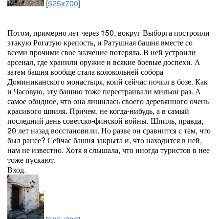
[525x700]
Потом, примерно лет через 150, вокруг Выборга построили
этакую Рогатую крепость, и Ратушная башня вместе со
всеми прочими свое значение потеряла. В ней устроили
арсенал, где хранили оружие и всякие боевые доспехи. А
затем башня вообще стала колокольней собора
Доминиканского монастыря, коий сейчас почил в бозе. Как
и Часовую, эту башню тоже перестраивали мильон раз. А
самое обидное, что она лишилась своего деревянного очень
красивого шпиля. Причем, не когда-нибудь, а в самый
последний день советско-финской войны. Шпиль, правда,
20 лет назад восстановили. Но разве он сравнится с тем, что
был ранее? Сейчас башня закрыта и, что находится в ней,
нам не известно. Хотя я слышала, что иногда туристов в нее
тоже пускают.
Вход.