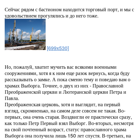
Сейчас рядом с бастионом находится торговый порт, и мы с
удовольствием прогулялись и до него тоже.
[699x530]
Но, пожалуй, хватит мучить вас всякими военными
сооружениями, хотя я к ним еще разок вернусь, когда буду
рассказывать о замке. А пока сменю тему и поведаю вам о
храмах Выборга. Точнее, о двух из них - Православной
Преображенской церкви и Лютеранской церкви Петра и
Павла.
Преображенская церковь, хотя и выглядит, на первый
взгляд, скромненько, на самом деле совсем не такая. Во-
первых, она очень старая. Воздвигли ее практически сразу,
как только Петр Первый взял Выборг. Во-вторых, несмотря
на свой почтенный возраст, статус православного храма
Выборга она получила лишь 150 лет спустя. В-третьих, на