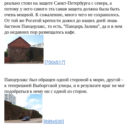
реально стоял на защите Санкт-Петербурга с севера, а
потому у него самого эта самая защита должна была быть
очень мощной. К сожалению, много чего не сохранилось.
От той же Рогатой крепости дожил до наших дней лишь
бастион Панцерлакс, то есть, "Панцирь Залива", да и в нем
до недавних пор размещалось кафе.
[700x517]
Панцерлакс был обращен одной стороной к морю, другой -
к теперешней Выборгской улицы, и в результате враг не мог
подобраться к нему ни с одной из сторон.
[699x530]