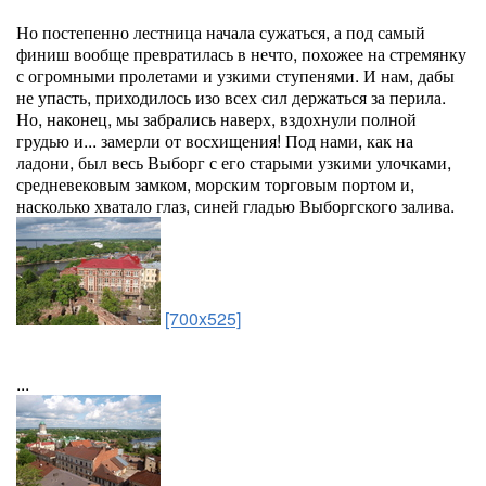
Но постепенно лестница начала сужаться, а под самый
финиш вообще превратилась в нечто, похожее на стремянку
с огромными пролетами и узкими ступенями. И нам, дабы
не упасть, приходилось изо всех сил держаться за перила.
Но, наконец, мы забрались наверх, вздохнули полной
грудью и... замерли от восхищения! Под нами, как на
ладони, был весь Выборг с его старыми узкими улочками,
средневековым замком, морским торговым портом и,
насколько хватало глаз, синей гладью Выборгского залива.
[700x525]
...