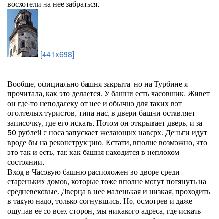
восхотели на нее забраться.
[441x698]
Вообще, официально башня закрыта, но на Турбине я
прочитала, как это делается. У башни есть часовщик. Живет
он где-то неподалеку от нее и обычно для таких вот
оголтелых туристов, типа нас, в двери башни оставляет
записочку, где его искать. Потом он открывает дверь, и за
50 рублей с носа запускает желающих наверх. Деньги идут
вроде бы на реконструкцию. Кстати, вполне возможно, что
это так и есть, так как башня находится в неплохом
состоянии.
Вход в Часовую башню расположен во дворе среди
стареньких домов, которые тоже вполне могут потянуть на
средневековые. Дверца в нее маленькая и низкая, проходить
в такую надо, только согнувшись. Но, осмотрев и даже
ощупав ее со всех сторон, мы никакого адреса, где искать