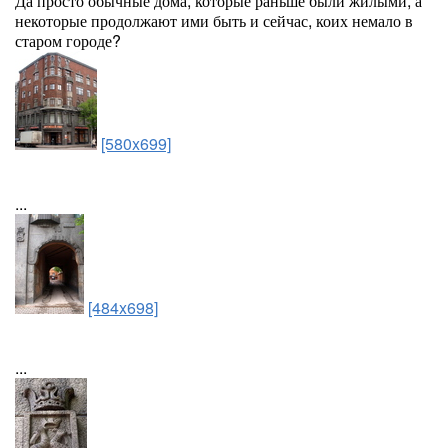
Да просто обычные дома, которые раньше были жилыми, а
некоторые продолжают ими быть и сейчас, коих немало в
старом городе?
[580x699]
...
[484x698]
...