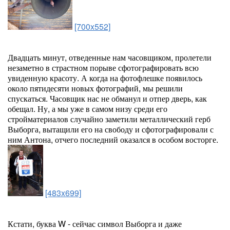
[700x552]
Двадцать минут, отведенные нам часовщиком, пролетели
незаметно в страстном порыве сфотографировать всю
увиденную красоту. А когда на фотофлешке появилось
около пятидесяти новых фотографий, мы решили
спускаться. Часовщик нас не обманул и отпер дверь, как
обещал. Ну, а мы уже в самом низу среди его
стройматериалов случайно заметили металлический герб
Выборга, вытащили его на свободу и сфотографировали с
ним Антона, отчего последний оказался в особом восторге.
[483x699]
Кстати, буква W - сейчас символ Выборга и даже