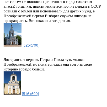
нее совсем не повлияла пришедшая в город советская
власть: тогда, как практические все прочие церкви в СССР
ровняли с землей или использовали для других нужд, в
Преображенской церкви Выборга службы никогда не
прекращались. Вот такая она загадочная.
[525x700]
Лютеранская церковь Петра и Павла чуть моложе
Преображенской, но понатерпелась она всего за свою
историю гораздо больше.
[516x699]