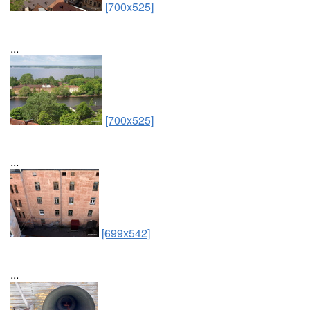
[700x525]
...
[700x525]
...
[699x542]
...