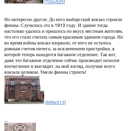
[700x525]
Но интересно другое. До него выборгский вокзал строили
финны. Случилось это в 1913 году. И здание тогда
настолько удалось и пришлось по вкусу местным жителям,
что его стали считать самым красивым зданием города. Но
во время войны вокзал взорвали, от него не осталось
ровным счетом ничего, за исключением пристройки, в
которой теперь находится багажное отделение. Так вот,
даже это багажное отделение сейчас производит нехилое
впечатление и выглядит, на мой взгляд, получше всего
вокзала целиком. Умели финны строить!
[699x513]
...