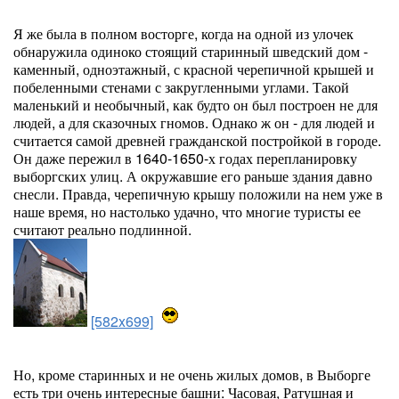
Я же была в полном восторге, когда на одной из улочек
обнаружила одиноко стоящий старинный шведский дом -
каменный, одноэтажный, с красной черепичной крышей и
побеленными стенами с закругленными углами. Такой
маленький и необычный, как будто он был построен не для
людей, а для сказочных гномов. Однако ж он - для людей и
считается самой древней гражданской постройкой в городе.
Он даже пережил в 1640-1650-х годах перепланировку
выборгских улиц. А окружавшие его раньше здания давно
снесли. Правда, черепичную крышу положили на нем уже в
наше время, но настолько удачно, что многие туристы ее
считают реально подлинной.
[582x699]
Но, кроме старинных и не очень жилых домов, в Выборге
есть три очень интересные башни: Часовая, Ратушная и