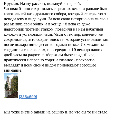
Круглая. Начну рассказ, пожалуй, с первой.
Часовая башня сохранилась с средних веков и раньше была
колокольней кафедрального собора, который теперь стоит
неподалеку в виде руин. За всю свою историю она мильон
раз меняла свой облик, а в конце 18 века ее даже
надстроили третьим этажом, повесили на нем набатный
колокол и установили часы. Часы с тех пор, конечно, не
сохранились, зато сохранились те, которые установили там
после пожара пятьюдесятью годами позже. Их механизм
соединили с колоколом, и с середины 19 века до наших
дней часы на радость выборжцам бьют каждый час,
практически исправно ходят, а главное - прекрасно
выглядят и всем своим видом привлекают всеобщее
внимание.
[386x699]
Мы тоже знатно запали на башню и, во что бы то ни стало,