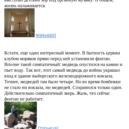
жизнь налаживается.
[699x665]
Кстати, еще один интересный момент. В бытность церкви
клубом моряков прямо перед ней установили фонтан.
Вполне такой симпатичный: медведь опустился на камни и
пьет воду. Так вот, этот самый медведь до войны украшал
вход в здание выборгского железнодорожного вокзала.
Точнее, медведей там было четыре. Но во время бомбежки
не стало ни вокзала, ни медведей. Сохранился только один.
Действительно симпатичный зверь. Жаль, что сейчас
фонтан не работает.
[700x615]