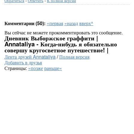
Обратиться
-
Ответить
-
К полной версии
Комментарии (50):
«первая
«назад
вверх^
Вы сейчас не можете прокомментировать это сообщение.
Дневник Выборжское граффити |
Annataliya - Когда-нибудь я обязательно
совершу кругосветное путешествие! |
Лента друзей Annataliya
/
Полная версия
Добавить в друзья
Страницы:
«позже
раньше»