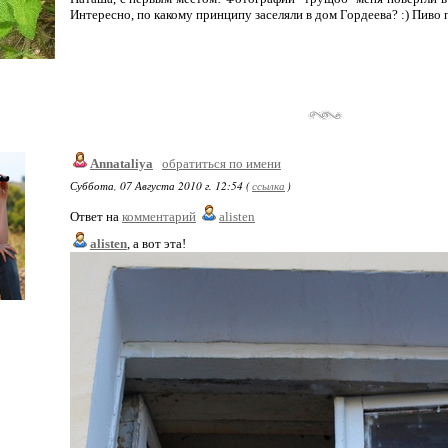
Интересно, по какому принципу заселяли в дом Гордеева? :) Пиво
Annataliya
обратиться по имени
Суббота, 07 Августа 2010 г. 12:54 (
ссылка
)
Ответ на
комментарий
alisten
alisten
, а вот эта!