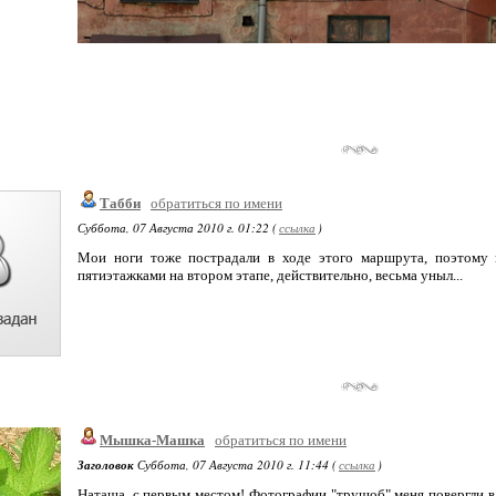
Табби
обратиться по имени
Суббота, 07 Августа 2010 г. 01:22 (
ссылка
)
Мои ноги тоже пострадали в ходе этого маршрута, поэтому н
пятиэтажками на втором этапе, действительно, весьма уныл...
Мышка-Машка
обратиться по имени
Заголовок
Суббота, 07 Августа 2010 г. 11:44 (
ссылка
)
Наташа, с первым местом! Фотографии "трущоб" меня повергли в у