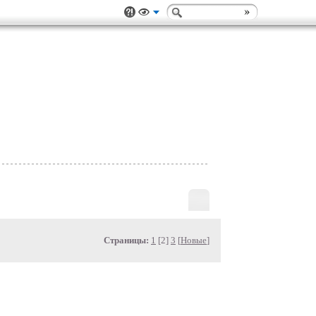
Страницы:
1
[2]
3
[
Новые
]