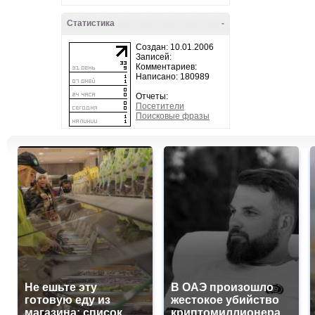
Статистика
-
Создан: 10.01.2006
Записей:
Комментариев:
Написано: 180989
Отчеты:
Посетители
Поисковые фразы
Не ешьте эту
В ОАЭ произошло
готовую еду из
жестокое убийство
магазина: список
криптомиллионера