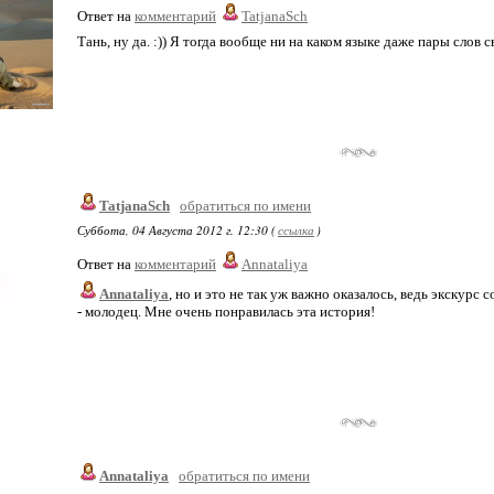
Ответ на
комментарий
TatjanaSch
Тань, ну да. :)) Я тогда вообще ни на каком языке даже пары слов с
TatjanaSch
обратиться по имени
Суббота, 04 Августа 2012 г. 12:30 (
ссылка
)
Ответ на
комментарий
Annataliya
Annataliya
, но и это не так уж важно оказалось, ведь экскурс
- молодец. Мне очень понравилась эта история!
Annataliya
обратиться по имени