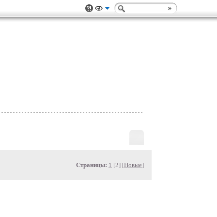
Страницы:
1
[2] [
Новые
]