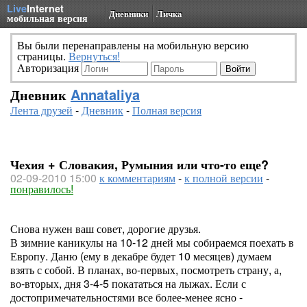
Live
Internet
Дневники
Личка
мобильная версия
Вы были перенаправлены на мобильную версию
страницы.
Вернуться!
Авторизация
Дневник
Annataliya
Лента друзей
-
Дневник
-
Полная версия
Чехия + Словакия, Румыния или что-то еще?
02-09-2010 15:00
к комментариям
-
к полной версии
-
понравилось!
Снова нужен ваш совет, дорогие друзья.
В зимние каникулы на 10-12 дней мы собираемся поехать в
Европу. Даню (ему в декабре будет 10 месяцев) думаем
взять с собой. В планах, во-первых, посмотреть страну, а,
во-вторых, дня 3-4-5 покататься на лыжах. Если с
достопримечательностями все более-менее ясно -