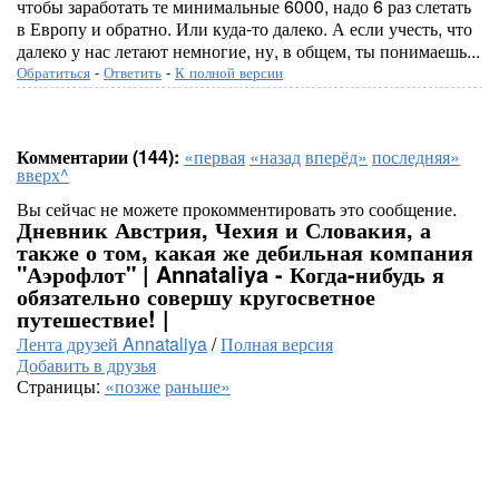
чтобы заработать те минимальные 6000, надо 6 раз слетать
в Европу и обратно. Или куда-то далеко. А если учесть, что
далеко у нас летают немногие, ну, в общем, ты понимаешь...
Обратиться
-
Ответить
-
К полной версии
Комментарии (144):
«первая
«назад
вперёд»
последняя»
вверх^
Вы сейчас не можете прокомментировать это сообщение.
Дневник Австрия, Чехия и Словакия, а
также о том, какая же дебильная компания
"Аэрофлот" | Annataliya - Когда-нибудь я
обязательно совершу кругосветное
путешествие! |
Лента друзей Annataliya
/
Полная версия
Добавить в друзья
Страницы:
«позже
раньше»