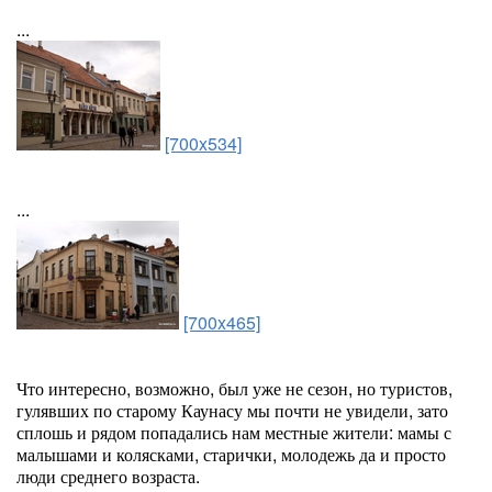
...
[700x534]
...
[700x465]
Что интересно, возможно, был уже не сезон, но туристов,
гулявших по старому Каунасу мы почти не увидели, зато
сплошь и рядом попадались нам местные жители: мамы с
малышами и колясками, старички, молодежь да и просто
люди среднего возраста.