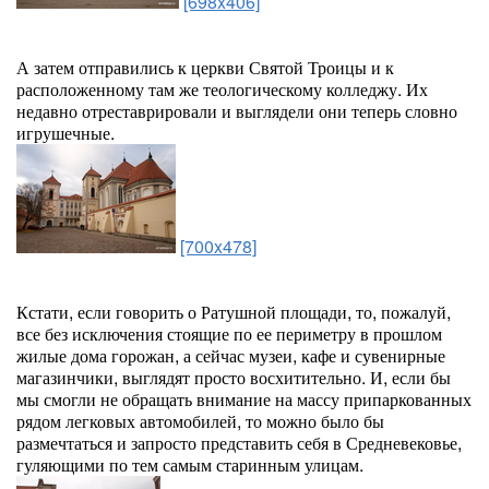
[698x406]
А затем отправились к церкви Святой Троицы и к
расположенному там же теологическому колледжу. Их
недавно отреставрировали и выглядели они теперь словно
игрушечные.
[700x478]
Кстати, если говорить о Ратушной площади, то, пожалуй,
все без исключения стоящие по ее периметру в прошлом
жилые дома горожан, а сейчас музеи, кафе и сувенирные
магазинчики, выглядят просто восхитительно. И, если бы
мы смогли не обращать внимание на массу припаркованных
рядом легковых автомобилей, то можно было бы
размечтаться и запросто представить себя в Средневековье,
гуляющими по тем самым старинным улицам.