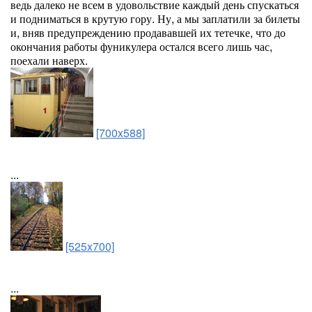
ведь далеко не всем в удовольствие каждый день спускаться
и подниматься в крутую гору. Ну, а мы заплатили за билеты
и, вняв предупреждению продававшей их тетечке, что до
окончания работы фуникулера остался всего лишь час,
поехали наверх.
[700x588]
...
[525x700]
...