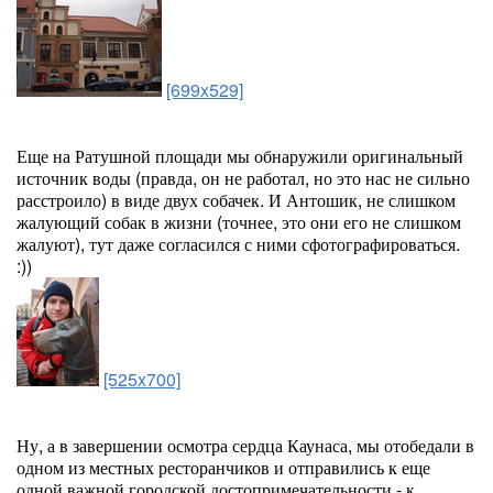
[699x529]
Еще на Ратушной площади мы обнаружили оригинальный
источник воды (правда, он не работал, но это нас не сильно
расстроило) в виде двух собачек. И Антошик, не слишком
жалующий собак в жизни (точнее, это они его не слишком
жалуют), тут даже согласился с ними сфотографироваться.
:))
[525x700]
Ну, а в завершении осмотра сердца Каунаса, мы отобедали в
одном из местных ресторанчиков и отправились к еще
одной важной городской достопримечательности - к