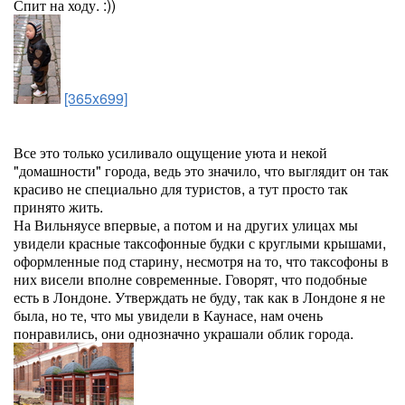
Спит на ходу. :))
[365x699]
Все это только усиливало ощущение уюта и некой
"домашности" города, ведь это значило, что выглядит он так
красиво не специально для туристов, а тут просто так
принято жить.
На Вильняусе впервые, а потом и на других улицах мы
увидели красные таксофонные будки с круглыми крышами,
оформленные под старину, несмотря на то, что таксофоны в
них висели вполне современные. Говорят, что подобные
есть в Лондоне. Утверждать не буду, так как в Лондоне я не
была, но те, что мы увидели в Каунасе, нам очень
понравились, они однозначно украшали облик города.