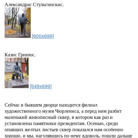
Александрас Стульгинскис.
[600x699]
Казис Гринюс.
[549x699]
Сейчас в бывшем дворце находится филиал
художественного музея Чюрлениса, а перед ним разбит
маленький живописный сквер, в котором как раз и
установлены памятники президентам. Осенью, среди
опавших желтых листьев сквер показался нам особенно
хорошо, и мы, нагулявшись по нему вдоволь, пошли дальше