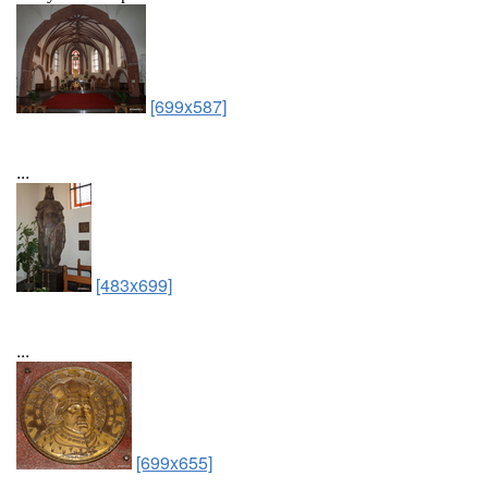
[699x587]
...
[483x699]
...
[699x655]