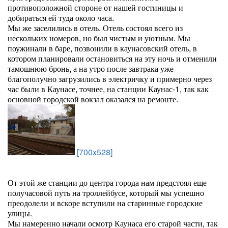
противоположной стороне от нашей гостиницы и
добираться ей туда около часа.
Мы же заселились в отель. Отель состоял всего из
нескольких номеров, но был чистым и уютным. Мы
поужинали в баре, позвонили в каунасовский отель, в
котором планировали остановиться на эту ночь и отменили
тамошнюю бронь, а на утро после завтрака уже
благополучно загрузились в электричку и примерно через
час были в Каунасе, точнее, на станции Каунас-1, так как
основной городской вокзал оказался на ремонте.
[700x528]
От этой же станции до центра города нам предстоял еще
получасовой путь на троллейбусе, который мы успешно
преодолели и вскоре вступили на старинные городские
улицы.
Мы намеренно начали осмотр Каунаса его старой части, так