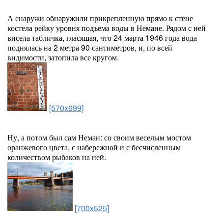
А снаружи обнаружили прикрепленную прямо к стене
костела рейку уровня подъема воды в Немане. Рядом с ней
висела табличка, гласящая, что 24 марта 1946 года вода
поднялась на 2 метра 90 сантиметров, и, по всей
видимости, затопила все кругом.
[570x699]
Ну, а потом был сам Неман: со своим веселым мостом
оранжевого цвета, с набережной и с бесчисленным
количеством рыбаков на ней.
[700x525]