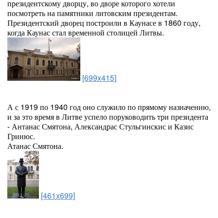
президентскому дворцу, во дворе которого хотели
посмотреть на памятники литовским президентам.
Президентский дворец построили в Каунасе в 1860 году,
когда Каунас стал временной столицей Литвы.
[699x415]
А с 1919 по 1940 год оно служило по прямому назначению,
и за это время в Литве успело поруководить три президента
- Антанас Смятона, Александрас Стульгинскис и Казис
Гринюс.
Атанас Смятона.
[461x699]