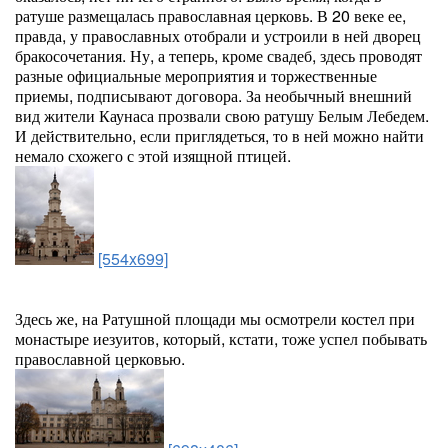
ратуше размещалась православная церковь. В 20 веке ее,
правда, у православных отобрали и устроили в ней дворец
бракосочетания. Ну, а теперь, кроме свадеб, здесь проводят
разные официальные мероприятия и торжественные
приемы, подписывают договора. За необычный внешний
вид жители Каунаса прозвали свою ратушу Белым Лебедем.
И действительно, если приглядеться, то в ней можно найти
немало схожего с этой изящной птицей.
[554x699]
Здесь же, на Ратушной площади мы осмотрели костел при
монастыре иезуитов, который, кстати, тоже успел побывать
православной церковью.