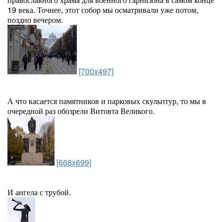
19 века. Точнее, этот собор мы осматривали уже потом,
поздно вечером.
[700x497]
А что касается памятников и парковых скульптур, то мы в
очередной раз обозрели Витовта Великого.
[668x699]
И ангела с трубой.