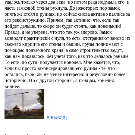
удалось только через два века, но потом река подмыла его, и
часть замковой стены рухнула. До некоторых пор замок
опять же стоял в руинах, но сейчас снова активно взялись за
его реконструкцию. Причем, так активно, что, если так
пойдет дальше, то скоро он будет стоять, как новенький!
Правда, я не уверена, что это так уж здорово. Замок
возводят практически с нуля, то есть, отстраивают заново из
свежего кирпича его стены и башни, грузы поднимают с
помощью подъемного крана, а само строительство ведут,
как нам показалось, без учета того, как это делалось раньше.
То есть, по сути, получается новодел. Мне кажется, что,
если бы просто законсервировали его руины - те, что
остались, было бы не менее интересно и безусловно более
исторично. Но с другой стороны, литовцам, конечно,
виднее.
[699x529]