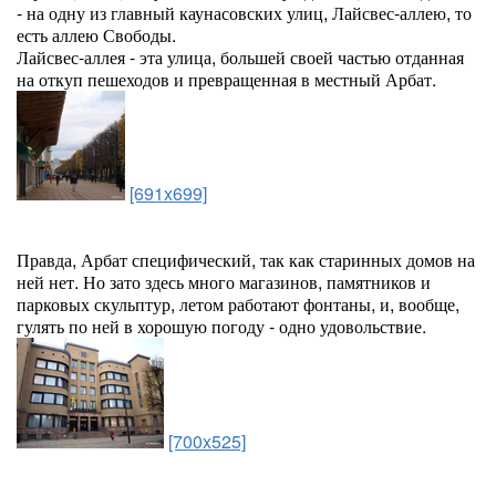
- на одну из главный каунасовских улиц, Лайсвес-аллею, то
есть аллею Свободы.
Лайсвес-аллея - эта улица, большей своей частью отданная
на откуп пешеходов и превращенная в местный Арбат.
[691x699]
Правда, Арбат специфический, так как старинных домов на
ней нет. Но зато здесь много магазинов, памятников и
парковых скульптур, летом работают фонтаны, и, вообще,
гулять по ней в хорошую погоду - одно удовольствие.
[700x525]