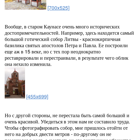
[700x525]
Вообще, в старом Каунасе очень много исторических
достопримечательностей. Например, здесь находится самый
большой готический собор Литвы - краснокирпичная
базилика святых апостолов Петра и Павла. Ее построили
еще аж в 15 веке, но с тех пор неоднократно
реставрировали и перестраивали, в результате чего облик
она нехило изменила.
[455x699]
Но с другой стороны, не перестала быть самой большой и
очень красивой. Убедиться в этом нам не составило труда.
Чтобы сфотографировать собор, мне пришлось отойти от
него на добрых двести метров - по-другому он не