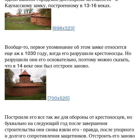
Каунасскому замку, построенному в 13-16 веках.
[698x323]
Вообще-то, первое упоминание об этом замке относится
еще аж к 1030 году, когда его разрушили крестоносцы. Но
разрушили они его основательно, поэтому можно сказать,
что в 14 веке они был отстроен заново.
[700x525]
Построили его все так же для обороны от крестоносцев, но
буквально на следующий год после завершения
строительства они снова взяли его - правда, после упорного
и долгого сопротивления защитников. Отстроить его заново