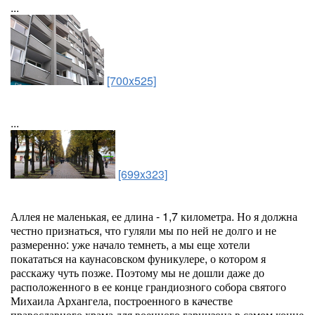
...
[700x525]
...
[699x323]
Аллея не маленькая, ее длина - 1,7 километра. Но я должна
честно признаться, что гуляли мы по ней не долго и не
размеренно: уже начало темнеть, а мы еще хотели
покататься на каунасовском фуникулере, о котором я
расскажу чуть позже. Поэтому мы не дошли даже до
расположенного в ее конце грандиозного собора святого
Михаила Архангела, построенного в качестве
православного храма для военного гарнизона в самом конце